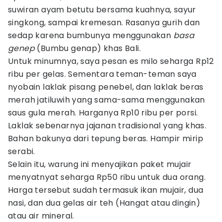
suwiran ayam betutu bersama kuahnya, sayur
singkong, sampai kremesan. Rasanya gurih dan
sedap karena bumbunya menggunakan
basa
genep
(Bumbu genap) khas Bali.
Untuk minumnya, saya pesan es milo seharga Rp12
ribu per gelas. Sementara teman-teman saya
nyobain laklak pisang penebel, dan laklak beras
merah jatiluwih yang sama-sama menggunakan
saus gula merah. Harganya Rp10 ribu per porsi.
Laklak sebenarnya jajanan tradisional yang khas.
Bahan bakunya dari tepung beras. Hampir mirip
serabi.
Selain itu, warung ini menyajikan paket mujair
menyatnyat seharga Rp50 ribu untuk dua orang.
Harga tersebut sudah termasuk ikan mujair, dua
nasi, dan dua gelas air teh (Hangat atau dingin)
atau air mineral.