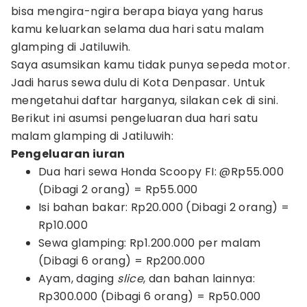
bisa mengira-ngira berapa biaya yang harus
kamu keluarkan selama dua hari satu malam
glamping di Jatiluwih.
Saya asumsikan kamu tidak punya sepeda motor.
Jadi harus sewa dulu di Kota Denpasar. Untuk
mengetahui daftar harganya, silakan cek di sini.
Berikut ini asumsi pengeluaran dua hari satu
malam glamping di Jatiluwih:
Pengeluaran iuran
Dua hari sewa Honda Scoopy FI: @Rp55.000
(Dibagi 2 orang) = Rp55.000
Isi bahan bakar: Rp20.000 (Dibagi 2 orang) =
Rp10.000
Sewa glamping: Rp1.200.000 per malam
(Dibagi 6 orang) = Rp200.000
Ayam, daging
slice
, dan bahan lainnya:
Rp300.000 (Dibagi 6 orang) = Rp50.000