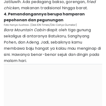
Jatiluwih. Ada pedagang bakso, gorengan,
fried
chicken
, makanan tradisional hingga barat.
4. Pemandangannya berupa hamparan
pepohonan dan pegunungan
Foto hanya ilustrasi. (Dok.IDN Times/Diki Cahyo Gumelar)
Bara Mountain Cabin
diapit oleh tiga gunung
sekaligus di antaranya Batukaru, Sanghyang
Pohen, dan Adeng. Jadi, sebaiknya kamu
membawa baju hangat ya kalau mau menginap di
sini. Hawanya benar-benar sejuk dan dingin pada
malam hari.