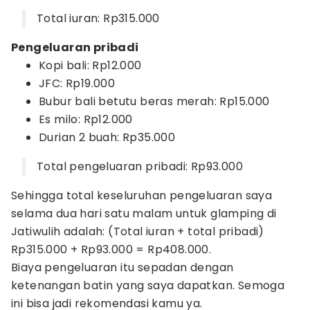
Total iuran: Rp315.000
Pengeluaran pribadi
Kopi bali: Rp12.000
JFC: Rp19.000
Bubur bali betutu beras merah: Rp15.000
Es milo: Rp12.000
Durian 2 buah: Rp35.000
Total pengeluaran pribadi: Rp93.000
Sehingga total keseluruhan pengeluaran saya
selama dua hari satu malam untuk glamping di
Jatiwulih adalah: (Total iuran + total pribadi)
Rp315.000 + Rp93.000 = Rp408.000.
Biaya pengeluaran itu sepadan dengan
ketenangan batin yang saya dapatkan. Semoga
ini bisa jadi rekomendasi kamu ya.