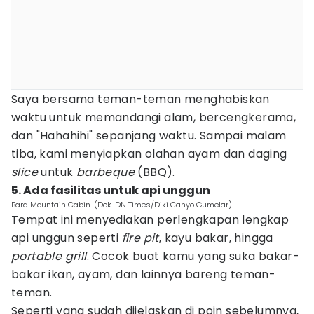
Saya bersama teman-teman menghabiskan
waktu untuk memandangi alam, bercengkerama,
dan "Hahahihi" sepanjang waktu. Sampai malam
tiba, kami menyiapkan olahan ayam dan daging
slice
untuk
barbeque
(BBQ).
5. Ada fasilitas untuk api unggun
Bara Mountain Cabin. (Dok.IDN Times/Diki Cahyo Gumelar)
Tempat ini menyediakan perlengkapan lengkap
api unggun seperti
fire pit
, kayu bakar, hingga
portable grill
. Cocok buat kamu yang suka bakar-
bakar ikan, ayam, dan lainnya bareng teman-
teman.
Seperti yang sudah dijelaskan di poin sebelumnya,