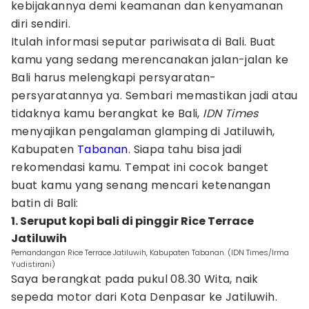
kebijakannya demi keamanan dan kenyamanan
diri sendiri.
Itulah informasi seputar pariwisata di Bali. Buat
kamu yang sedang merencanakan jalan-jalan ke
Bali harus melengkapi persyaratan-
persyaratannya ya. Sembari memastikan jadi atau
tidaknya kamu berangkat ke Bali,
IDN Times
menyajikan pengalaman glamping di Jatiluwih,
Kabupaten
Tabanan
. Siapa tahu bisa jadi
rekomendasi kamu. Tempat ini cocok banget
buat kamu yang senang mencari ketenangan
batin di Bali:
1. Seruput kopi bali di pinggir Rice Terrace
Jatiluwih
Pemandangan Rice Terrace Jatiluwih, Kabupaten Tabanan. (IDN Times/Irma
Yudistirani)
Saya berangkat pada pukul 08.30 Wita, naik
sepeda motor dari Kota Denpasar ke Jatiluwih.