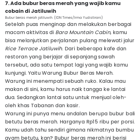
7. Ada bubur beras merah yang wajib kamu
cobain di Jatiluwih
Bubur beras merah jatiluwih. (IDN Times/Irma Yudistirani)
Setelah puas menginap dan melakukan berbagai
macam aktivitas di
Bara Mountain Cabin
, kamu
bisa melanjutkan perjalanan pulang melewati jalur
Rice Terrace Jatiluwih
. Dari beberapa kafe dan
restoran yang berjajar di sepanjang sawah
tersebut, ada satu tempat lagi yang wajib kamu
kunjungi. Yaitu Warung Bubur Beras Merah.
Warung ini menempati sebuah ruko. Kalau mau
makan di sini, kamu harus naik tangga ke lantai
dua. Sedangkan lantai satu untuk menjual oleh-
oleh khas Tabanan dan kasir.
Warung ini punya menu andalan berupa bubur bali
betutu beras merah. Harganya Rp15 ribu per porsi.
Kamu udah tahu sendiri gimana nikmatnya bumbu
ayam betutu, kan? Bubur beras merah ini berisi