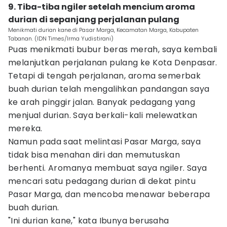
9. Tiba-tiba ngiler setelah mencium aroma
durian di sepanjang perjalanan pulang
Menikmati durian kane di Pasar Marga, Kecamatan Marga, Kabupaten
Tabanan. (IDN Times/Irma Yudistirani)
Puas menikmati bubur beras merah, saya kembali
melanjutkan perjalanan pulang ke Kota Denpasar.
Tetapi di tengah perjalanan, aroma semerbak
buah durian telah mengalihkan pandangan saya
ke arah pinggir jalan. Banyak pedagang yang
menjual durian. Saya berkali-kali melewatkan
mereka.
Namun pada saat melintasi Pasar Marga, saya
tidak bisa menahan diri dan memutuskan
berhenti. Aromanya membuat saya ngiler. Saya
mencari satu pedagang durian di dekat pintu
Pasar Marga, dan mencoba menawar beberapa
buah durian.
"Ini durian kane," kata Ibunya berusaha