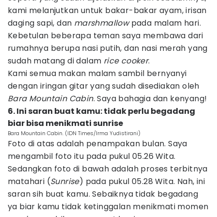
kami melanjutkan untuk bakar-bakar ayam, irisan
daging sapi, dan
marshmallow
pada malam hari.
Kebetulan beberapa teman saya membawa dari
rumahnya berupa nasi putih, dan nasi merah yang
sudah matang di dalam
rice cooker
.
Kami semua makan malam sambil bernyanyi
dengan iringan gitar yang sudah disediakan oleh
Bara Mountain Cabin
. Saya bahagia dan kenyang!
6. Ini saran buat kamu: tidak perlu begadang
biar bisa menikmati sunrise
Bara Mountain Cabin. (IDN Times/Irma Yudistirani)
Foto di atas adalah penampakan bulan. Saya
mengambil foto itu pada pukul 05.26 Wita.
Sedangkan foto di bawah adalah proses terbitnya
matahari (
Sunrise
) pada pukul 05.28 Wita. Nah, ini
saran sih buat kamu. Sebaiknya tidak begadang
ya biar kamu tidak ketinggalan menikmati momen