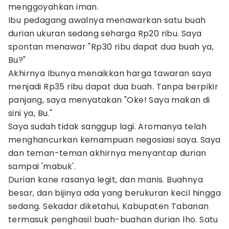
menggoyahkan iman.
Ibu pedagang awalnya menawarkan satu buah
durian ukuran sedang seharga Rp20 ribu. Saya
spontan menawar "Rp30 ribu dapat dua buah ya,
Bu?"
Akhirnya Ibunya menaikkan harga tawaran saya
menjadi Rp35 ribu dapat dua buah. Tanpa berpikir
panjang, saya menyatakan "Oke! Saya makan di
sini ya, Bu."
Saya sudah tidak sanggup lagi. Aromanya telah
menghancurkan kemampuan negosiasi saya. Saya
dan teman-teman akhirnya menyantap durian
sampai 'mabuk'.
Durian kane rasanya legit, dan manis. Buahnya
besar, dan bijinya ada yang berukuran kecil hingga
sedang. Sekadar diketahui, Kabupaten Tabanan
termasuk penghasil buah-buahan durian lho. Satu