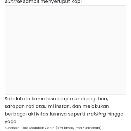
sunrise
sambil menyeruput kopi.
Setelah itu kamu bisa berjemur di pagi hari,
sarapan roti atau mi instan, dan melakukan
berbagai aktivitas lainnya seperti
trekking
hingga
yoga.
Sunrise di Bara Mountain Cabin. (IDN Times/Irma Yudistirani)