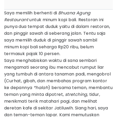
Saya memilih berhenti di
Bhuana Agung
Restaurant
untuk minum kopi bali. Restoran ini
punya dua tempat duduk yaitu di dalam restoran,
dan pinggir sawah di seberang jalan. Tentu saja
saya memilih duduk di pinggir sawah sambil
minum kopi bali seharga Rp20 ribu, belum
termasuk pajak 10 persen.
Saya menghabiskan waktu di sana sembari
mengamati seorang ibu mencabut rumput liar
yang tumbuh di antara tanaman padi, mengobrol
(Curhat, gibah, dan membahas program kantor
ke depannya
*halah
) bersama teman, membantu
teman yang minta dipotret,
stretching
, tidur,
menikmati terik matahari pagi, dan melihat
deretan kafe di sekitar Jatiluwih. Siang hari, saya
dan teman-teman lapar. Kami memutuskan