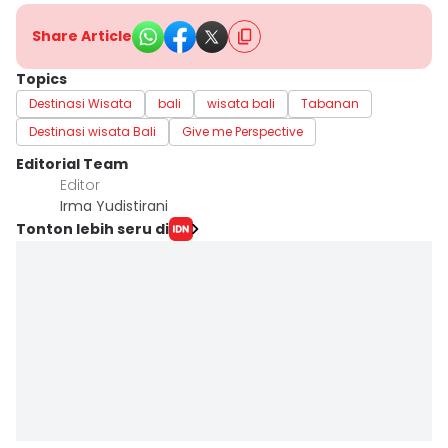
Share Article
Topics
Destinasi Wisata
bali
wisata bali
Tabanan
Destinasi wisata Bali
Give me Perspective
Editorial Team
Editor
Irma Yudistirani
Tonton lebih seru di