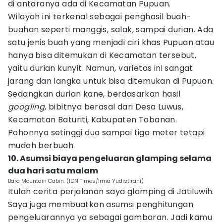
di antaranya ada di Kecamatan Pupuan.
Wilayah ini terkenal sebagai penghasil buah-
buahan seperti manggis, salak, sampai durian. Ada
satu jenis buah yang menjadi ciri khas Pupuan atau
hanya bisa ditemukan di Kecamatan tersebut,
yaitu durian kunyit. Namun, varietas ini sangat
jarang dan langka untuk bisa ditemukan di Pupuan.
Sedangkan durian kane, berdasarkan hasil
googling
, bibitnya berasal dari Desa Luwus,
Kecamatan Baturiti, Kabupaten Tabanan.
Pohonnya setinggi dua sampai tiga meter tetapi
mudah berbuah.
10. Asumsi biaya pengeluaran glamping selama
dua hari satu malam
Bara Mountain Cabin. (IDN Times/Irma Yudistirani)
Itulah cerita perjalanan saya glamping di Jatiluwih.
Saya juga membuatkan asumsi penghitungan
pengeluarannya ya sebagai gambaran. Jadi kamu