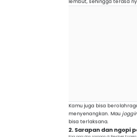
lembut, sehingga terasa ny
Kamu juga bisa berolahrag
menyenangkan. Mau
joggi
bisa terlaksana.
2. Sarapan dan ngopi p
Kopi pagi dan sarapan di Revolver Espre