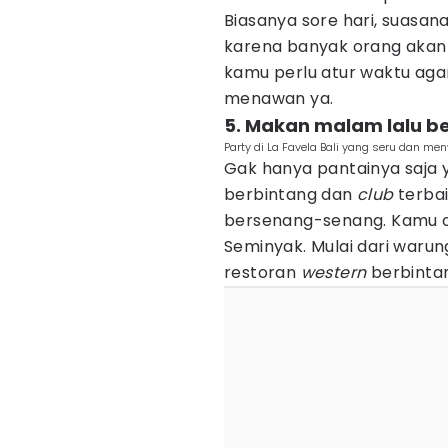
Biasanya sore hari, suasan
karena banyak orang akan
kamu perlu atur waktu aga
menawan ya.
5. Makan malam lalu b
Party di La Favela Bali yang seru dan m
Gak hanya pantainya saja
berbintang dan
club
terba
bersenang-senang. Kamu c
Seminyak. Mulai dari warung
restoran
western
berbinta