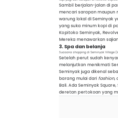
Sambil berjalan-jalan di pa
mencari sarapan maupun 
warung lokal di Seminyak y
yang suka minum kopi di pag
Kopitoko Seminyak, Revolve
Mereka menawarkan sajian 
3. Spa dan belanja
Suasana shopping di Seminyak Village 
Setelah perut sudah kenya
melanjutkan menikmati S
Seminyak juga dikenal seb
barang mulai dari
fashion
,
Bali. Ada Seminyak Square,
deretan pertokoan yang me