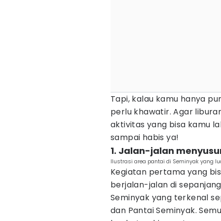
Tapi, kalau kamu hanya pun
perlu khawatir. Agar libur
aktivitas yang bisa kamu l
sampai habis ya!
1. Jalan-jalan menyusur
Ilustrasi area pantai di Seminyak yang 
Kegiatan pertama yang bis
berjalan-jalan di sepanjan
Seminyak yang terkenal sepe
dan Pantai Seminyak. Semu