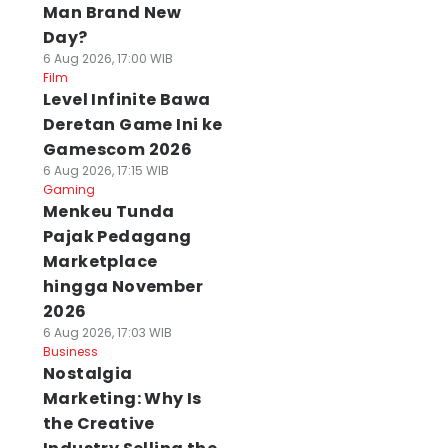
Man Brand New
Day?
6 Aug 2026, 17:00 WIB
Film
Level Infinite Bawa
Deretan Game Ini ke
Gamescom 2026
6 Aug 2026, 17:15 WIB
Gaming
Menkeu Tunda
Pajak Pedagang
Marketplace
hingga November
2026
6 Aug 2026, 17:03 WIB
Business
Nostalgia
Marketing: Why Is
the Creative