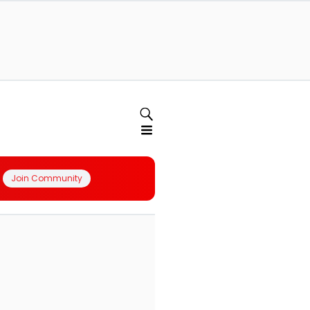
Join Community