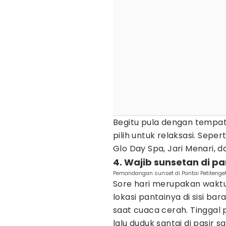
Begitu pula dengan tempat
pilih untuk relaksasi. Sepe
Glo Day Spa, Jari Menari, d
4. Wajib sunsetan di pa
Pemandangan sunset di Pantai Petitenge
Sore hari merupakan waktu
lokasi pantainya di sisi ba
saat cuaca cerah. Tinggal 
lalu duduk santai di pasir