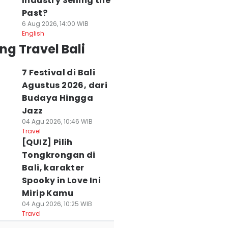
Industry Selling the
Past?
6 Aug 2026, 14:00 WIB
English
ng Travel Bali
7 Festival di Bali
Agustus 2026, dari
Budaya Hingga
Jazz
04 Agu 2026, 10:46 WIB
Travel
[QUIZ] Pilih
Tongkrongan di
Bali, karakter
Spooky in Love Ini
Mirip Kamu
04 Agu 2026, 10:25 WIB
Travel