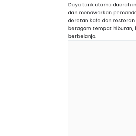
Daya tarik utama daerah in
dan menawarkan pemandang
deretan kafe dan restora
beragam tempat hiburan, h
berbelanja.