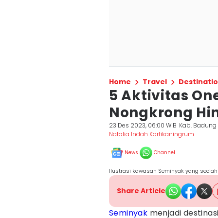
Home
Travel
Destinati
5 Aktivitas On
Nongkrong Hi
23 Des 2023, 06:00 WIB
Kab. Badung
Natalia Indah Kartikaningrum
News
Channel
Ilustrasi kawasan Seminyak yang seolah
Share Article
Seminyak
menjadi destinasi