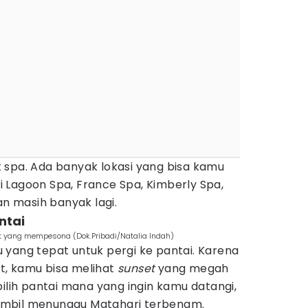
 spa. Ada banyak lokasi yang bisa kamu
rti Lagoon Spa, France Spa, Kimberly Spa,
an masih banyak lagi.
ntai
t yang mempesona (Dok.Pribadi/Natalia Indah)
 yang tepat untuk pergi ke pantai. Karena
rat, kamu bisa melihat
sunset
yang megah
pilih pantai mana yang ingin kamu datangi,
 sambil menunggu Matahari terbenam.