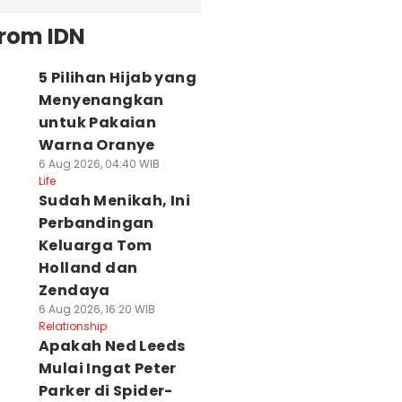
from IDN
5 Pilihan Hijab yang
Menyenangkan
untuk Pakaian
Warna Oranye
6 Aug 2026, 04:40 WIB
Life
Sudah Menikah, Ini
Perbandingan
Keluarga Tom
Holland dan
Zendaya
6 Aug 2026, 16:20 WIB
Relationship
Apakah Ned Leeds
Mulai Ingat Peter
Parker di Spider-