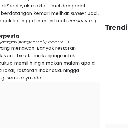
a di Seminyak makin ramai dan padat
 berdatangan kemari melihat
sunset
. Jadi,
r gak ketinggalan menikmati
sunset
yang
Trendi
erpesta
enyenangkan (Instagram.com/@lafavelabali_)
 yang menawan. Banyak restoran
ik yang bisa kamu kunjungi untuk
ukup memilih ingin makan malam apa di
 lokal, restoran Indonesia, hingga
ng, semuanya ada.