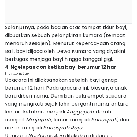
Selanjutnya, pada bagian atas tempat tidur bayi,
dibuatkan sebuah pelangkiran kumara (tempat
menaruh sesajen). Menurut kepercayaan orang
Bali, bayi dijaga oleh Dewa Kumara yang diyakini
bertugas menjaga bayi hingga tanggal gigi.
4. Ngelepas aon ketika bayi berumur 12 hari
Flickr.com/Sue
Upacara ini dilaksanakan setelah bayi genap
berumur 12 hari. Pada upacara ini, biasanya anak
baru diberi nama. Demikian pula empat saudara
yang mengikuti sejak lahir berganti nama, antara
lain air ketuban menjadi
Anggapati
, darah
menjadi
Mrajapati,
lamas menjadi
Banaspati
, dan
ari-ari menjadi
Banaspati Raja
.
Upacara
Ngelepas Aon
dilakukan di dapur,