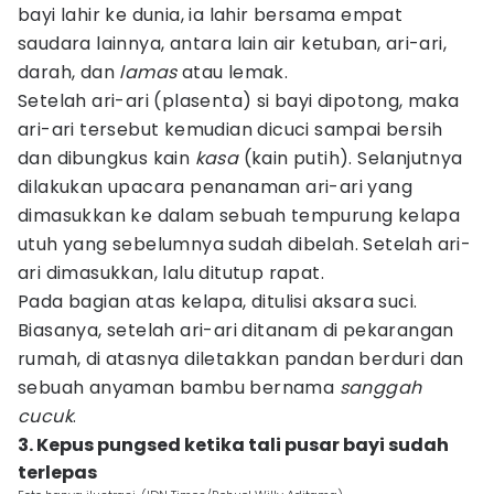
bayi lahir ke dunia, ia lahir bersama empat
saudara lainnya, antara lain air ketuban, ari-ari,
darah, dan
lamas
atau lemak.
Setelah ari-ari (plasenta) si bayi dipotong, maka
ari-ari tersebut kemudian dicuci sampai bersih
dan dibungkus kain
kasa
(kain putih). Selanjutnya
dilakukan upacara penanaman ari-ari yang
dimasukkan ke dalam sebuah tempurung kelapa
utuh yang sebelumnya sudah dibelah. Setelah ari-
ari dimasukkan, lalu ditutup rapat.
Pada bagian atas kelapa, ditulisi aksara suci.
Biasanya, setelah ari-ari ditanam di pekarangan
rumah, di atasnya diletakkan pandan berduri dan
sebuah anyaman bambu bernama
sanggah
cucuk
.
3. Kepus pungsed ketika tali pusar bayi sudah
terlepas