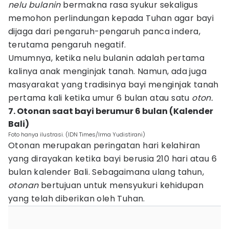
nelu bulanin
bermakna rasa syukur sekaligus
memohon perlindungan kepada Tuhan agar bayi
dijaga dari pengaruh-pengaruh panca indera,
terutama pengaruh negatif.
Umumnya, ketika nelu bulanin adalah pertama
kalinya anak menginjak tanah. Namun, ada juga
masyarakat yang tradisinya bayi menginjak tanah
pertama kali ketika umur 6 bulan atau satu
oton.
7. Otonan saat bayi berumur 6 bulan (Kalender
Bali)
Foto hanya ilustrasi. (IDN Times/Irma Yudistirani)
Otonan merupakan peringatan hari kelahiran
yang dirayakan ketika bayi berusia 210 hari atau 6
bulan kalender Bali. Sebagaimana ulang tahun,
otonan
bertujuan untuk mensyukuri kehidupan
yang telah diberikan oleh Tuhan.