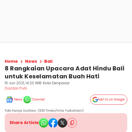
Home
News
Bali
8 Rangkaian Upacara Adat Hindu Bali
untuk Keselamatan Buah Hati
15 Jun 2021, 14:20 WIB
Kota Denpasar
Diantari Putri
News
Channel
Add Us on Google
Foto hanya ilustrasi. (IDN Times/Irma Yudistirani)
Share Article