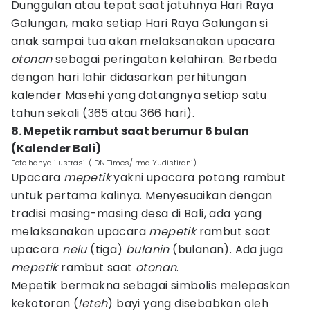
Dunggulan atau tepat saat jatuhnya Hari Raya
Galungan, maka setiap Hari Raya Galungan si
anak sampai tua akan melaksanakan upacara
otonan
sebagai peringatan kelahiran. Berbeda
dengan hari lahir didasarkan perhitungan
kalender Masehi yang datangnya setiap satu
tahun sekali (365 atau 366 hari).
8. Mepetik rambut saat berumur 6 bulan
(Kalender Bali)
Foto hanya ilustrasi. (IDN Times/Irma Yudistirani)
Upacara
mepetik
yakni upacara potong rambut
untuk pertama kalinya. Menyesuaikan dengan
tradisi masing-masing desa di Bali, ada yang
melaksanakan upacara
mepetik
rambut saat
upacara
nelu
(tiga)
bulanin
(bulanan). Ada juga
mepetik
rambut saat
otonan
.
Mepetik bermakna sebagai simbolis melepaskan
kekotoran (
leteh
) bayi yang disebabkan oleh