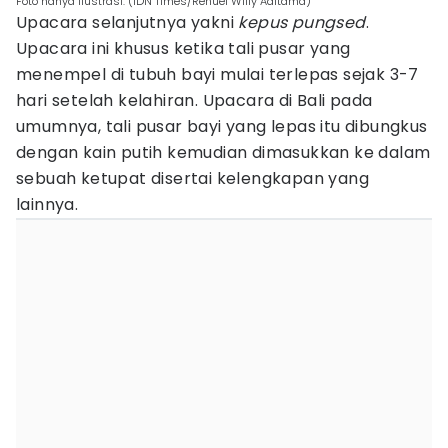
Foto hanya ilustrasi. (IDN Times/Rehuel ​Willy Aditama)
Upacara selanjutnya yakni
kepus pungsed
.
Upacara ini khusus ketika tali pusar yang
menempel di tubuh bayi mulai terlepas sejak 3-7
hari setelah kelahiran. Upacara di Bali pada
umumnya, tali pusar bayi yang lepas itu dibungkus
dengan kain putih kemudian dimasukkan ke dalam
sebuah ketupat disertai kelengkapan yang
lainnya.