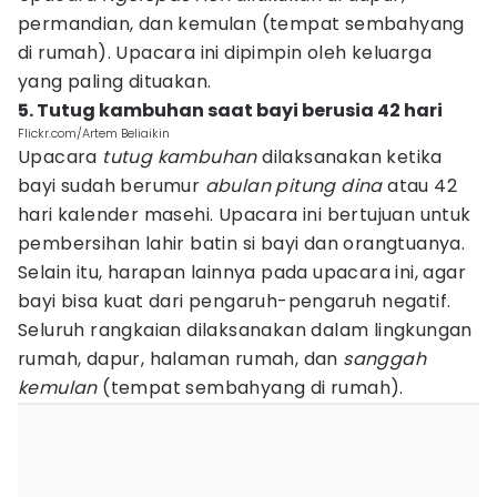
permandian, dan kemulan (tempat sembahyang
di rumah). Upacara ini dipimpin oleh keluarga
yang paling dituakan.
5. Tutug kambuhan saat bayi berusia 42 hari
Flickr.com/Artem Beliaikin
Upacara
tutug kambuhan
dilaksanakan ketika
bayi sudah berumur
abulan pitung dina
atau 42
hari kalender masehi. Upacara ini bertujuan untuk
pembersihan lahir batin si bayi dan orangtuanya.
Selain itu, harapan lainnya pada upacara ini, agar
bayi bisa kuat dari pengaruh-pengaruh negatif.
Seluruh rangkaian dilaksanakan dalam lingkungan
rumah, dapur, halaman rumah, dan
sanggah
kemulan
(tempat sembahyang di rumah).