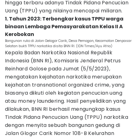
hingga terbaru adanya Tindak Pidana Pencucian
Uang (TPPU) yang nilainya mencapai miliaran.
1. Tahun 2023: Terbongkar kasus TPPU warga
binaan Lembaga Pemasyarakatan Kelas II A
Kerobokan
Bangunan ruko di Jalan Gelogor Carik, Desa Pemogan, Kecamatan Denpasar
Selatan bukti TPPU narkotika disita BNN RI. (IDN Times/Ayu Afria)
Kepala Badan Narkotika Nasional Republik
Indonesia (BNN RI), Komisaris Jenderal Petrus
Reinhard Golose pada Jumat (5/5/2023),
mengatakan kejahatan narkotika merupakan
kejahatan transnational organized crime, yang
biasanya diikuti oleh kegiatan pencucian uang
atau money laundering. Hasil penyelidikan yang
dilakukan, BNN RI berhasil mengungkap kasus
Tindak Pidana Pencucian Uang (TPPU) narkotika
dengan menyita sebuah bangunan gedung di
Jalan Glogor Carik Nomor 108-B Kelurahan