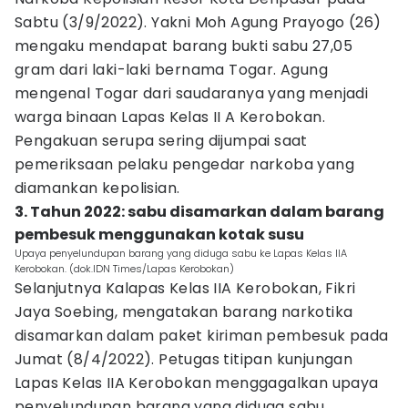
Sabtu (3/9/2022). Yakni Moh Agung Prayogo (26)
mengaku mendapat barang bukti sabu 27,05
gram dari laki-laki bernama Togar. Agung
mengenal Togar dari saudaranya yang menjadi
warga binaan Lapas Kelas II A Kerobokan.
Pengakuan serupa sering dijumpai saat
pemeriksaan pelaku pengedar narkoba yang
diamankan kepolisian.
3. Tahun 2022: sabu disamarkan dalam barang
pembesuk menggunakan kotak susu
Upaya penyelundupan barang yang diduga sabu ke Lapas Kelas IIA
Kerobokan. (dok.IDN Times/Lapas Kerobokan)
Selanjutnya Kalapas Kelas IIA Kerobokan, Fikri
Jaya Soebing, mengatakan barang narkotika
disamarkan dalam paket kiriman pembesuk pada
Jumat (8/4/2022). Petugas titipan kunjungan
Lapas Kelas IIA Kerobokan menggagalkan upaya
penyelundupan barang yang diduga sabu