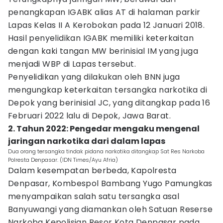
penangkapan IGABK alias AT di halaman parkir
Lapas Kelas II A Kerobokan pada 12 Januari 2018.
Hasil penyelidikan IGABK memiliki keterkaitan
dengan kaki tangan MW berinisial IM yang juga
menjadi WBP di Lapas tersebut.
Penyelidikan yang dilakukan oleh BNN juga
mengungkap keterkaitan tersangka narkotika di
Depok yang berinisial JC, yang ditangkap pada 16
Februari 2022 lalu di Depok, Jawa Barat.
2. Tahun 2022: Pengedar mengaku mengenal
jaringan narkotika dari dalam lapas
Dua orang tersangka tindak pidana narkotika ditangkap Sat Res Narkoba
Polresta Denpasar. (IDN Times/Ayu Afria)
Dalam kesempatan berbeda, Kapolresta
Denpasar, Kombespol Bambang Yugo Pamungkas
menyampaikan salah satu tersangka asal
Banyuwangi yang diamankan oleh Satuan Reserse
Narkoba Kepolisian Resor Kota Denpasar pada