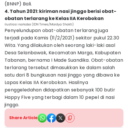
(BNNP) Bali.
4. Tahun 2021: kiriman nasi jinggo berisi obat-
obatan terlarang ke Kelas IIA Kerobokan
ilustrasi narkoba (IDN Times/Mardya Shakti)
Penyelundupan obat-obatan terlarang juga
terjadi pada Kamis (11/2/2021) sekitar pukul 22.30
Wita. Yang dilakukan oleh seorang laki-laki asal
Desa Selanbawak, Kecamatan Marga, Kabupaten
Tabanan, bernama I Made Suandika. Obat-obatan
terlarang tersebut dimasukkan ke dalam salah
satu dari 8 bungkusan nasi jinggo yang dibawa ke
Lapas Kelas IIA Kerobokan. Hasilnya
penggeledahan didapatkan sebanyak 100 butir
Happy Five yang terbagi dalam 10 pepel di nasi
jinggo.
Share Article