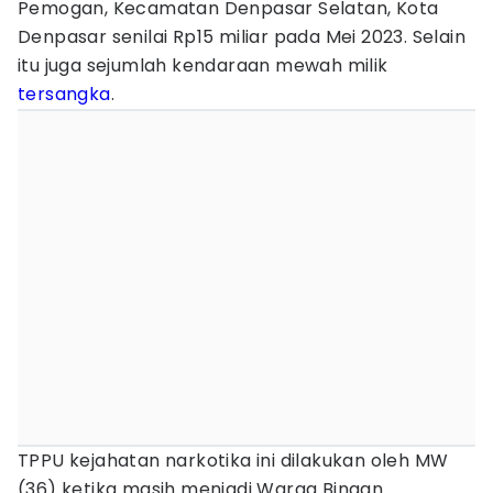
Pemogan, Kecamatan Denpasar Selatan, Kota
Denpasar senilai Rp15 miliar pada Mei 2023. Selain
itu juga sejumlah kendaraan mewah milik
tersangka
.
TPPU kejahatan narkotika ini dilakukan oleh MW
(36) ketika masih menjadi Warga Binaan