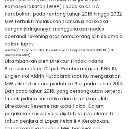
Pemasyarakatan (WBP) Lapas Kelas II A
Kerobokan, pada rentang tahun 2016 hingga 2022.
MW terbukti melakukan transaksi narkotika
dengan jaringannya menggunakan modus
operandi rekening atas nama orang lain selama di
dalam lapas.
Kendaraan barang bukti TPPU narkotika di Denpasar disita BNN RI. (IDN
Times/Ayu Afria)
Ditambahkan oleh Direktur Tindak Pidana
Pencucian Uang Deputi Pemberantasan BNN RI,
Brigjen Pol Aldrin Hutabarat saat itu mengatakan
MW diketahui baru pindah ke Bali pada tahun 2014.
Dan pada tahun 2016, yang bersangkutan terjerat
tindak pidana narkotika dan ditangkap oleh
Direktorat Reserse Narkoba Polda. Dalam
perjalanan kasusnya ia dijatuhi vonis selama 6
tahun penjara di Lapas Kelas II A Kerobokan.
Terungkapnya jaringan MW, berawal dari