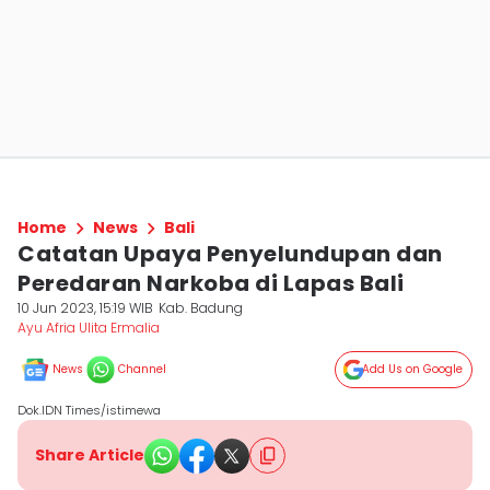
Home
News
Bali
Catatan Upaya Penyelundupan dan
Peredaran Narkoba di Lapas Bali
10 Jun 2023, 15:19 WIB
Kab. Badung
Ayu Afria Ulita Ermalia
News
Channel
Add Us on Google
Dok.IDN Times/istimewa
Share Article