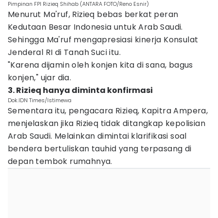
Pimpinan FPI Rizieq Shihab (ANTARA FOTO/Reno Esnir)
Menurut Ma'ruf, Rizieq bebas berkat peran
Kedutaan Besar Indonesia untuk Arab Saudi.
Sehingga Ma'ruf mengapresiasi kinerja Konsulat
Jenderal RI di Tanah Suci itu.
"Karena dijamin oleh konjen kita di sana, bagus
konjen," ujar dia.
3. Rizieq hanya diminta konfirmasi
Dok.IDN Times/Istimewa
Sementara itu, pengacara Rizieq, Kapitra Ampera,
menjelaskan jika Rizieq tidak ditangkap kepolisian
Arab Saudi. Melainkan dimintai klarifikasi soal
bendera bertuliskan tauhid yang terpasang di
depan tembok rumahnya.