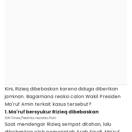
Kini, Rizieq dibebaskan karena diduga diberikan
jaminan. Bagaimana reaksi calon Wakil Presiden
Ma'ruf Amin terkait kasus tersebut?
1. Ma'ruf bersyukur Rizieq dibebaskan
IDN Times/Teatrika Handiko Putri
Saat mendengar Rizieq sempat ditahan, lalu
dibebaskan oleh pemerintah Arab Saudi, Ma'ruf