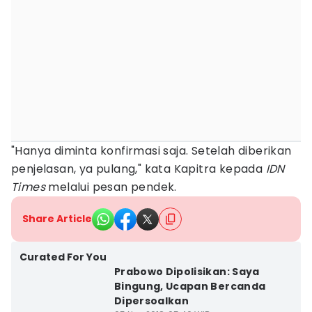
"Hanya diminta konfirmasi saja. Setelah diberikan
penjelasan, ya pulang," kata Kapitra kepada
IDN
Times
melalui pesan pendek.
Share Article
Curated For You
Prabowo Dipolisikan: Saya
Bingung, Ucapan Bercanda
Dipersoalkan