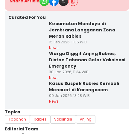
Share Article
Curated For You
Kecamatan Mendoyo di
Jembrana Langganan Zona
Merah Rabies
15 Feb 2026, 11:35 WIB
News
Warga Digigit Anjing Rabies,
Distan Tabanan Gelar Vaksinasi
Emergency
30 Jan 2026, 11:34 WIB
News
Kasus Suspek Rabies Kembali
Mencuat di Karangasem
09 Jan 2026, 13:28 WIB
News
Topics
Tabanan
Rabies
Vaksinasi
Anjing
Editorial Team