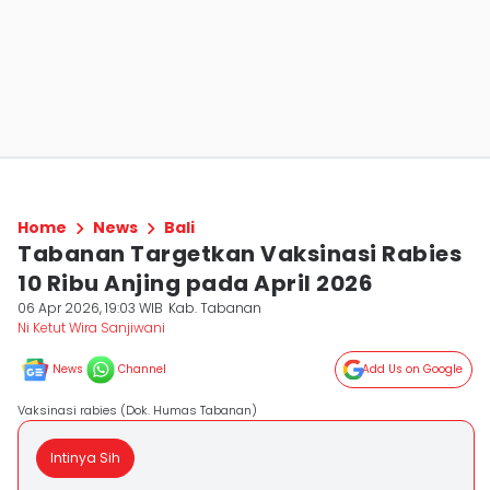
Home
News
Bali
Tabanan Targetkan Vaksinasi Rabies
10 Ribu Anjing pada April 2026
06 Apr 2026, 19:03 WIB
Kab. Tabanan
Ni Ketut Wira Sanjiwani
News
Channel
Add Us on Google
Vaksinasi rabies (Dok. Humas Tabanan)
Intinya Sih