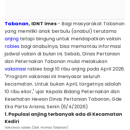
Tabanan
, IDNT imes
- Bagi masyarakat Tabanan
yang memiliki anak berbulu (anabul) terutama
anjing
tetapi bingung untuk mendapatkan vaksin
rabies
bagi anabulnya, bisa memantau informasi
jadwal vaksin di bulan ini. Sebab, Dinas Pertanian
dan Peternakan Tabanan mulai melakukan
vaksinasi
rabies bagi 10 ribu anjing pada April 2026.
"Program vaksinasi ini menyasar seluruh
kecamatan. Untuk bukan April, targetnya adalah
10 ribu ekor," ujar Kepala Bidang Peternakan dan
Kesehatan Hewan Dinas Pertanian Tabanan, Gde
Eka Parta Ariana, Senin (6/4/2026)
1. Populasi anjing terbanyak ada di Kecamatan
Kediri
Vaksinasi rabies (Dok. Humas Tabanan)