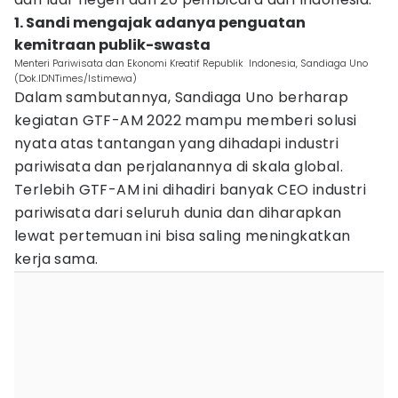
1. Sandi mengajak adanya penguatan
kemitraan publik-swasta
Menteri Pariwisata dan Ekonomi Kreatif Republik Indonesia, Sandiaga Uno
(Dok.IDNTimes/Istimewa)
Dalam sambutannya, Sandiaga Uno berharap
kegiatan GTF-AM 2022 mampu memberi solusi
nyata atas tantangan yang dihadapi industri
pariwisata dan perjalanannya di skala global.
Terlebih GTF-AM ini dihadiri banyak CEO industri
pariwisata dari seluruh dunia dan diharapkan
lewat pertemuan ini bisa saling meningkatkan
kerja sama.