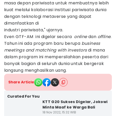
masa depan pariwisata untuk membuatnya lebih
kuat melalui kolaborasi institusi pariwisata dunia
dengan teknologi metaverse yang dapat
dimanfaatkan di
industri pariwisata," ujarnya.
Even GTF-AM ini digelar secara
online
dan
offline
.
Tahun ini ada program baru berupa
business
meetings and matching with investors
di mana
dalam program ini mempersilahkan peserta dari
banyak bagian di seluruh dunia untuk bergerak
langsung menghasilkan uang.
Share Article
Curated For You
KTT G20 Sukses Digelar, Jokowi
Minta Maaf ke Warga Bali
18 Nov 2022, 15:32 WIB