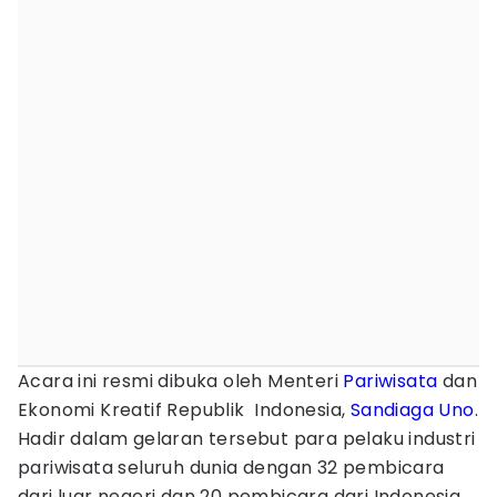
Acara ini resmi dibuka oleh Menteri
Pariwisata
dan
Ekonomi Kreatif Republik Indonesia,
Sandiaga Uno
.
Hadir dalam gelaran tersebut para pelaku industri
pariwisata seluruh dunia dengan 32 pembicara
dari luar negeri dan 20 pembicara dari Indonesia.