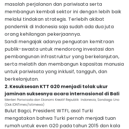
masalah perjalanan dan pariwisata serta
membangun kembali sektor ini dengan lebih baik
melalui tindakan strategis. Terlebih akibat
pandemik di Indonesia saja sudah ada dua juta
orang kehilangan pekerjaannya.
Sandi mengajak adanya penguatan kemitraan
publik-swasta untuk mendorong investasi dan
pembangunan infrastruktur yang berkelanjutan,
serta melatih dan membangun kapasitas manusia
untuk pariwisata yang inklusif, tangguh, dan
berkelanjutan.
2. Kesuksesan KTT G20 menjadi tolak ukur
jaminan suksesnya acara internasional di Bali
Menteri Pariwisata dan Ekonomi Kreatif Republik Indonesia, Sandiaga Uno
(Dok.IDNTimes/Istimewa)
Bulut Bagci, President WTFI, asal Turki
mengatakan bahwa Turki pernah menjadi tuan
rumah untuk even G20 pada tahun 2015 dan kala