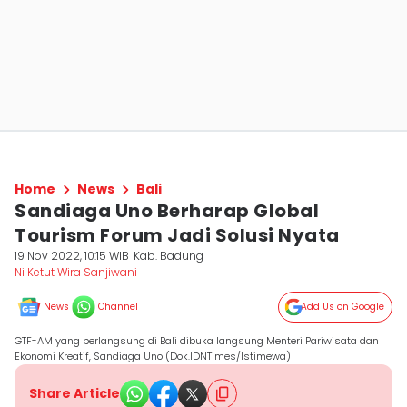
Home
News
Bali
Sandiaga Uno Berharap Global
Tourism Forum Jadi Solusi Nyata
19 Nov 2022, 10:15 WIB
Kab. Badung
Ni Ketut Wira Sanjiwani
News
Channel
Add Us on Google
GTF-AM yang berlangsung di Bali dibuka langsung Menteri Pariwisata dan
Ekonomi Kreatif, Sandiaga Uno (Dok.IDNTimes/Istimewa)
Share Article