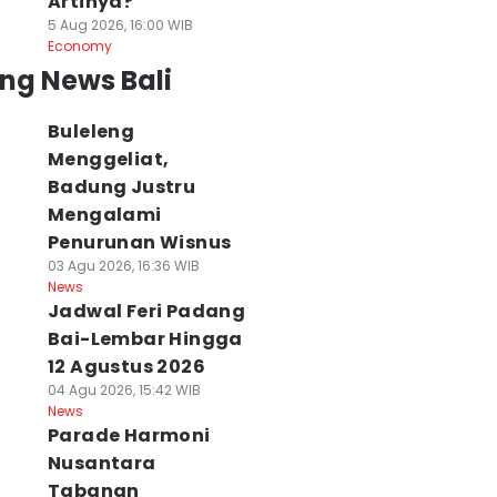
Artinya?
5 Aug 2026, 16:00 WIB
Economy
ng News Bali
Buleleng
Menggeliat,
Badung Justru
Mengalami
Penurunan Wisnus
03 Agu 2026, 16:36 WIB
News
Jadwal Feri Padang
Bai-Lembar Hingga
12 Agustus 2026
04 Agu 2026, 15:42 WIB
News
Parade Harmoni
Nusantara
Tabanan