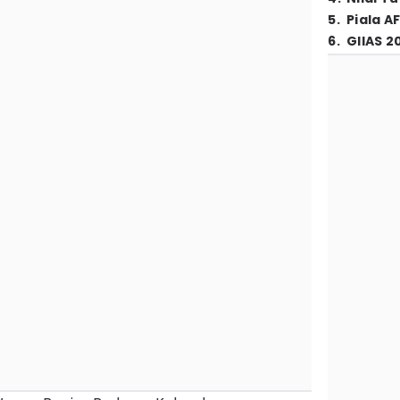
5
.
Piala A
6
.
GIIAS 2