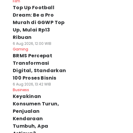
Film
Top Up Football
Dream: Be a Pro
Murah di GGWP Top
Up, Mulai Rp13
Ribuan
6 Aug 2026, 12:00 WIB
Gaming
BRMS Percepat
Transformasi
Digital, Standarkan
100 Proses Bisnis
6 Aug 2026, 13:42 WIB
Business
Keyakinan
Konsumen Turun,
Penjualan
Kendaraan
Tumbuh, Apa