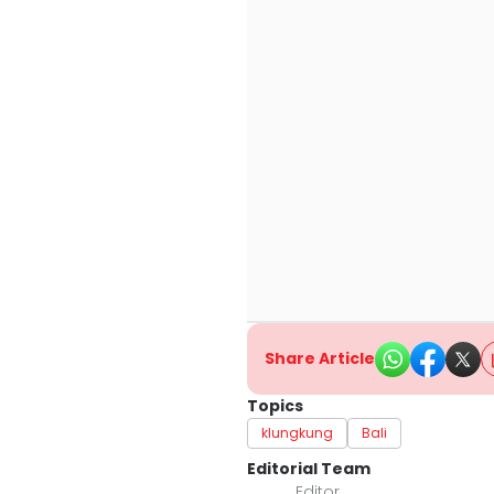
Share Article
Topics
klungkung
Bali
Editorial Team
Editor