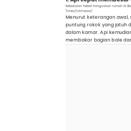
Kebakaran hebat hanguskan rumah di Ban
Times/Istimewa)
Menurut keterangan awal, s
puntung rokok yang jatuh 
dalam kamar. Api kemudia
membakar bagian bale dan