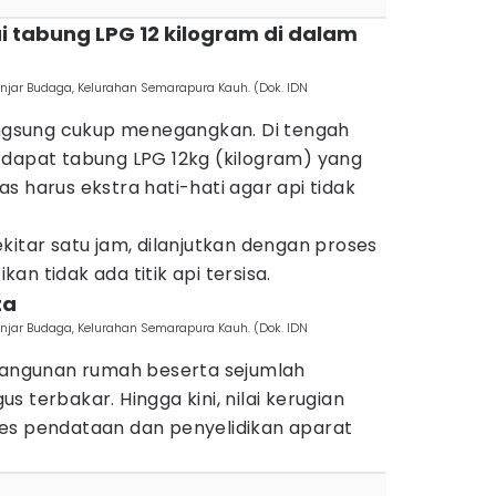
 tabung LPG 12 kilogram di dalam
jar Budaga, Kelurahan Semarapura Kauh. (Dok. IDN
gsung cukup menegangkan. Di tengah
rdapat tabung LPG 12kg (kilogram) yang
s harus ekstra hati-hati agar api tidak
kitar satu jam, dilanjutkan dengan proses
n tidak ada titik api tersisa.
ta
jar Budaga, Kelurahan Semarapura Kauh. (Dok. IDN
 bangunan rumah beserta sejumlah
 terbakar. Hingga kini, nilai kerugian
es pendataan dan penyelidikan aparat