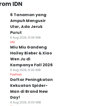
from IDN
6 Tanaman yang
Ampuh Mengusir
Ular, Ada Jeruk
Purut
6 Aug 2026, 13:38 WIB
Life
Miu Miu Gandeng
Hailey Bieber & Xiao
Wen Ju di
Kampanye Fall 2026
6 Aug 2026, 13:30 WIB
Fashion
Daftar Peningkatan
Kekuatan Spider-
Man di Brand New
Day!
6 Aug 2026, 13:00 WIB