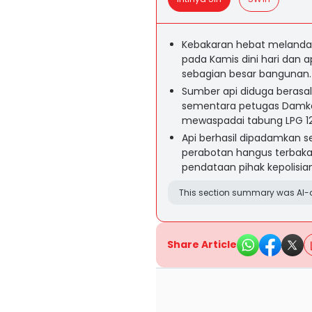
Kebakaran hebat melanda 
pada Kamis dini hari da
sebagian besar bangunan.
Sumber api diduga berasal
sementara petugas Damk
mewaspadai tabung LPG 12 k
Api berhasil dipadamkan s
perabotan hangus terbakar
pendataan pihak kepolisian
This section summary was AI-a
Share Article