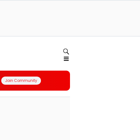
Join Community