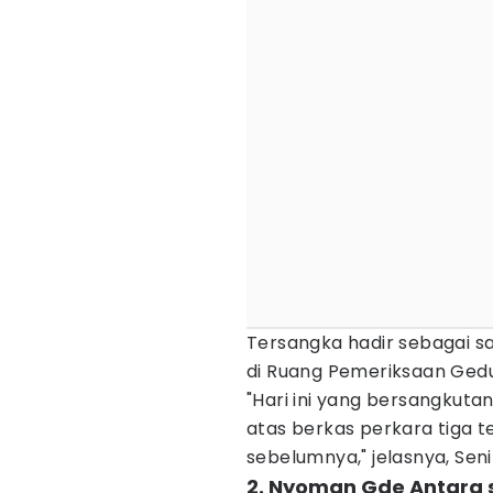
Tersangka hadir sebagai sak
di Ruang Pemeriksaan Gedun
"Hari ini yang bersangkut
atas berkas perkara tiga t
sebelumnya," jelasnya, Seni
2. Nyoman Gde Antara s