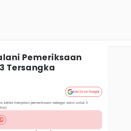
alani Pemeriksaan
 3 Tersangka
Add Us on Google
ara, ketika menjalani pemeriksaan sebagai saksi untuk 3
fria)