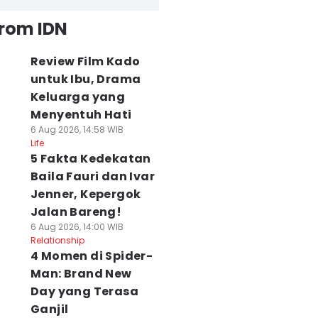
from IDN
Review Film Kado
untuk Ibu, Drama
Keluarga yang
Menyentuh Hati
6 Aug 2026, 14:58 WIB
Life
5 Fakta Kedekatan
Baila Fauri dan Ivar
Jenner, Kepergok
Jalan Bareng!
6 Aug 2026, 14:00 WIB
Relationship
4 Momen di Spider-
Man: Brand New
Day yang Terasa
Ganjil