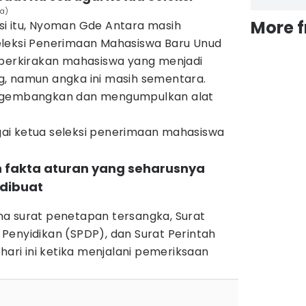
ia)
More 
i itu, Nyoman Gde Antara masih
eleksi Penerimaan Mahasiswa Baru Unud
iperkirakan mahasiswa yang menjadi
, namun angka ini masih sementara.
engembangkan dan mengumpulkan alat
bagai ketua seleksi penerimaan mahasiswa
 fakta aturan yang seharusnya
 dibuat
a surat penetapan tersangka, Surat
Penyidikan (SPDP), dan Surat Perintah
hari ini ketika menjalani pemeriksaan