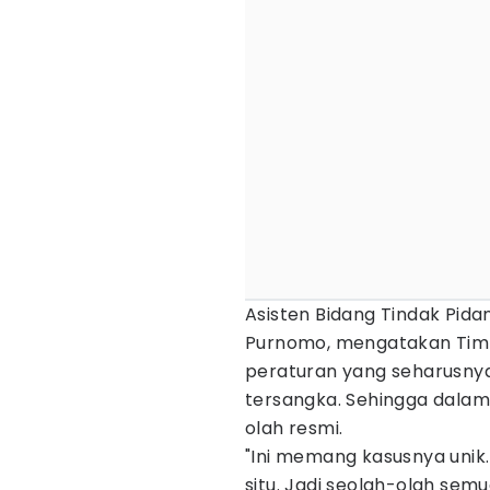
Asisten Bidang Tindak Pidan
Purnomo, mengatakan Tim 
peraturan yang seharusnya
tersangka. Sehingga dalam
olah resmi.
"Ini memang kasusnya unik.
situ. Jadi seolah-olah se