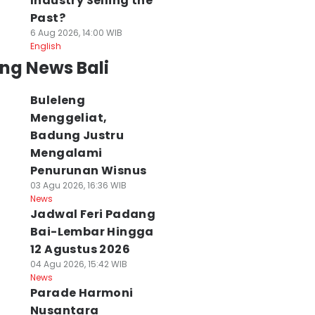
Industry Selling the
Past?
6 Aug 2026, 14:00 WIB
English
ng News Bali
Buleleng
Menggeliat,
Badung Justru
Mengalami
Penurunan Wisnus
03 Agu 2026, 16:36 WIB
News
Jadwal Feri Padang
Bai-Lembar Hingga
12 Agustus 2026
04 Agu 2026, 15:42 WIB
News
Parade Harmoni
Nusantara