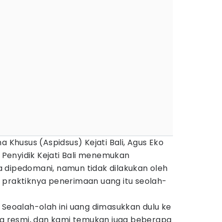
a Khusus (Aspidsus) Kejati Bali, Agus Eko
Penyidik Kejati Bali menemukan
 dipedomani, namun tidak dilakukan oleh
 praktiknya penerimaan uang itu seolah-
 Seoalah-olah ini uang dimasukkan dulu ke
mua resmi, dan kami temukan juga beberapa