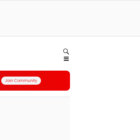
Join Community