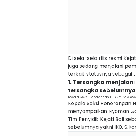
Di sela-sela rilis resmi Ke
juga sedang menjalani pem
terkait statusnya sebagai 
1. Tersangka menjalani
tersangka sebelumnya
Kepala Seksi Penerangan Hukum Kejaksaan
Kepala Seksi Penerangan H
menyampaikan Nyoman Gde 
Tim Penyidik Kejati Bali se
sebelumnya yakni IKB, S.Kom.