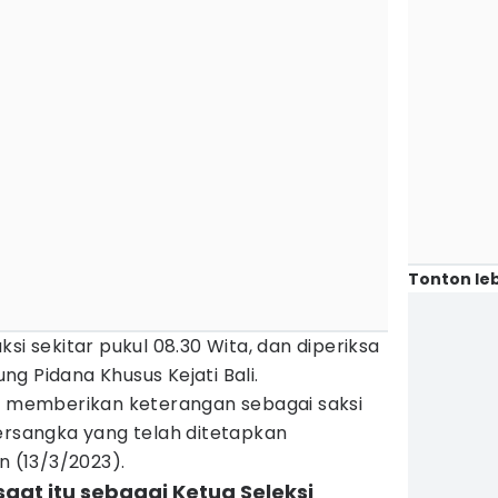
Tonton leb
si sekitar pukul 08.30 Wita, dan diperiksa
g Pidana Khusus Kejati Bali.
an memberikan keterangan sebagai saksi
ersangka yang telah ditetapkan
n (13/3/2023).
aat itu sebagai Ketua Seleksi