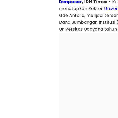
Denpasar
, IDN Times
- Ke
menetapkan Rektor
Unive
Gde Antara, menjadi tersa
Dana Sumbangan Institusi (
Universitas Udayana tahun