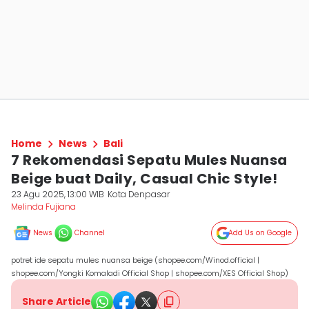
Home
News
Bali
7 Rekomendasi Sepatu Mules Nuansa
Beige buat Daily, Casual Chic Style!
23 Agu 2025, 13:00 WIB
Kota Denpasar
Melinda Fujiana
News
Channel
Add Us on Google
potret ide sepatu mules nuansa beige (shopee.com/Winod.official |
shopee.com/Yongki Komaladi Official Shop | shopee.com/XES Official Shop)
Share Article