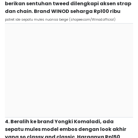
berikan sentuhan tweed dilengkapi aksen strap
dan chain. Brand WINOD seharga Rp100 ribu
potret ide sepatu mules nuansa beige (shopee.com/Winod.official)
4. Beralih ke brand Yongki Komaladi, ada
sepatu mules model embos dengan look akhir
yang so classy and classic. Harganya Rp150