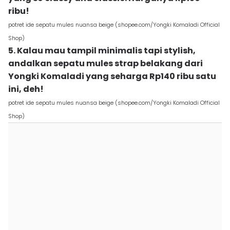
ribu!
potret ide sepatu mules nuansa beige (shopee.com/Yongki Komaladi Official
Shop)
5. Kalau mau tampil minimalis tapi stylish,
andalkan sepatu mules strap belakang dari
Yongki Komaladi yang seharga Rp140 ribu satu
ini, deh!
potret ide sepatu mules nuansa beige (shopee.com/Yongki Komaladi Official
Shop)