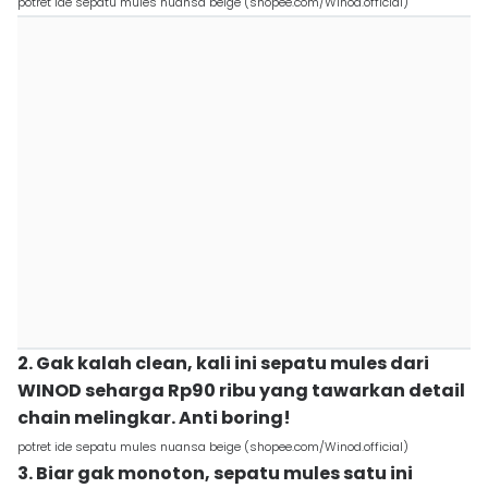
potret ide sepatu mules nuansa beige (shopee.com/Winod.official)
2. Gak kalah clean, kali ini sepatu mules dari
WINOD seharga Rp90 ribu yang tawarkan detail
chain melingkar. Anti boring!
potret ide sepatu mules nuansa beige (shopee.com/Winod.official)
3. Biar gak monoton, sepatu mules satu ini