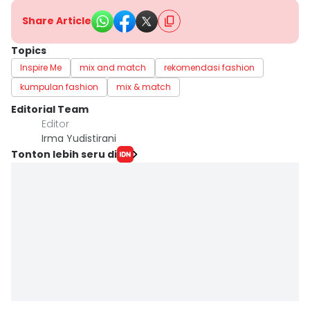
Share Article
Topics
Inspire Me
mix and match
rekomendasi fashion
kumpulan fashion
mix & match
Editorial Team
Editor
Irma Yudistirani
Tonton lebih seru di