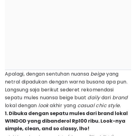
Apalagi, dengan sentuhan nuansa
beige
yang
netral dipadukan dengan warna busana apa pun.
Langsung saja berikut sederet rekomendasi
sepatu mules nuansa beige buat
daily
dari
brand
lokal dengan
look
akhir yang
casual
chic style.
1. Dibuka dengan sepatu mules dari brand lokal
WINDOD yang dibanderol Rp100 ribu. Look-nya
simple, clean, and so classy, lho!