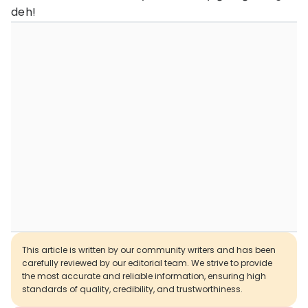
deh!
This article is written by our community writers and has been
carefully reviewed by our editorial team. We strive to provide
the most accurate and reliable information, ensuring high
standards of quality, credibility, and trustworthiness.