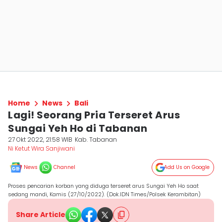
Home
News
Bali
Lagi! Seorang Pria Terseret Arus
Sungai Yeh Ho di Tabanan
27 Okt 2022, 21:58 WIB
Kab. Tabanan
Ni Ketut Wira Sanjiwani
News
Channel
Add Us on Google
Proses pencarian korban yang diduga terseret arus Sungai Yeh Ho saat
sedang mandi, Kamis (27/10/2022). (Dok.IDN Times/Polsek Kerambitan)
Share Article