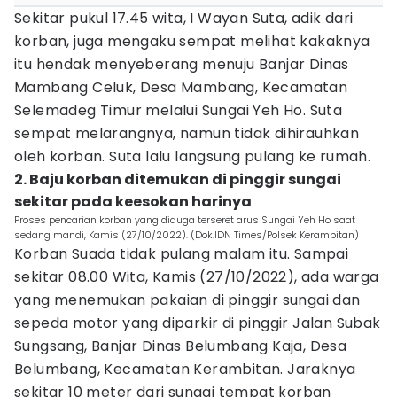
Sekitar pukul 17.45 wita, I Wayan Suta, adik dari
korban, juga mengaku sempat melihat kakaknya
itu hendak menyeberang menuju Banjar Dinas
Mambang Celuk, Desa Mambang, Kecamatan
Selemadeg Timur melalui Sungai Yeh Ho. Suta
sempat melarangnya, namun tidak dihirauhkan
oleh korban. Suta lalu langsung pulang ke rumah.
2. Baju korban ditemukan di pinggir sungai
sekitar pada keesokan harinya
Proses pencarian korban yang diduga terseret arus Sungai Yeh Ho saat
sedang mandi, Kamis (27/10/2022). (Dok.IDN Times/Polsek Kerambitan)
Korban Suada tidak pulang malam itu. Sampai
sekitar 08.00 Wita, Kamis (27/10/2022), ada warga
yang menemukan pakaian di pinggir sungai dan
sepeda motor yang diparkir di pinggir Jalan Subak
Sungsang, Banjar Dinas Belumbang Kaja, Desa
Belumbang, Kecamatan Kerambitan. Jaraknya
sekitar 10 meter dari sungai tempat korban