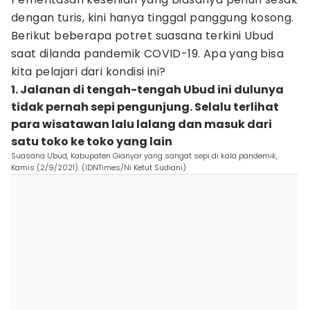
dengan turis, kini hanya tinggal panggung kosong.
Berikut beberapa potret suasana terkini Ubud
saat dilanda pandemik COVID-19. Apa yang bisa
kita pelajari dari kondisi ini?
1. Jalanan di tengah-tengah Ubud ini dulunya
tidak pernah sepi pengunjung. Selalu terlihat
para wisatawan lalu lalang dan masuk dari
satu toko ke toko yang lain
Suasana Ubud, Kabupaten Gianyar yang sangat sepi di kala pandemik,
Kamis (2/9/2021). (IDNTimes/Ni Ketut Sudiani)