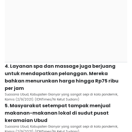
4. Layanan spa dan massage juga berjuang
untuk mendapatkan pelanggan. Mereka
bahkan menurunkan harga hingga Rp75 ribu
per jam
Suasana Ubud, Kabupaten Gianyar yang sangat sepi di kala pandemik,
Kamis (2/9/2021). (IDNTimes/Ni Ketut Sudiani)
5. Masyarakat setempat tampak menjual
makanan-makanan lokal di sudut pusat
keramaian Ubud
Suasana Ubud, Kabupaten Gianyar yang sangat sepi di kala pandemik,
Kamis (2/9/2021). (IDNTimes/Ni Ketut Sudiani)