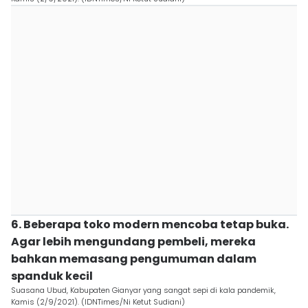
6. Beberapa toko modern mencoba tetap buka.
Agar lebih mengundang pembeli, mereka
bahkan memasang pengumuman dalam
spanduk kecil
Suasana Ubud, Kabupaten Gianyar yang sangat sepi di kala pandemik,
Kamis (2/9/2021). (IDNTimes/Ni Ketut Sudiani)