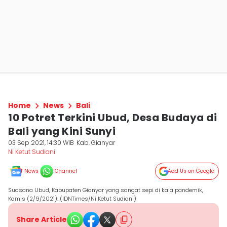
Home
News
Bali
10 Potret Terkini Ubud, Desa Budaya di
Bali yang Kini Sunyi
03 Sep 2021, 14:30 WIB
Kab. Gianyar
Ni Ketut Sudiani
News
Channel
Add Us on Google
Suasana Ubud, Kabupaten Gianyar yang sangat sepi di kala pandemik,
Kamis (2/9/2021). (IDNTimes/Ni Ketut Sudiani)
Share Article