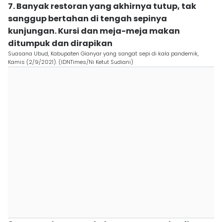
7. Banyak restoran yang akhirnya tutup, tak
sanggup bertahan di tengah sepinya
kunjungan. Kursi dan meja-meja makan
ditumpuk dan dirapikan
Suasana Ubud, Kabupaten Gianyar yang sangat sepi di kala pandemik,
Kamis (2/9/2021). (IDNTimes/Ni Ketut Sudiani)