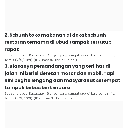
2. Sebuah toko makanan di dekat sebuah
restoran ternama di Ubud tampak tertutup
rapat
Suasana Ubud, Kabupaten Gianyar yang sangat sepi di kala pandemik,
Kamis (2/9/2021). (IDNTimes/Ni Ketut Sudiani)
3. Biasanya pemandangan yang terlihat di
jalan ini berisi deretan motor dan mobil. Tapi
kini begitu lengang dan masyarakat setempat
tampak bebas berkendara
Suasana Ubud, Kabupaten Gianyar yang sangat sepi di kala pandemik,
Kamis (2/9/2021). (IDN Times/Ni Ketut Sudiani)