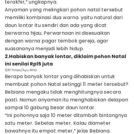
terakhir,” ungkapnya.
Anyaman yang melingkari pohon natal tersebut
memiliki kombinasi dua warna. yaitu natural dari
daun lontar itu sendiri dan ada yang dicat
berwarna hijau. Perwarnaan ini disesuaikan
dengan warna pagar tembok gereja, agar
suasananya menjadi lebih hidup.
2.Habiskan banyak lontar, diklaim pohon Natal
ini senilai Rp15 juta
IDN Times/Ayu Afria
Berapa banyak lontar yang dihabiskan untuk
membuat pohon Natal setinggi 11 meter tersebut?
Bebiana mengaku tidak menghitungnya secara
pasti. Namun anyaman itu menghabiskan delapan
sampai 10 gabung besar daun lontar.
“Ini pohonnya saja 10 meter ditambah bintangnya
satu meter. Sebelas meter. Kalau diameter
bawahnya itu empat meter,” jelas Bebiana.