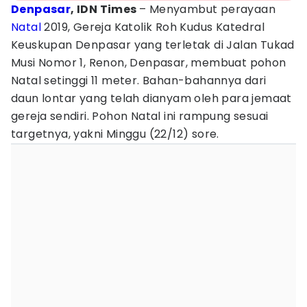
Denpasar
, IDN Times
– Menyambut perayaan
Natal
2019, Gereja Katolik Roh Kudus Katedral
Keuskupan Denpasar yang terletak di Jalan Tukad
Musi Nomor 1, Renon, Denpasar, membuat pohon
Natal setinggi 11 meter. Bahan-bahannya dari
daun lontar yang telah dianyam oleh para jemaat
gereja sendiri. Pohon Natal ini rampung sesuai
targetnya, yakni Minggu (22/12) sore.