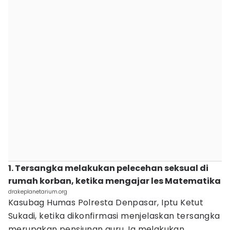
1. Tersangka melakukan pelecehan seksual di
rumah korban, ketika mengajar les Matematika
drakeplanetarium.org
Kasubag Humas Polresta Denpasar, Iptu Ketut
Sukadi, ketika dikonfirmasi menjelaskan tersangka
merupakan pensiunan guru. Ia melakukan