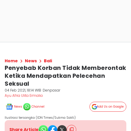
Home
News
Bali
Penyebab Korban Tidak Memberontak
Ketika Mendapatkan Pelecehan
Seksual
04 Feb 2021, 18:14 WIB
Denpasar
Ayu Afria Ulita Ermalia
News
Channel
Add Us on Google
Ilustrasi tersangka (IDN Times/Sukma Sakti)
Share Article