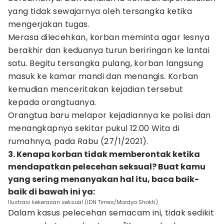
yang tidak sewajarnya oleh tersangka ketika
mengerjakan tugas.
Merasa dilecehkan, korban meminta agar lesnya
berakhir dan keduanya turun beriringan ke lantai
satu. Begitu tersangka pulang, korban langsung
masuk ke kamar mandi dan menangis. Korban
kemudian menceritakan kejadian tersebut
kepada orangtuanya.
Orangtua baru melapor kejadiannya ke polisi dan
menangkapnya sekitar pukul 12.00 Wita di
rumahnya, pada Rabu (27/1/2021).
3. Kenapa korban tidak memberontak ketika
mendapatkan pelecehan seksual? Buat kamu
yang sering menanyakan hal itu, baca baik-
baik di bawah ini ya:
Ilustrasi kekerasan seksual (IDN Times/Mardya Shakti)
Dalam kasus pelecehan semacam ini, tidak sedikit