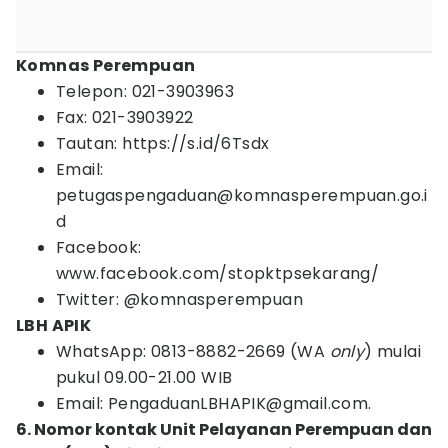
Komnas Perempuan
Telepon: 021-3903963
Fax: 021-3903922
Tautan: https://s.id/6Tsdx
Email:
petugaspengaduan@komnasperempuan.go.i
d
Facebook:
www.facebook.com/stopktpsekarang/
Twitter: @komnasperempuan
LBH APIK
WhatsApp: 0813-8882-2669 (WA
only
) mulai
pukul 09.00-21.00 WIB
Email: PengaduanLBHAPIK@gmail.com.
6. Nomor kontak Unit Pelayanan Perempuan dan