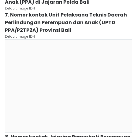
Anak (PPA) di Jajaran Polda Bali
Default Image IDN
7. Nomor kontak Unit Pelaksana Teknis Daerah
Perlindungan Perempuan dan Anak (UPTD
PPA/P2TP2A) Provinsi Bali
Default Image IDN
8. Nomor kontak Jejaring Pemerhati Perempuan