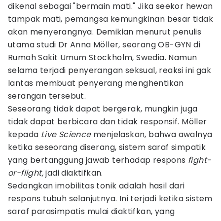
dikenal sebagai "bermain mati." Jika seekor hewan
tampak mati, pemangsa kemungkinan besar tidak
akan menyerangnya. Demikian menurut penulis
utama studi Dr Anna Möller, seorang OB-GYN di
Rumah Sakit Umum Stockholm, Swedia. Namun
selama terjadi penyerangan seksual, reaksi ini gak
lantas membuat penyerang menghentikan
serangan tersebut.
Seseorang tidak dapat bergerak, mungkin juga
tidak dapat berbicara dan tidak responsif. Möller
kepada
Live Science
menjelaskan, bahwa awalnya
ketika seseorang diserang, sistem saraf simpatik
yang bertanggung jawab terhadap respons
fight-
or-flight,
jadi diaktifkan.
Sedangkan imobilitas tonik adalah hasil dari
respons tubuh selanjutnya. Ini terjadi ketika sistem
saraf parasimpatis mulai diaktifkan, yang