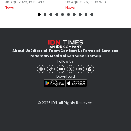
06 Agu 2026, 15:10 WIB
06 Agu 2026, 13:06 WIB
M
06
News
News
Ne
About Us
Editorial Team
Contact Us
Terms of Services
Pedoman Media Siber
Index
Sitemap
Follow Us
Download
© 2026 IDN. All Rights Reserved.