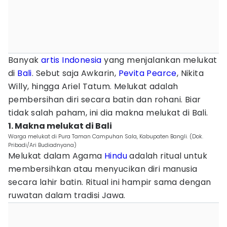
Banyak
artis Indonesia
yang menjalankan melukat
di
Bali
. Sebut saja Awkarin,
Pevita Pearce
, Nikita
Willy, hingga Ariel Tatum. Melukat adalah
pembersihan diri secara batin dan rohani. Biar
tidak salah paham, ini dia makna melukat di Bali.
1. Makna melukat di Bali
Warga melukat di Pura Taman Campuhan Sala, Kabupaten Bangli. (Dok.
Pribadi/Ari Budiadnyana)
Melukat dalam Agama
Hindu
adalah ritual untuk
membersihkan atau menyucikan diri manusia
secara lahir batin. Ritual ini hampir sama dengan
ruwatan dalam tradisi Jawa.