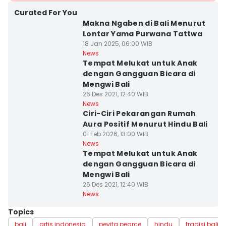
Curated For You
Makna Ngaben di Bali Menurut
Lontar Yama Purwana Tattwa
18 Jan 2025, 06:00 WIB
News
Tempat Melukat untuk Anak
dengan Gangguan Bicara di
Mengwi Bali
26 Des 2021, 12:40 WIB
News
Ciri-Ciri Pekarangan Rumah
Aura Positif Menurut Hindu Bali
01 Feb 2026, 13:00 WIB
News
Tempat Melukat untuk Anak
dengan Gangguan Bicara di
Mengwi Bali
26 Des 2021, 12:40 WIB
News
Topics
bali
artis indonesia
pevita pearce
hindu
tradisi bali