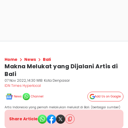
Home
News
Bali
Makna Melukat yang Dijalani Artis di
Bali
07 Nov 2022, 14:30 WIB
Kota Denpasar
IDN Times Hyperlocal
News
Channel
Add Us on Google
Artis Indonesia yang pernah melakukan melukat di Bali. (berbagai sumber)
Share Article