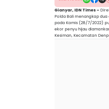
Gianyar, IDN Times –
Dire
Polda Bali menangkap dua 
pada Kamis (28/7/2022) puk
ekor penyu hijau diamankan
Kesiman, Kecamatan Denp