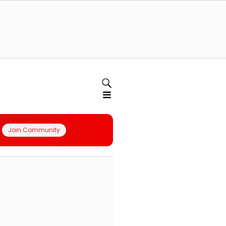
Join Community