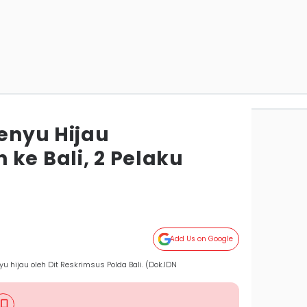
Penyu Hijau
ke Bali, 2 Pelaku
Add Us on Google
hijau oleh Dit Reskrimsus Polda Bali. (Dok.IDN