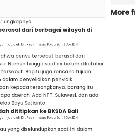
More 
,” ungkapnya.
berasal dari berbagai wilayah di
hijau oleh Dit Reskrimsus Polda Bali. (Dok.IDN
ahwa penyu tersebut berasal dari
sia. Namun hingga saat ini belum diketahui
 tersebut. Begitu juga rencana tujuan
 dalam penyelidikan penyidik.
aan kepada tersangkanya, barang itu
apa daerah. Ada NTT, Sulawesi, dan ada
jelas Bayu Setianto.
dah dititipkan ke BKSDA Bali
hijau oleh Dit Reskrimsus Polda Bali. (Dok.IDN
au yang diselundupkan saat ini dalam