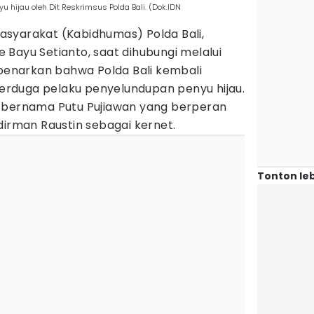
hijau oleh Dit Reskrimsus Polda Bali. (Dok.IDN
syarakat (Kabidhumas) Polda Bali,
Bayu Setianto, saat dihubungi melalui
narkan bahwa Polda Bali kembali
rduga pelaku penyelundupan penyu hijau.
n bernama Putu Pujiawan yang berperan
dirman Raustin sebagai kernet.
Tonton leb