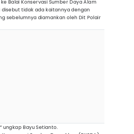
an ke Balai Konservasi Sumber Daya Alam
i disebut tidak ada kaitannya dengan
ang sebelumnya diamankan oleh Dit Polair
,” ungkap Bayu Setianto.