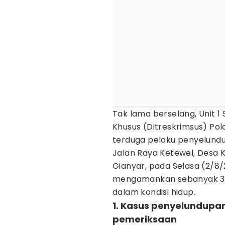
Tak lama berselang, Unit 1 
Khusus (Ditreskrimsus) Po
terduga pelaku penyelund
Jalan Raya Ketewel, Desa 
Gianyar, pada Selasa (2/8/2
mengamankan sebanyak 30
dalam kondisi hidup.
1. Kasus penyelundupan
pemeriksaan