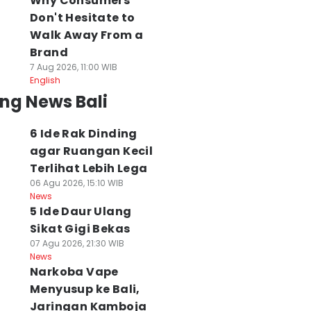
Why Consumers
Don't Hesitate to
Walk Away From a
Brand
7 Aug 2026, 11:00 WIB
English
ng News Bali
6 Ide Rak Dinding
agar Ruangan Kecil
Terlihat Lebih Lega
06 Agu 2026, 15:10 WIB
News
5 Ide Daur Ulang
Sikat Gigi Bekas
07 Agu 2026, 21:30 WIB
News
Narkoba Vape
Menyusup ke Bali,
Jaringan Kamboja