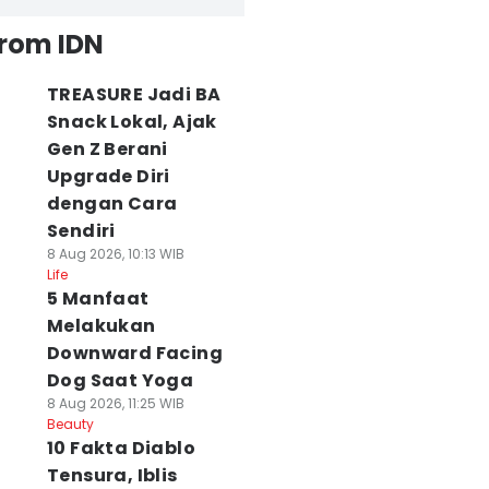
from IDN
TREASURE Jadi BA
Snack Lokal, Ajak
Gen Z Berani
Upgrade Diri
dengan Cara
Sendiri
8 Aug 2026, 10:13 WIB
Life
5 Manfaat
Melakukan
Downward Facing
Dog Saat Yoga
8 Aug 2026, 11:25 WIB
Beauty
10 Fakta Diablo
Tensura, Iblis