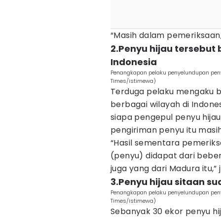
“Masih dalam pemeriksaan
2.Penyu hijau tersebut 
Indonesia
Penangkapan pelaku penyelundupan penyu 
Times/istimewa)
Terduga pelaku mengaku b
berbagai wilayah di Indone
siapa pengepul penyu hijau
pengiriman penyu itu masih
“Hasil sementara pemeriks
(penyu) didapat dari beber
juga yang dari Madura itu,” 
3.Penyu hijau sitaan su
Penangkapan pelaku penyelundupan penyu 
Times/istimewa)
Sebanyak 30 ekor penyu hij