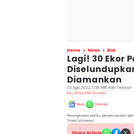
Home
News
Bali
Lagi! 30 Ekor 
Diselundupkan 
Diamankan
02 Agu 2022, 17:35 WIB
Kab. Gianyar
Ayu Afria Ulita Ermalia
News
Channel
Penangkapan pelaku penyelundupan penyu 
Times/istimewa)
Share Article