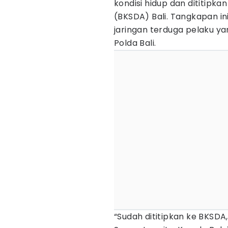
kondisi hidup dan dititipk
(BKSDA) Bali. Tangkapan in
jaringan terduga pelaku y
Polda Bali.
“Sudah dititipkan ke BKSDA