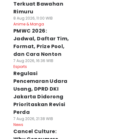
Terkuat Bawahan
Rimuru
8 Aug 2026, 11:00 WIB
Anime & Manga
PMWC 2026:
Jadwal, Daftar Tim,
Format, Prize Pool,
dan Cara Nonton
7 Aug 2026, 16:36 WIB
Esports
Regulasi
Pencemaran Udara
Usang, DPRD DKI
Jakarta Didorong
Prioritaskan Revisi
Perda
7 Aug 2026, 21:38 WIB
News
Cancel Culture: