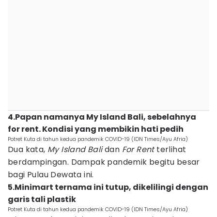
4.Papan namanya My Island Bali, sebelahnya
for rent. Kondisi yang membikin hati pedih
Potret Kuta di tahun kedua pandemik COVID-19 (IDN Times/Ayu Afria)
Dua kata,
My Island Bali
dan
For Rent
terlihat
berdampingan. Dampak pandemik begitu besar
bagi Pulau Dewata ini.
5.Minimart ternama ini tutup, dikelilingi dengan
garis tali plastik
Potret Kuta di tahun kedua pandemik COVID-19 (IDN Times/Ayu Afria)