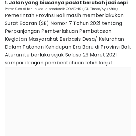
1. Jalan yang biasanya padat berubah jadi sepi
Potret Kuta di tahun kedua pandemik COVID-19 (IDN Times/Ayu Afria)
Pemerintah Provinsi Bali masih memberlakukan
Surat Edaran (SE) Nomor 7 Tahun 2021 tentang
Perpanjangan Pemberlakuan Pembatasan
Kegiatan Masyarakat Berbasis Desa/ Kelurahan
Dalam Tatanan Kehidupan Era Baru di Provinsi Bali.
Aturan itu berlaku sejak Selasa 23 Maret 2021
sampai dengan pemberitahuan lebih lanjut.