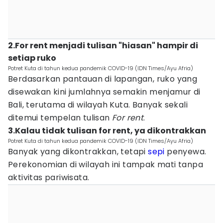
2.For rent menjadi tulisan "hiasan" hampir di
setiap ruko
Potret Kuta di tahun kedua pandemik COVID-19 (IDN Times/Ayu Afria)
Berdasarkan pantauan di lapangan, ruko yang
disewakan kini jumlahnya semakin menjamur di
Bali, terutama di wilayah Kuta. Banyak sekali
ditemui tempelan tulisan
For rent
.
3.Kalau tidak tulisan for rent, ya dikontrakkan
Potret Kuta di tahun kedua pandemik COVID-19 (IDN Times/Ayu Afria)
Banyak yang dikontrakkan, tetapi
sepi
penyewa.
Perekonomian di wilayah ini tampak mati tanpa
aktivitas pariwisata.