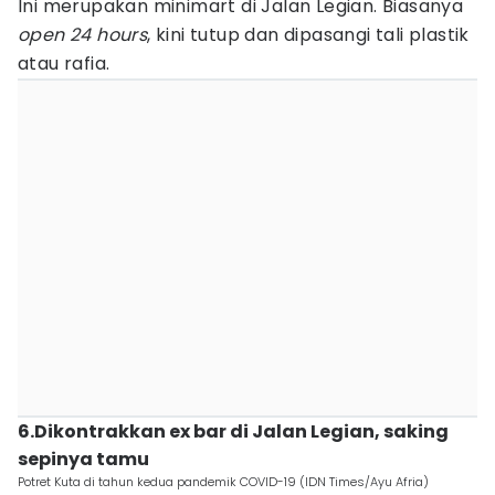
Ini merupakan minimart di Jalan Legian. Biasanya
open 24
hours
, kini tutup dan dipasangi tali plastik
atau rafia.
6.Dikontrakkan ex bar di Jalan Legian, saking
sepinya tamu
Potret Kuta di tahun kedua pandemik COVID-19 (IDN Times/Ayu Afria)