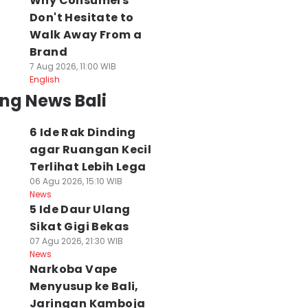
Why Consumers
Don't Hesitate to
Walk Away From a
Brand
7 Aug 2026, 11:00 WIB
English
ng News Bali
6 Ide Rak Dinding
agar Ruangan Kecil
Terlihat Lebih Lega
06 Agu 2026, 15:10 WIB
News
5 Ide Daur Ulang
Sikat Gigi Bekas
07 Agu 2026, 21:30 WIB
News
Narkoba Vape
Menyusup ke Bali,
Jaringan Kamboja