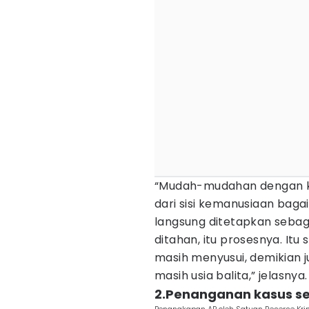
“Mudah-mudahan dengan ka
dari sisi kemanusiaan baga
langsung ditetapkan sebag
ditahan, itu prosesnya. It
masih menyusui, demikian 
masih usia balita,” jelasnya.
2.Penanganan kasus se