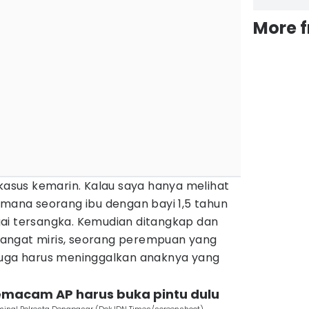
More 
sus kemarin. Kalau saya hanya melihat
imana seorang ibu dengan bayi 1,5 tahun
ai tersangka. Kemudian ditangkap dan
u sangat miris, seorang perempuan yang
juga harus meninggalkan anaknya yang
macam AP harus buka pintu dulu