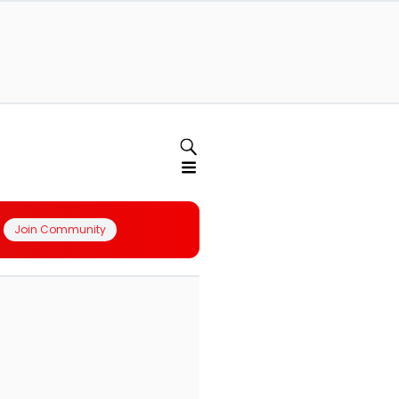
Join Community