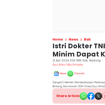
Home
News
Bali
Istri Dokter TN
Minim Dapat 
21 Apr 2024, 11:30 WIB
Kab. Badung
Ayu Afria Ulita Ermalia
News
Channel
(tengah) Menteri Pemberdayaan Perempua
Bintang Darmawati (IDN Times/Ayu Afria)
Share Article