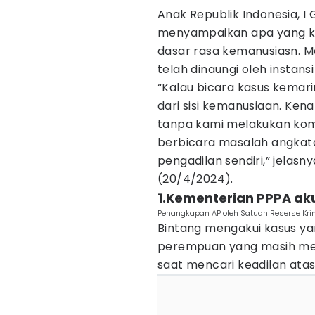
Anak Republik Indonesia, I
menyampaikan apa yang k
dasar rasa kemanusiasn. M
telah dinaungi oleh instansi
“Kalau bicara kasus kemari
dari sisi kemanusiaan. Ken
tanpa kami melakukan komun
berbicara masalah angkata
pengadilan sendiri,” jelas
(20/4/2024).
1.Kementerian PPPA aku
Penangkapan AP oleh Satuan Reserse Kri
Bintang mengakui kasus yan
perempuan yang masih meny
saat mencari keadilan atas