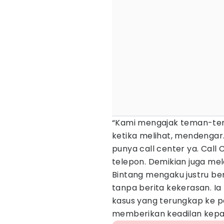
“Kami mengajak teman-tem
ketika melihat, mendengar
punya call center ya. Call 
telepon. Demikian juga mel
Bintang mengaku justru ber
tanpa berita kekerasan. I
kasus yang terungkap ke 
memberikan keadilan kepad