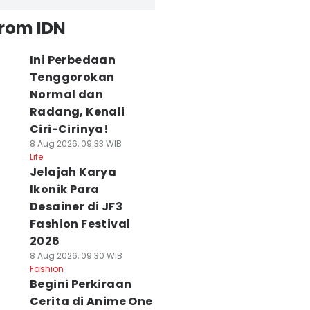
from IDN
Ini Perbedaan
Tenggorokan
Normal dan
Radang, Kenali
Ciri-Cirinya!
8 Aug 2026, 09:33 WIB
Life
Jelajah Karya
Ikonik Para
Desainer di JF3
Fashion Festival
2026
8 Aug 2026, 09:30 WIB
Fashion
Begini Perkiraan
Cerita di Anime One