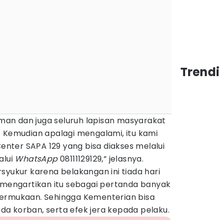
Trendi
an dan juga seluruh lapisan masyarakat
. Kemudian apalagi mengalami, itu kami
Center SAPA 129 yang bisa diakses melalui
alui
WhatsApp
08111129129,” jelasnya.
syukur karena belakangan ini tiada hari
a mengartikan itu sebagai pertanda banyak
permukaan. Sehingga Kementerian bisa
a korban, serta efek jera kepada pelaku.