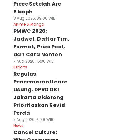
Piece Setelah Arc
Elbaph
8 Aug 2026, 09:00 WIB
Anime & Manga
PMWC 2026:
Jadwal, Daftar Tim,
Format, Prize Pool,
dan Cara Nonton
7 Aug 2026, 16:36 WIB
Esports
Regulasi
Pencemaran Udara
Usang, DPRD DKI
Jakarta Didorong
Prioritaskan Revisi
Perda
7 Aug 2026, 21:38 WIB
News
Cancel Culture: