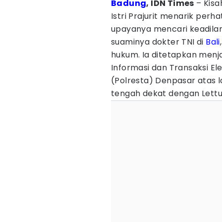
Badung
, IDN Times
– Kisa
Istri Prajurit menarik perh
upayanya mencari keadilan
suaminya dokter TNI di
Bali
hukum. Ia ditetapkan men
Informasi dan Transaksi Ele
(Polresta) Denpasar atas 
tengah dekat dengan Lett