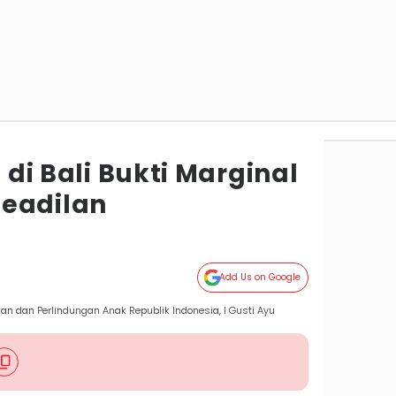
I di Bali Bukti Marginal
Keadilan
Add Us on Google
n dan Perlindungan Anak Republik Indonesia, I Gusti Ayu