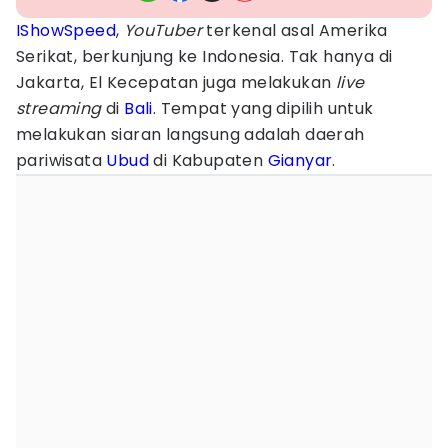
IShowSpeed
,
YouTuber
terkenal asal Amerika
Serikat, berkunjung ke Indonesia. Tak hanya di
Jakarta, El Kecepatan juga melakukan
live
streaming
di
Bali
. Tempat yang dipilih untuk
melakukan siaran langsung adalah daerah
pariwisata
Ubud
di Kabupaten
Gianyar
.