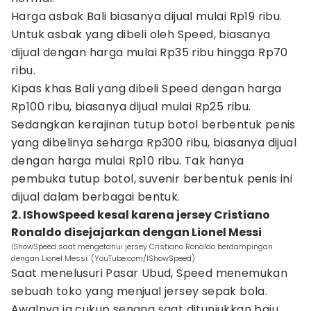
Harga asbak Bali biasanya dijual mulai Rp19 ribu.
Untuk asbak yang dibeli oleh Speed, biasanya
dijual dengan harga mulai Rp35 ribu hingga Rp70
ribu.
Kipas khas Bali yang dibeli Speed dengan harga
Rp100 ribu, biasanya dijual mulai Rp25 ribu.
Sedangkan kerajinan tutup botol berbentuk penis
yang dibelinya seharga Rp300 ribu, biasanya dijual
dengan harga mulai Rp10 ribu. Tak hanya
pembuka tutup botol, suvenir berbentuk penis ini
dijual dalam berbagai bentuk.
2. IShowSpeed kesal karena jersey Cristiano
Ronaldo disejajarkan dengan Lionel Messi
IShowSpeed saat mengetahui jersey Cristiano Ronaldo berdampingan
dengan Lionel Messi. (YouTube.com/IShowSpeed)
Saat menelusuri Pasar Ubud, Speed menemukan
sebuah toko yang menjual jersey sepak bola.
Awalnya ia cukup senang saat ditunjukkan baju