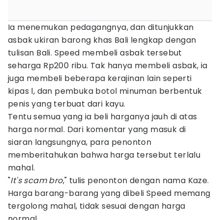
Ia menemukan pedagangnya, dan ditunjukkan
asbak ukiran barong khas Bali lengkap dengan
tulisan Bali. Speed membeli asbak tersebut
seharga Rp200 ribu. Tak hanya membeli asbak, ia
juga membeli beberapa kerajinan lain seperti
kipas l, dan pembuka botol minuman berbentuk
penis yang terbuat dari kayu.
Tentu semua yang ia beli harganya jauh di atas
harga normal. Dari komentar yang masuk di
siaran langsungnya, para penonton
memberitahukan bahwa harga tersebut terlalu
mahal.
"
It's scam bro
," tulis penonton dengan nama Kaze.
Harga barang-barang yang dibeli Speed memang
tergolong mahal, tidak sesuai dengan harga
normal.