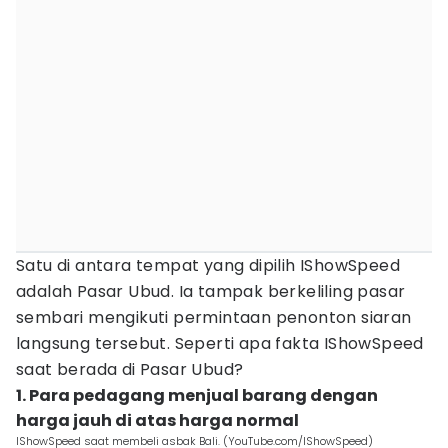
Satu di antara tempat yang dipilih IShowSpeed
adalah Pasar Ubud. Ia tampak berkeliling pasar
sembari mengikuti permintaan penonton siaran
langsung tersebut. Seperti apa fakta IShowSpeed
saat berada di Pasar Ubud?
1. Para pedagang menjual barang dengan
harga jauh di atas harga normal
IShowSpeed saat membeli asbak Bali. (YouTube.com/IShowSpeed)