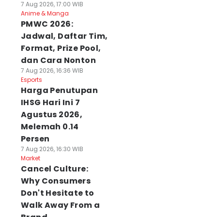
7 Aug 2026, 17:00 WIB
Anime & Manga
PMWC 2026:
Jadwal, Daftar Tim,
Format, Prize Pool,
dan Cara Nonton
7 Aug 2026, 16:36 WIB
Esports
Harga Penutupan
IHSG Hari Ini 7
Agustus 2026,
Melemah 0.14
Persen
7 Aug 2026, 16:30 WIB
Market
Cancel Culture:
Why Consumers
Don't Hesitate to
Walk Away From a