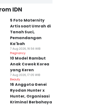
from IDN
5 Foto Maternity
Artis saat Umrah di
Tanah Suci,
Pemandangan
Ka'bah
7 Aug 2026, 16:56 WIB
Pregnancy
10 Model Rambut
Anak Cowok Korea
yang Keren
7 Aug 2026, 17:05 WIB
Beauty
16 Anggota Genei
Ryodan Hunter x
Hunter, Organisasi
Kriminal Berbahaya