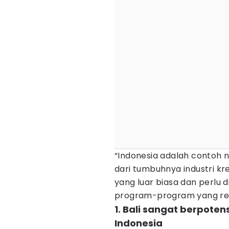
“Indonesia adalah contoh
dari tumbuhnya industri kr
yang luar biasa dan perlu 
program-program yang rele
1. Bali sangat berpoten
Indonesia