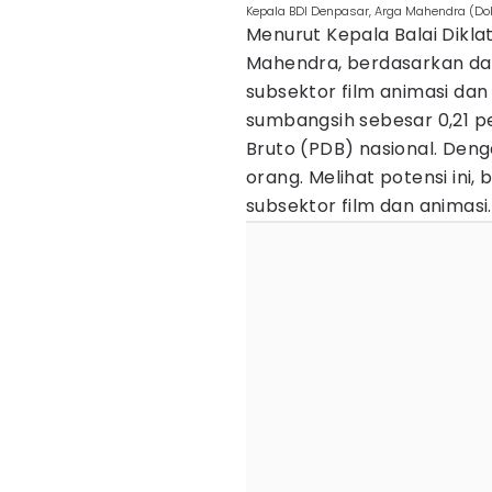
Kepala BDI Denpasar, Arga Mahendra (Dok
Menurut Kepala Balai Dikla
Mahendra, berdasarkan dat
subsektor film animasi da
sumbangsih sebesar 0,21 
Bruto (PDB) nasional. Den
orang. Melihat potensi ini
subsektor film dan animasi.