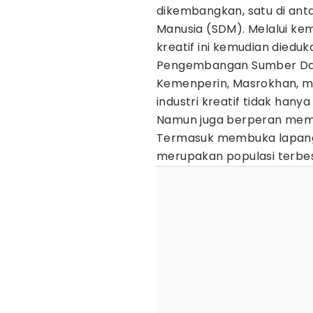
dikembangkan, satu di an
Manusia (SDM). Melalui kemi
kreatif ini kemudian dieduk
Pengembangan Sumber Daya
Kemenperin, Masrokhan,
industri kreatif tidak han
Namun juga berperan memp
Termasuk membuka lapang
merupakan populasi terbesar