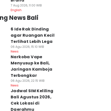
Brand
7 Aug 2026, 11:00 WIB
English
ng News Bali
6 Ide Rak Dinding
agar Ruangan Kecil
Terlihat Lebih Lega
06 Agu 2026, 15:10 WIB
News
Narkoba Vape
Menyusup ke Bali,
Jaringan Kamboja
Terbongkar
06 Agu 2026, 22:15 WIB
News
Jadwal SIM Keliling
Bali Agustus 2026,
Cek Lokasi di
Daerahmu