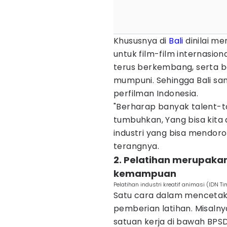
Khususnya di
Bali
dinilai me
untuk film-film internasio
terus berkembang, serta b
mumpuni. Sehingga Bali san
perfilman Indonesia.
"Berharap banyak talent-tal
tumbuhkan, Yang bisa kita
industri yang bisa mendoro
terangnya.
2. Pelatihan merupaka
kemampuan
Pelatihan industri kreatif animasi (IDN T
Satu cara dalam mencetak 
pemberian latihan. Misalny
satuan kerja di bawah BPS