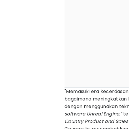
"Memasuki era kecerdasan ar
bagaimana meningkatkan ku
dengan menggunakan tekno
software Unreal Engine,"
te
Country
Product and Sales
Goyomulia, menambahkan l