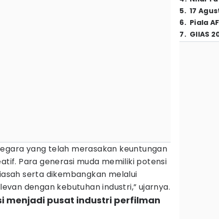
5
.
17 Agus
6
.
Piala A
7
.
GIIAS 2
 negara yang telah merasakan keuntungan
eatif. Para generasi muda memiliki potensi
diasah serta dikembangkan melalui
van dengan kebutuhan industri,” ujarnya.
si menjadi pusat industri perfilman