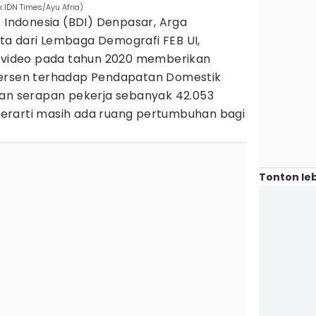
.IDN Times/Ayu Afria)
t Indonesia (BDI) Denpasar, Arga
a dari Lembaga Demografi FEB UI,
n video pada tahun 2020 memberikan
persen terhadap Pendapatan Domestik
gan serapan pekerja sebanyak 42.053
, berarti masih ada ruang pertumbuhan bagi
Tonton leb