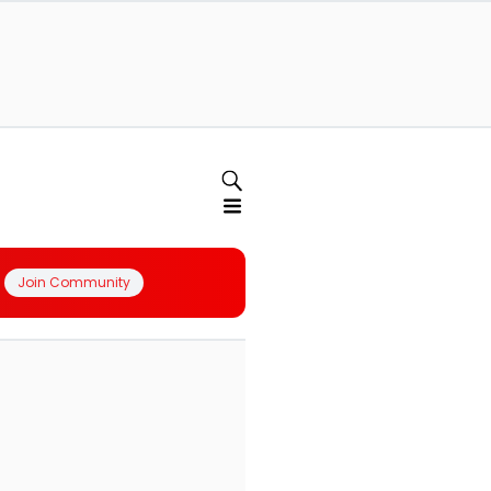
Join Community