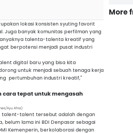
More 
rupakan lokasi konsisten syuting favorit
nal. Juga banyak komunitas perfilman yang
anyaknya talenta-talenta kreatif yang
gat berpotensi menjadi pusat industri
ent digital baru yang bisa kita
 dorong untuk menjadi sebuah tenaga kerja
ng pertumbuhan industri kreatif,"
n cara tepat untuk mengasah
imes/Ayu Afria)
talent-talent tersebut adalah dengan
a, belum lama ini BDI Denpasar sebagai
DMI Kemenperin, berkolaborasi dengan