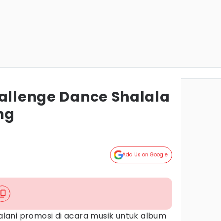
hallenge Dance Shalala
ng
Add Us on Google
ani promosi di acara musik untuk album