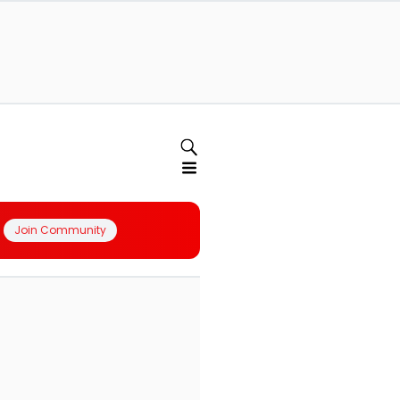
Join Community