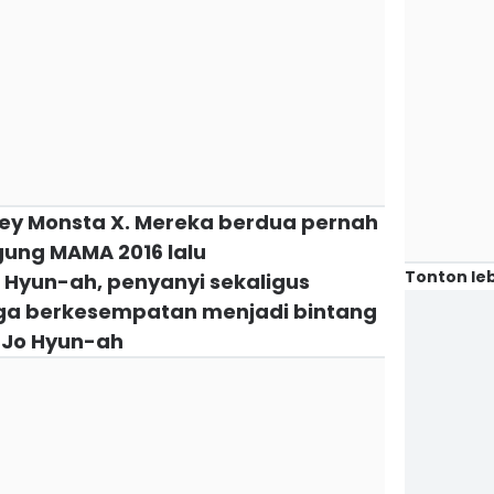
ey Monsta X. Mereka berdua pernah
gung MAMA 2016 lalu
Tonton leb
 Hyun-ah, penyanyi sekaligus
uga berkesempatan menjadi bintang
 Jo Hyun-ah