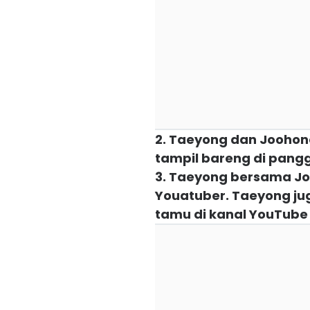
2. Taeyong dan Joohon
tampil bareng di pang
3. Taeyong bersama Jo
Youatuber. Taeyong j
tamu di kanal YouTube