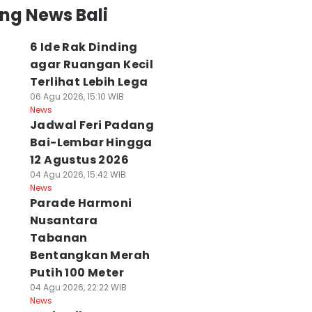
ng News Bali
6 Ide Rak Dinding
agar Ruangan Kecil
Terlihat Lebih Lega
06 Agu 2026, 15:10 WIB
News
Jadwal Feri Padang
Bai-Lembar Hingga
12 Agustus 2026
04 Agu 2026, 15:42 WIB
News
Parade Harmoni
Nusantara
Tabanan
Bentangkan Merah
Putih 100 Meter
04 Agu 2026, 22:22 WIB
News