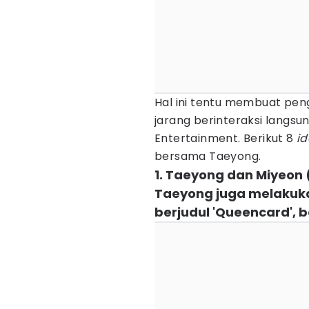
Hal ini tentu membuat pe
jarang berinteraksi langs
Entertainment. Berikut 8
id
bersama Taeyong.
1. Taeyong dan Miyeon 
Taeyong juga melakuka
berjudul 'Queencard',