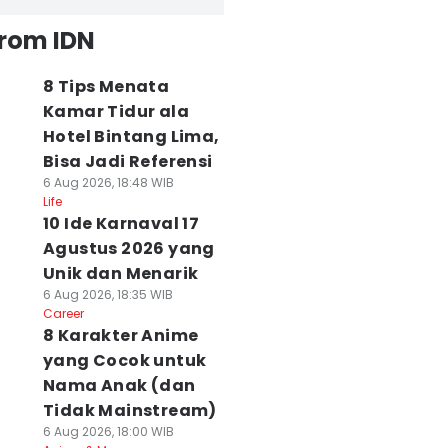
from IDN
8 Tips Menata
Kamar Tidur ala
Hotel Bintang Lima,
Bisa Jadi Referensi
6 Aug 2026, 18:48 WIB
Life
10 Ide Karnaval 17
Agustus 2026 yang
Unik dan Menarik
6 Aug 2026, 18:35 WIB
Career
8 Karakter Anime
yang Cocok untuk
Nama Anak (dan
Tidak Mainstream)
6 Aug 2026, 18:00 WIB