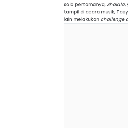
solo pertamanya,
Shalala
,
tampil di acara musik, Ta
lain melakukan
challenge 