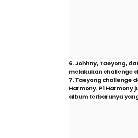
6. Johhny, Taeyong, da
melakukan challenge da
7. Taeyong challenge 
Harmony. P1 Harmony j
album terbarunya yang 