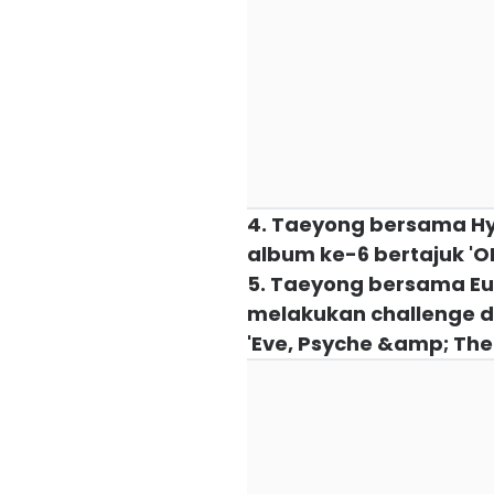
4. Taeyong bersama Hy
album ke-6 bertajuk 'O
5. Taeyong bersama Eu
melakukan challenge d
'Eve, Psyche &amp; The