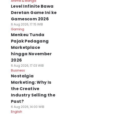
Anime & Manga
Level Infinite Bawa
Deretan Game Ini ke
Gamescom 2026
6 Aug 2026, 17:15 WIB
Gaming
Menkeu Tunda
Pajak Pedagang
Marketplace
hingga November
2026
6 Aug 2026, 17:03 WIB
Business
Nostalgia
Marketing: Why Is
the Creative
Industry Selling the
Past?
6 Aug 2026, 14:00 WIB
English