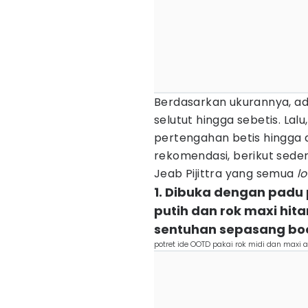
Berdasarkan ukurannya, a
selutut hingga sebetis. Lalu
pertengahan betis hingga d
rekomendasi, berikut sede
Jeab Pijittra yang semua
l
1. Dibuka dengan padu 
putih dan rok maxi hit
sentuhan sepasang bo
potret ide OOTD pakai rok midi dan maxi al