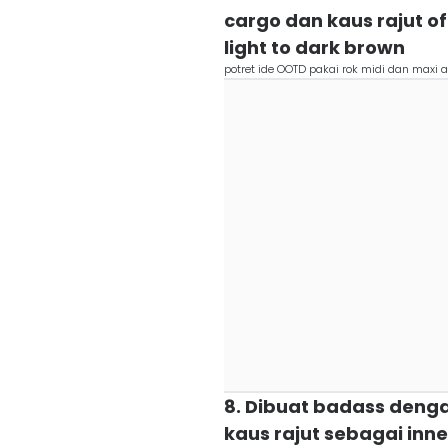
cargo dan kaus rajut of
light to dark brown
potret ide OOTD pakai rok midi dan maxi al
8. Dibuat badass dengan
kaus rajut sebagai inne