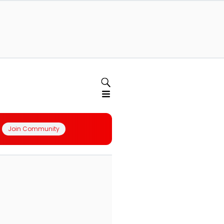
Join Community