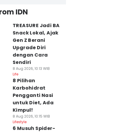
from IDN
TREASURE Jadi BA
Snack Lokal, Ajak
Gen Z Berani
Upgrade Diri
dengan Cara
Sendiri
8 Aug 2026, 10:13 WIB
Life
8 Pilihan
Karbohidrat
Pengganti Nasi
untuk Diet, Ada
Kimpul!
8 Aug 2026, 10:15 WIB
Lifestyle
6 Musuh Spider-