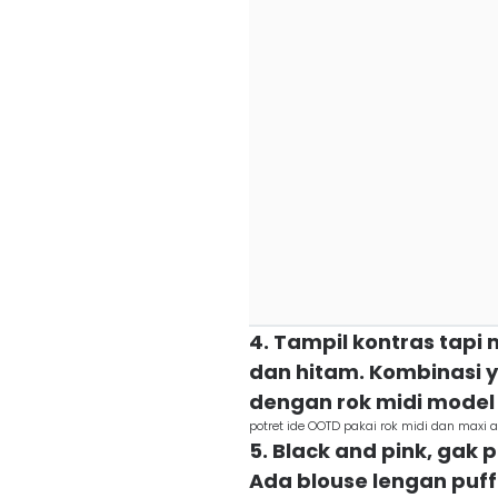
4. Tampil kontras tap
dan hitam. Kombinasi 
dengan rok midi model
potret ide OOTD pakai rok midi dan maxi al
5. Black and pink, gak 
Ada blouse lengan puff