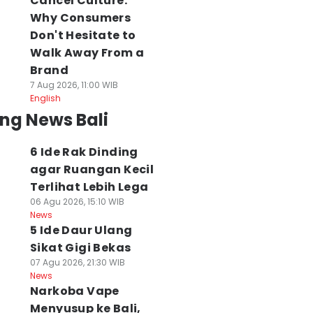
Cancel Culture:
Why Consumers
Don't Hesitate to
Walk Away From a
Brand
7 Aug 2026, 11:00 WIB
English
ng News Bali
6 Ide Rak Dinding
agar Ruangan Kecil
Terlihat Lebih Lega
06 Agu 2026, 15:10 WIB
News
5 Ide Daur Ulang
Sikat Gigi Bekas
07 Agu 2026, 21:30 WIB
News
Narkoba Vape
Menyusup ke Bali,