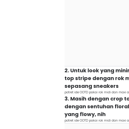
2. Untuk look yang min
top stripe dengan rok 
sepasang sneakers
potret ide OOTD pakai rok midi dan maxi al
3. Masih dengan crop top
dengan sentuhan floral
yang flowy, nih
potret ide OOTD pakai rok midi dan maxi al