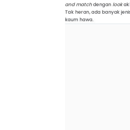
and
match
dengan
look
ak
Tak heran, ada banyak jen
kaum hawa.