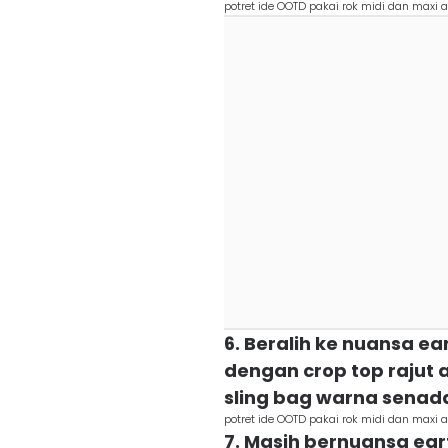
potret ide OOTD pakai rok midi dan maxi al
6. Beralih ke nuansa e
dengan crop top rajut 
sling bag warna senad
potret ide OOTD pakai rok midi dan maxi al
7. Masih bernuansa eart