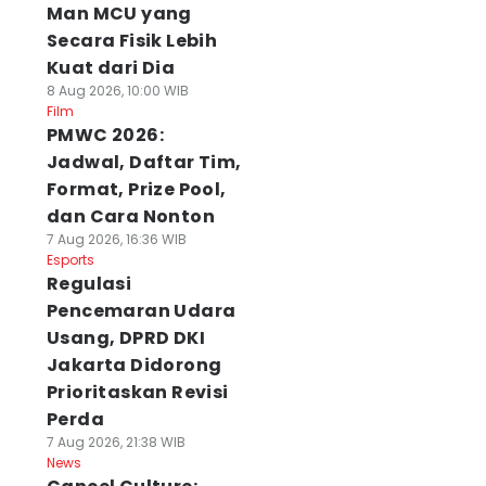
Man MCU yang
Secara Fisik Lebih
Kuat dari Dia
8 Aug 2026, 10:00 WIB
Film
PMWC 2026:
Jadwal, Daftar Tim,
Format, Prize Pool,
dan Cara Nonton
7 Aug 2026, 16:36 WIB
Esports
Regulasi
Pencemaran Udara
Usang, DPRD DKI
Jakarta Didorong
Prioritaskan Revisi
Perda
7 Aug 2026, 21:38 WIB
News