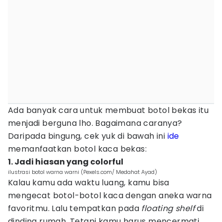
Ada banyak cara untuk membuat botol bekas itu
menjadi berguna lho. Bagaimana caranya?
Daripada bingung, cek yuk di bawah ini
ide
memanfaatkan botol kaca bekas:
1. Jadi hiasan yang colorful
ilustrasi botol warna warni (Pexels.com/ Medahat Ayad)
Kalau kamu ada waktu luang, kamu bisa
mengecat botol-botol kaca dengan aneka warna
favoritmu. Lalu tempatkan pada
floating shelf
di
dinding rumah. Tetapi kamu harus mencermati