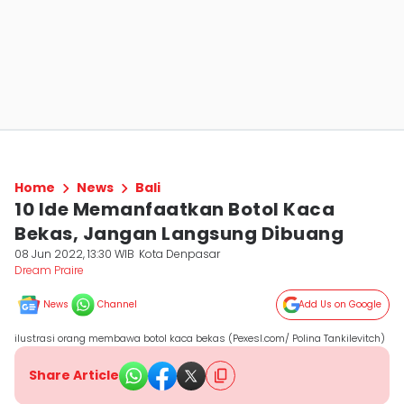
Home
News
Bali
10 Ide Memanfaatkan Botol Kaca
Bekas, Jangan Langsung Dibuang
08 Jun 2022, 13:30 WIB
Kota Denpasar
Dream Praire
News
Channel
Add Us on Google
ilustrasi orang membawa botol kaca bekas (Pexesl.com/ Polina Tankilevitch)
Share Article