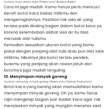
ilustrasi kuas dalam botol (Pexels.com/ Barbara Bober)
Cara ini juga mudah. Kamu hanya perlu mencuci
bersih botol kaca bekas milikmu dan
mengeringkannya. Pastikan tak ada air yang
tersisa pada dinding bagian dalam botol kaca ya,
karena kelembaban akibat sisa air itu bisa
merusak alat tulismu.
Kemudian sesuaikan ukuran botol yang kamu
pakai dengan panjang alat tulis atau pun alat lukis
milikmu. Misalnya jika botol terlalu pendek,
kuasmu yang panjang akan rawan jatuh dan
botolnya juga mudah terguling.
10. Menyimpan minyak goreng
ilustrasi menuang minyak goreng (Pexels.com/ Rodnae Production)
Botol kaca yang bening akan memudahkan kamu
menyimpan minyak goreng. Oh ya, kamu harus
rajin mengelap bagian luar badan kaca agar tak
menyisakan minyak yang mungkin menetes saat