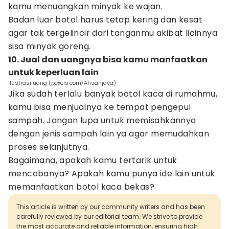
kamu menuangkan minyak ke wajan.
Badan luar botol harus tetap kering dan kesat
agar tak tergelincir dari tanganmu akibat licinnya
sisa minyak goreng.
10. Jual dan uangnya bisa kamu manfaatkan
untuk keperluan lain
ilustrasi uang (pexels.com/Ahsanjaya)
Jika sudah terlalu banyak botol kaca di rumahmu,
kamu bisa menjualnya ke tempat pengepul
sampah. Jangan lupa untuk memisahkannya
dengan jenis sampah lain ya agar memudahkan
proses selanjutnya.
Bagaimana, apakah kamu tertarik untuk
mencobanya? Apakah kamu punya ide lain untuk
memanfaatkan botol kaca bekas?
This article is written by our community writers and has been
carefully reviewed by our editorial team. We strive to provide
the most accurate and reliable information, ensuring high