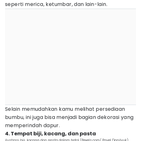
seperti merica, ketumbar, dan lain-lain.
Selain memudahkan kamu melihat persediaan
bumbu, ini juga bisa menjadi bagian dekorasi yang
memperindah dapur.
4. Tempat biji, kacang, dan pasta
ilustrasi biji, kacang dan pasta dalam botol (Pexels.com/ Pavel Danilyuk)