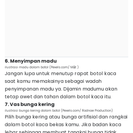
6. Menyimpan madu
ilustrasi madu dalam botol (Pexels.com/ Mật )
Jangan lupa untuk menutup rapat botol kaca
saat kamu memakainya sebagai wadah
penyimpanan madu ya. Dijamin madumu akan
tetap awet dan tahan dalam botol kaca itu.
7. Vas bunga kering
ilustrasi bunga kering dalam botol (Pexels.com/ Rodnae Production)
Pilih bunga kering atau bunga artifisial dan rangkai
dalam botol kaca bekas kamu. Jika badan kaca
lebar sehingga membuat tangkai bunga tidak