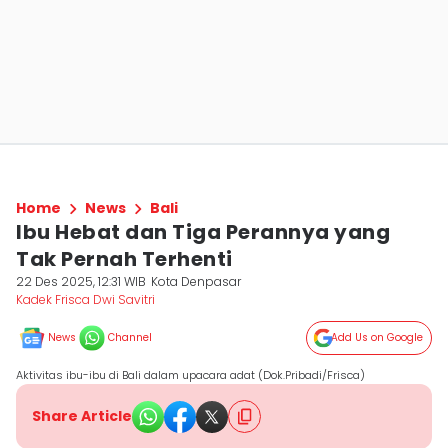
Home
News
Bali
Ibu Hebat dan Tiga Perannya yang
Tak Pernah Terhenti
22 Des 2025, 12:31 WIB
Kota Denpasar
Kadek Frisca Dwi Savitri
News
Channel
Add Us on Google
Aktivitas ibu-ibu di Bali dalam upacara adat (Dok.Pribadi/Frisca)
Share Article