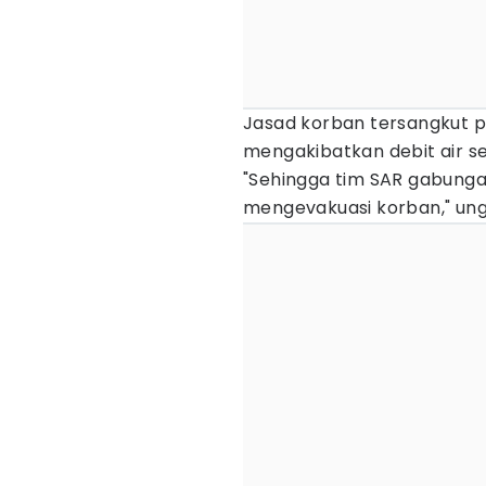
Jasad korban tersangkut pip
mengakibatkan debit air s
"Sehingga tim SAR gabung
mengevakuasi korban," un