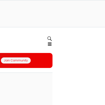
Join Community