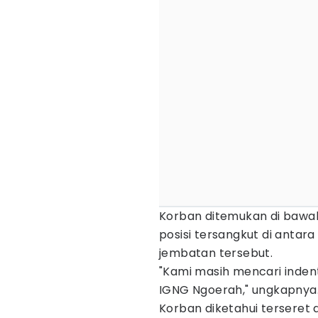
Korban ditemukan di bawa
posisi tersangkut di antar
jembatan tersebut.
"Kami masih mencari indent
IGNG Ngoerah," ungkapnya
Korban diketahui terseret