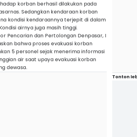
rhadap korban berhasil dilakukan pada
 Basarnas. Sedangkan kendaraan korban
ena kondisi kendaraannya terjepit di dalam
ndisi airnya juga masih tinggi.
tor Pencarian dan Pertolongan Denpasar, I
askan bahwa proses evakuasi korban
kan 5 personel sejak menerima informasi
inggian air saat upaya evakuasi korban
ng dewasa.
Tonton leb