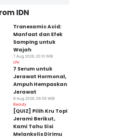
from IDN
Tranexamic Acid:
Manfaat dan Efek
Samping untuk
Wajah
7 Aug 2026, 20:10 WIB
Life
7 Serum untuk
Jerawat Hormonal,
Ampuh Hempaskan
Jerawat
8 Aug 2026, 06:05 WIB
Beauty
[QUIZ] Pilih Kru Topi
Jerami Berikut,
Kami Tahu Sisi
Melankolis Dirimu