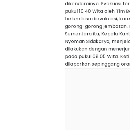
dikendarainya. Evakuasi te
pukul 10.40 Wita oleh Tim
belum bisa dievakuasi, kar
gorong-gorong jembatan. Ko
Sementara itu, Kepala Kan
Nyoman Sidakarya, menjel
dilakukan dengan menerjun
pada pukul 08.05 Wita. Ket
dilaporkan sepinggang ora