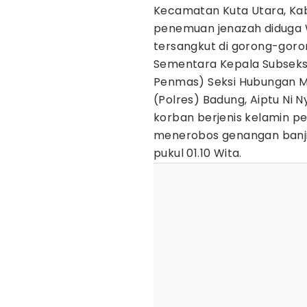
Kecamatan Kuta Utara, Ka
penemuan jenazah diduga 
tersangkut di gorong-goron
Sementara Kepala Subseks
Penmas) Seksi Hubungan Ma
(Polres) Badung, Aiptu Ni
korban berjenis kelamin p
menerobos genangan banjir
pukul 01.10 Wita.