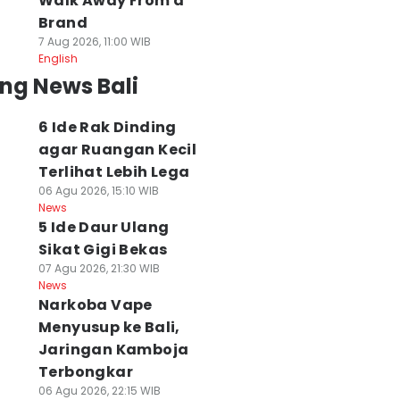
Walk Away From a
Brand
7 Aug 2026, 11:00 WIB
English
ng News Bali
6 Ide Rak Dinding
agar Ruangan Kecil
Terlihat Lebih Lega
06 Agu 2026, 15:10 WIB
News
5 Ide Daur Ulang
Sikat Gigi Bekas
07 Agu 2026, 21:30 WIB
News
Narkoba Vape
Menyusup ke Bali,
Jaringan Kamboja
Terbongkar
06 Agu 2026, 22:15 WIB