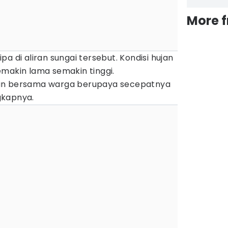
More 
a di aliran sungai tersebut. Kondisi hujan
emakin lama semakin tinggi.
an bersama warga berupaya secepatnya
gkapnya.