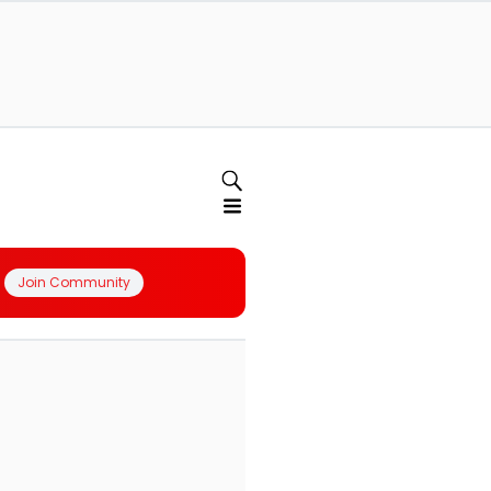
Join Community