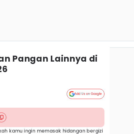
an Pangan Lainnya di
26
Add Us on Google
ah kamu ingin memasak hidangan bergizi