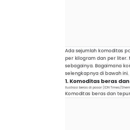
Ada sejumlah komoditas p
per kilogram dan per liter. 
sebagainya. Bagaimana kon
selengkapnya di bawah ini.
1. Komoditas beras dan
Ilustrasi beras di pasar (IDN Times/Shem
Komoditas beras dan tepung