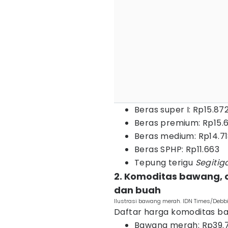
Beras super I: Rp15.87
Beras premium: Rp15.
Beras medium: Rp14.7
Beras SPHP: Rp11.663
Tepung terigu
Segitig
2. Komoditas bawang, c
dan buah
Ilustrasi bawang merah. IDN Times/Debbi
Daftar harga komoditas baw
Bawang merah: Rp39.