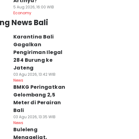
Artinya?
5 Aug 2026, 16:00 WIB
Economy
ng News Bali
Karantina Bali
Gagalkan
Pengiriman Ilegal
284 Burung ke
Jateng
03 Agu 2026, 13:42 WIB
News
BMKG Peringatkan
Gelombang 2,5
Meter di Perairan
Bali
03 Agu 2026, 13:35 WIB
News
Buleleng
Menggeliat,