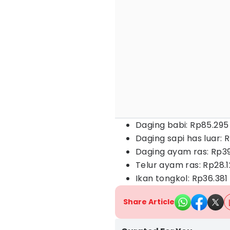
Daging babi: Rp85.295
Daging sapi has luar: 
Daging ayam ras: Rp3
Telur ayam ras: Rp28.
Ikan tongkol: Rp36.381
Share Article