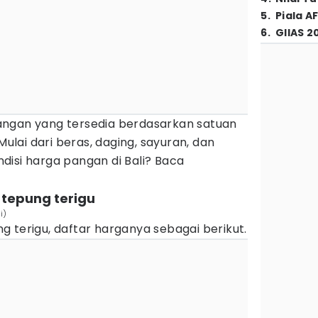
5
.
Piala A
6
.
GIIAS 2
angan yang tersedia berdasarkan satuan
Mulai dari beras, daging, sayuran, dan
disi harga pangan di Bali? Baca
 tepung terigu
i)
 terigu, daftar harganya sebagai berikut.