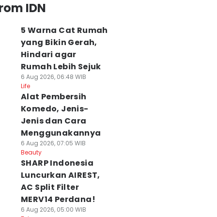
from IDN
5 Warna Cat Rumah
yang Bikin Gerah,
Hindari agar
Rumah Lebih Sejuk
6 Aug 2026, 06:48 WIB
Life
Alat Pembersih
Komedo, Jenis-
Jenis dan Cara
Menggunakannya
6 Aug 2026, 07:05 WIB
Beauty
SHARP Indonesia
Luncurkan AIREST,
AC Split Filter
MERV14 Perdana!
6 Aug 2026, 05:00 WIB