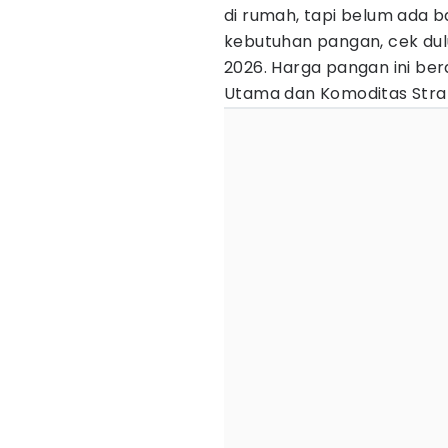
di rumah, tapi belum ada 
kebutuhan pangan, cek du
2026. Harga pangan ini ber
Utama dan Komoditas Strat