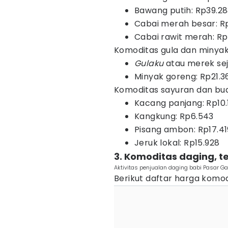
Bawang putih: Rp39.2
Cabai merah besar: R
Cabai rawit merah: Rp
Komoditas gula dan minya
Gulaku
atau merek sej
Minyak goreng: Rp21.3
Komoditas sayuran dan bu
Kacang panjang: Rp10.
Kangkung: Rp6.543
Pisang ambon: Rp17.41
Jeruk lokal: Rp15.928
3. Komoditas daging, te
Aktivitas penjualan daging babi Pasar G
Berikut daftar harga komod