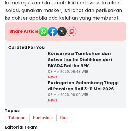
Ia melanjutkan bila terinfeksi hantavirus lakukan
isolasi, gunakan masker, istirahat dan periksakan
ke dokter apabila ada keluhan yang memberat.
Share Article
Curated For You
Konservasi Tumbuhan dan
Satwa Liar Ini Dialihkan dari
BKSDA Bali ke BPK
08 Mei 2026, 08:48 WIB
News
Peringatan Gelombang Tinggi
di Perairan Bali 8-11 Mei 2026
08 Mei 2026, 06:00 WIB
News
Topics
Tabanan
Hantavirus
tikus
Editorial Team