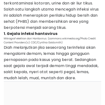
terkontaminasi kotoran, urine dan air liur tikus.
Salah satu langkah utama mencegah infeksi virus
ini adalah menerapkan perilaku hidup bersih dan
sehat (PHBS) dan membersihkan area yang
berpotensi menjadi sarang tikus.
1. Gejala infeksi hantavirus
Mikrograf elektron dari Hantavirus. (commons.wikimedia.org/Photo Credit:
Content Providers(s): CDC/Cynthia Goldsmith)
Diah melanjutkan jika seseorang terinfeksi akan
mengalami demam, lemas hingga gangguan
pernapasan pada kasus yang berat. Sedangkan
saat gejala awal terjadi demam tinggi mendadak,
sakit kepala, nyeri otot seperti pegal, lemas,
mudah lelah, mual, muntah dan diare.