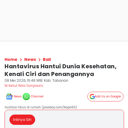
Home
News
Bali
Hantavirus Hantui Dunia Kesehatan,
Kenali Ciri dan Penangannya
08 Mei 2026, 15:48 WIB
Kab. Tabanan
Ni Ketut Wira Sanjiwani
News
Channel
Add Us on Google
ilustrasi tikus di rumah (pixabay.com/Kapa65)
Intinya Sih