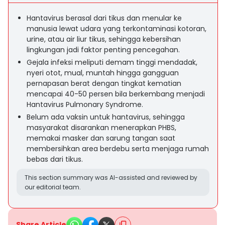
Hantavirus berasal dari tikus dan menular ke
manusia lewat udara yang terkontaminasi kotoran,
urine, atau air liur tikus, sehingga kebersihan
lingkungan jadi faktor penting pencegahan.
Gejala infeksi meliputi demam tinggi mendadak,
nyeri otot, mual, muntah hingga gangguan
pernapasan berat dengan tingkat kematian
mencapai 40-50 persen bila berkembang menjadi
Hantavirus Pulmonary Syndrome.
Belum ada vaksin untuk hantavirus, sehingga
masyarakat disarankan menerapkan PHBS,
memakai masker dan sarung tangan saat
membersihkan area berdebu serta menjaga rumah
bebas dari tikus.
This section summary was AI-assisted and reviewed by
our editorial team.
Share Article