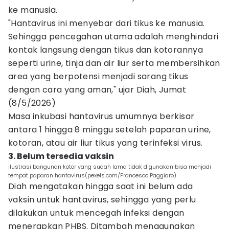
ke manusia.
"Hantavirus ini menyebar dari tikus ke manusia.
Sehingga pencegahan utama adalah menghindari
kontak langsung dengan tikus dan kotorannya
seperti urine, tinja dan air liur serta membersihkan
area yang berpotensi menjadi sarang tikus
dengan cara yang aman," ujar Diah, Jumat
(8/5/2026)
Masa inkubasi hantavirus umumnya berkisar
antara 1 hingga 8 minggu setelah paparan urine,
kotoran, atau air liur tikus yang terinfeksi virus.
3. Belum tersedia vaksin
ilustrasi bangunan kotor yang sudah lama tidak digunakan bisa menjadi
tempat paparan hantavirus(pexels.com/Francesco Paggiaro)
Diah mengatakan hingga saat ini belum ada
vaksin untuk hantavirus, sehingga yang perlu
dilakukan untuk mencegah infeksi dengan
menerapkan PHBS. Ditambah menggunakan