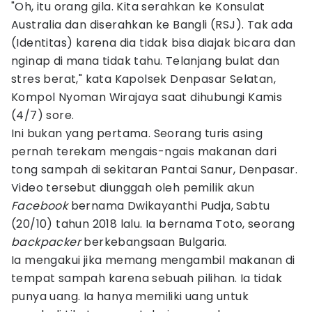
"Oh, itu orang gila. Kita serahkan ke Konsulat
Australia dan diserahkan ke Bangli (RSJ). Tak ada
(Identitas) karena dia tidak bisa diajak bicara dan
nginap di mana tidak tahu. Telanjang bulat dan
stres berat," kata Kapolsek Denpasar Selatan,
Kompol Nyoman Wirajaya saat dihubungi Kamis
(4/7) sore.
Ini bukan yang pertama. Seorang turis asing
pernah terekam mengais-ngais makanan dari
tong sampah di sekitaran Pantai Sanur, Denpasar.
Video tersebut diunggah oleh pemilik akun
Facebook
bernama Dwikayanthi Pudja, Sabtu
(20/10) tahun 2018 lalu. Ia bernama Toto, seorang
backpacker
berkebangsaan Bulgaria.
Ia mengakui jika memang mengambil makanan di
tempat sampah karena sebuah pilihan. Ia tidak
punya uang. Ia hanya memiliki uang untuk