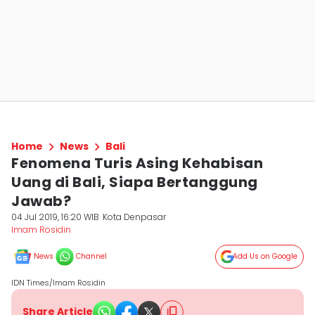
Home
News
Bali
Fenomena Turis Asing Kehabisan
Uang di Bali, Siapa Bertanggung
Jawab?
04 Jul 2019, 16:20 WIB
Kota Denpasar
Imam Rosidin
News
Channel
Add Us on Google
IDN Times/Imam Rosidin
Share Article