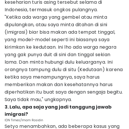
keseharian turis asing tersebut selama di
Indonesia, termasuk ongkos pulangnya.
"Ketika ada warga yang gembel atau minta
dipulangkan, atau saya minta ditahan di sini
(Imigrasi) biar bisa makan ada tempat tinggal,
yang model-model seperti ini biasanya saya
kirimkan ke kedutaan. Ini lho ada warga negara
yang gak punya duit di sini dan tinggal sekian
lama. Dan minta hubungi dulu keluarganya. Ini
orangnya tampung dulu di situ (Kedutaan) karena
ketika saya menampungnya, saya harus
memberikan makan dan kesehatannya harus
diperhatikan itu buat saya dengan sengaja begitu.
Saya tidak mau," ungkapnya.
3. Lalu, apa saja yang jadi tanggung jawab
imigrasi?
IDN Times/Imam Rosidin
Setyo menambahkan, ada beberapa kasus yang