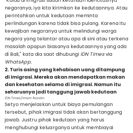
"Kalau di imigrasi sudah ketahuan identitasnya
negaranya, iya kita kirimkan ke kedutaannya. Atau
perintahkan untuk kedutaan meminta
perlindungan karena tidak bisa pulang. Karena itu
kewajiban negaranya untuk melindungi warga
negara yang telantar atau apa di sini atau terkena
masalah apapun biasanya kedutaannya yang ada
di Bali," kata dia saat dihubungi
IDN Times
via
WhatsApp.
2. Turis asing yang kehabisan uang ditampung
di imigrasi. Mereka akan mendapatkan makan
dan kesehatan selama di imigrasi. Namun itu
seharusnya jadi tanggung jawab kedutaan
IDN Times/Imam Rosidin
Setyo menjelaskan untuk biaya pemulangan
tersebut, pihak imigrasi tidak akan bertanggung
jawab. Justru pihak kedutaan yang harus
menghubungi keluarganya untuk membiayai