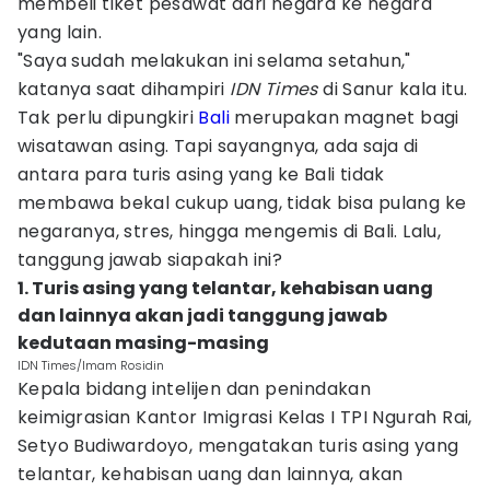
membeli tiket pesawat dari negara ke negara
yang lain.
"Saya sudah melakukan ini selama setahun,"
katanya saat dihampiri
IDN Times
di Sanur kala itu.
Tak perlu dipungkiri
Bali
merupakan magnet bagi
wisatawan asing. Tapi sayangnya, ada saja di
antara para turis asing yang ke Bali tidak
membawa bekal cukup uang, tidak bisa pulang ke
negaranya, stres, hingga mengemis di Bali. Lalu,
tanggung jawab siapakah ini?
1. Turis asing yang telantar, kehabisan uang
dan lainnya akan jadi tanggung jawab
kedutaan masing-masing
IDN Times/Imam Rosidin
Kepala bidang intelijen dan penindakan
keimigrasian Kantor Imigrasi Kelas I TPI Ngurah Rai,
Setyo Budiwardoyo, mengatakan turis asing yang
telantar, kehabisan uang dan lainnya, akan