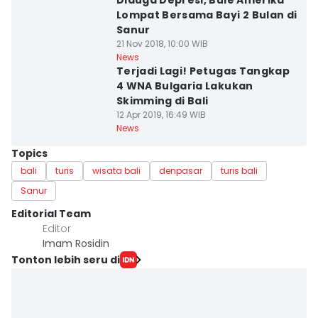
Diduga Depresi, Bule Amerika
Lompat Bersama Bayi 2 Bulan di
Sanur
21 Nov 2018, 10:00 WIB
News
Terjadi Lagi! Petugas Tangkap
4 WNA Bulgaria Lakukan
Skimming di Bali
12 Apr 2019, 16:49 WIB
News
Topics
bali
turis
wisata bali
denpasar
turis bali
Sanur
Editorial Team
Editor
Imam Rosidin
Tonton lebih seru di