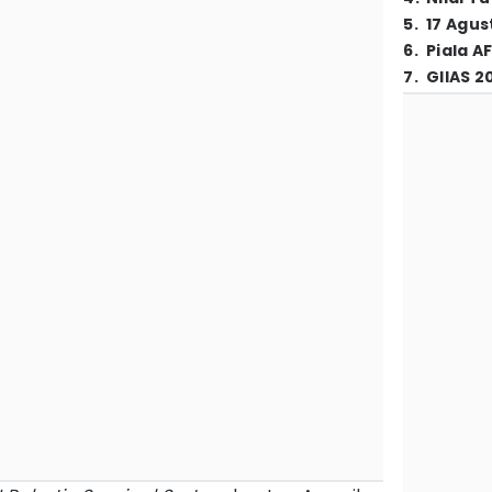
5
.
17 Agus
6
.
Piala A
7
.
GIIAS 2