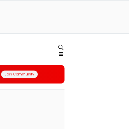
Join Community