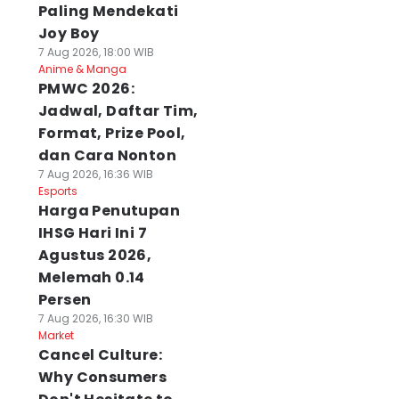
Paling Mendekati
Joy Boy
7 Aug 2026, 18:00 WIB
Anime & Manga
PMWC 2026:
Jadwal, Daftar Tim,
Format, Prize Pool,
dan Cara Nonton
7 Aug 2026, 16:36 WIB
Esports
Harga Penutupan
IHSG Hari Ini 7
Agustus 2026,
Melemah 0.14
Persen
7 Aug 2026, 16:30 WIB
Market
Cancel Culture:
Why Consumers