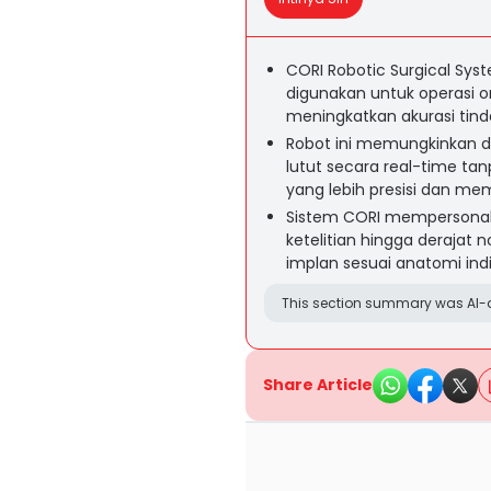
CORI Robotic Surgical Sys
digunakan untuk operasi 
meningkatkan akurasi tind
Robot ini memungkinkan d
lutut secara real-time t
yang lebih presisi dan m
Sistem CORI mempersonalis
ketelitian hingga derajat
implan sesuai anatomi indi
This section summary was AI-a
Share Article