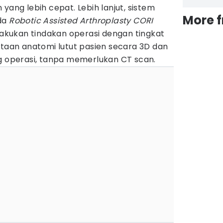
yang lebih cepat. Lebih lanjut, sistem
More 
ada
Robotic Assisted Arthroplasty CORI
kukan tindakan operasi dengan tingkat
etaan anatomi lutut pasien secara 3D dan
g operasi, tanpa memerlukan CT scan.