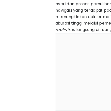
nyeri dan proses pemulihan 
navigasi yang terdapat p
memungkinkan dokter mela
akurasi tinggi melalui pem
real-time
langsung di ruan