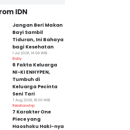
from IDN
Jangan Beri Makan
Bayi Sambil
Tiduran, Ini Bahaya
bagi Kesehatan
1 Jul 2026, 14:09 WIB
Baby
6 Fakta Keluarga
NI-KI ENHYPEN,
Tumbuh di
Keluarga Pecinta
Seni Tari
7 Aug 2026, 18:00 WIB
Relationship
7 Karakter One
Piece yang
Haoshoku Haki-nya