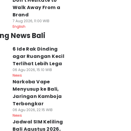
Don't Hesitate to
Walk Away From a
Brand
7 Aug 2026, 11:00 WIB
English
ng News Bali
6 Ide Rak Dinding
agar Ruangan Kecil
Terlihat Lebih Lega
06 Agu 2026, 15:10 WIB
News
Narkoba Vape
Menyusup ke Bali,
Jaringan Kamboja
Terbongkar
06 Agu 2026, 22:15 WIB
News
Jadwal SIM Keliling
Bali Agustus 2026,