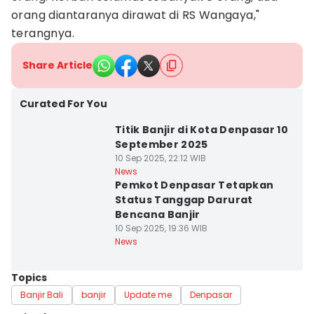
orang diantaranya dirawat di RS Wangaya,"
terangnya.
Share Article
Curated For You
Titik Banjir di Kota Denpasar 10
September 2025
10 Sep 2025, 22:12 WIB
News
Pemkot Denpasar Tetapkan
Status Tanggap Darurat
Bencana Banjir
10 Sep 2025, 19:36 WIB
News
Topics
Banjir Bali
banjir
Update me
Denpasar