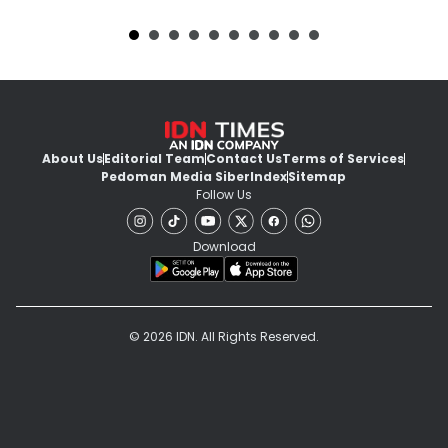
About Us
Editorial Team
Contact Us
Terms of Services
Pedoman Media Siber
Index
Sitemap
Follow Us
Download
© 2026 IDN. All Rights Reserved.