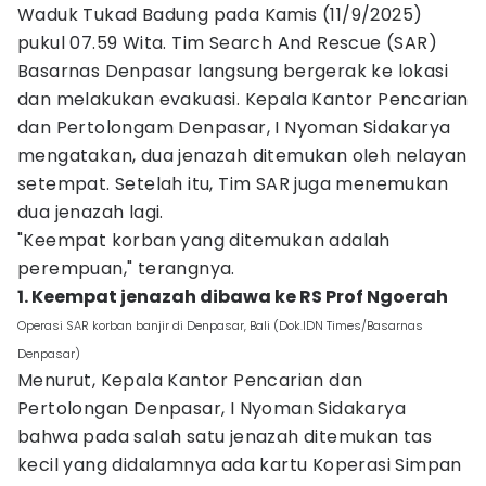
Waduk Tukad Badung pada Kamis (11/9/2025)
pukul 07.59 Wita. Tim Search And Rescue (SAR)
Basarnas Denpasar langsung bergerak ke lokasi
dan melakukan evakuasi. Kepala Kantor Pencarian
dan Pertolongam Denpasar, I Nyoman Sidakarya
mengatakan, dua jenazah ditemukan oleh nelayan
setempat. Setelah itu, Tim SAR juga menemukan
dua jenazah lagi.
"Keempat korban yang ditemukan adalah
perempuan," terangnya.
1. Keempat jenazah dibawa ke RS Prof Ngoerah
Operasi SAR korban banjir di Denpasar, Bali (Dok.IDN Times/Basarnas
Denpasar)
Menurut, Kepala Kantor Pencarian dan
Pertolongan Denpasar, I Nyoman Sidakarya
bahwa pada salah satu jenazah ditemukan tas
kecil yang didalamnya ada kartu Koperasi Simpan