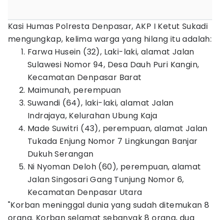
Kasi Humas Polresta Denpasar, AKP I Ketut Sukadi
mengungkap, kelima warga yang hilang itu adalah:
Farwa Husein (32), Laki-laki, alamat Jalan
Sulawesi Nomor 94, Desa Dauh Puri Kangin,
Kecamatan Denpasar Barat
Maimunah, perempuan
Suwandi (64), laki-laki, alamat Jalan
Indrajaya, Kelurahan Ubung Kaja
Made Suwitri (43), perempuan, alamat Jalan
Tukada Enjung Nomor 7 Lingkungan Banjar
Dukuh Serangan
Ni Nyoman Deloh (60), perempuan, alamat
Jalan Singosari Gang Tunjung Nomor 6,
Kecamatan Denpasar Utara
"Korban meninggal dunia yang sudah ditemukan 8
orang. Korban selamat sebanyak 8 orang, dua