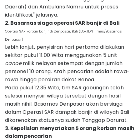
Daerah) dan Ambulans Namru untuk proses
identifikasi," jelasnya.
2. Basarnas siaga operasi SAR banjir di Bali
Operasi SAR korban banjir di Denpasar, Bali (Dok.IDN Times/Basarnas
Denpasar)
Lebih lanjut, penyisiran hari pertama dilakukan
sekitar pukul 11.00 Wita menggunakan 5 unit
canoe
milik nelayan setempat dengan jumlah
personel 10 orang. Arah pencarian adalah rawa-
rawa hingga perairan dekat Benoa.
Pada pukul 12.35 Wita, tim SAR gabungan telah
selesai menyisir wilaya tersebut dengan hasil
masih nihil. Basarnas Denpasar akan bersiaga
dalam Operasi SAR dampak banjir di wilayah Bali
dikarenakan statusnya sudah Tanggap Darurat.
3. Kepolisian menyatakan 5 orang korban masih
dalam pencarian