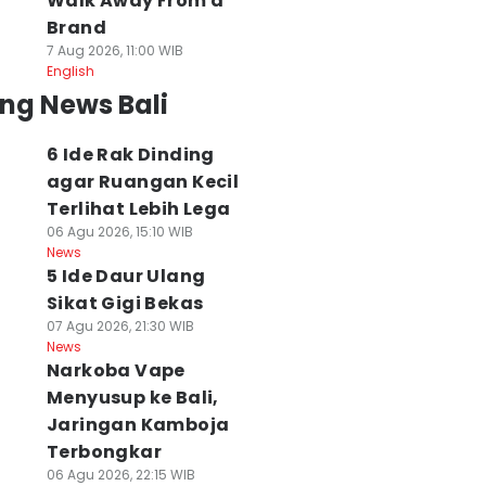
Walk Away From a
Brand
7 Aug 2026, 11:00 WIB
English
ng News Bali
6 Ide Rak Dinding
agar Ruangan Kecil
Terlihat Lebih Lega
06 Agu 2026, 15:10 WIB
News
5 Ide Daur Ulang
Sikat Gigi Bekas
07 Agu 2026, 21:30 WIB
News
Narkoba Vape
Menyusup ke Bali,
Jaringan Kamboja
Terbongkar
06 Agu 2026, 22:15 WIB