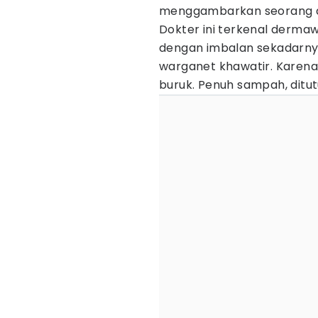
menggambarkan seorang d
Dokter ini terkenal derm
dengan imbalan sekadarny
warganet khawatir. Karena 
buruk. Penuh sampah, dit