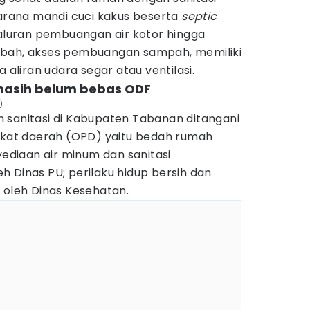
sarana mandi cuci kakus beserta
septic
saluran pembuangan air kotor hingga
mbah, akses pembuangan sampah, memiliki
a aliran udara segar atau ventilasi.
masih belum bebas ODF
)
 sanitasi di Kabupaten Tabanan ditangani
ngkat daerah (OPD) yaitu bedah rumah
yediaan air minum dan sanitasi
 Dinas PU; perilaku hidup bersih dan
oleh Dinas Kesehatan.