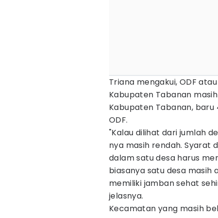
Triana mengakui, ODF atau
Kabupaten Tabanan masih r
Kabupaten Tabanan, baru 
ODF.
"Kalau dilihat dari jumlah
nya masih rendah. Syarat 
dalam satu desa harus memi
biasanya satu desa masih 
memiliki jamban sehat sehi
jelasnya.
Kecamatan yang masih bel