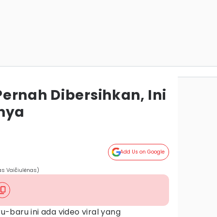
ernah Dibersihkan, Ini
nya
Add Us on Google
as Vaičiulėnas)
u-baru ini ada video viral yang