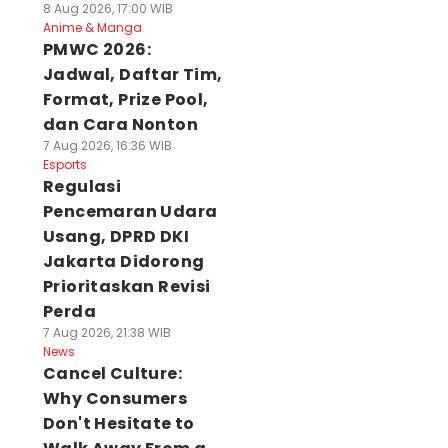
8 Aug 2026, 17:00 WIB
Anime & Manga
PMWC 2026:
Jadwal, Daftar Tim,
Format, Prize Pool,
dan Cara Nonton
7 Aug 2026, 16:36 WIB
Esports
Regulasi
Pencemaran Udara
Usang, DPRD DKI
Jakarta Didorong
Prioritaskan Revisi
Perda
7 Aug 2026, 21:38 WIB
News
Cancel Culture:
Why Consumers
Don't Hesitate to