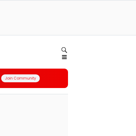
Join Community