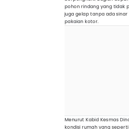
pohon rindang yang tidak 
juga gelap tanpa ada sina
pakaian kotor.
Menurut Kabid Kesmas Din
kondisi rumah yang seperti 