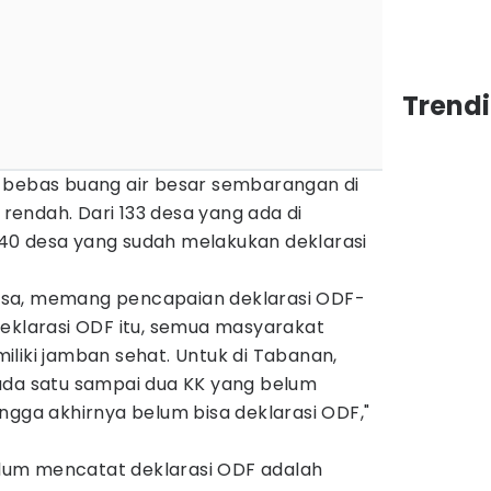
Trendi
 bebas buang air besar sembarangan di
endah. Dari 133 desa yang ada di
40 desa yang sudah melakukan deklarasi
 desa, memang pencapaian deklarasi ODF-
deklarasi ODF itu, semua masyarakat
liki jamban sehat. Untuk di Tabanan,
ada satu sampai dua KK yang belum
ngga akhirnya belum bisa deklarasi ODF,"
um mencatat deklarasi ODF adalah