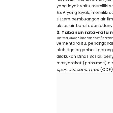
yang layak yaitu memiliki 
tank
yang layak, memiliki 
sistem pembuangan air li
akses air bersih, dan adany
3. Tabanan rata-rata 
ilustrasi jamban (unsplash.com/jankolar
Sementara itu, penanganan
oleh tiga organisasi pera
dilakukan Dinas Sosial; pen
masyarakat (pansimas) oleh
open defication free
(ODF) 