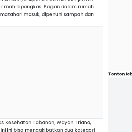
pernah dipangkas. Bagian dalam rumah
r matahari masuk, dipenuhi sampah dan
Tonton leb
as Kesehatan Tabanan, Wayan Triana,
ini ini bisa mengakibatkan dua kategori