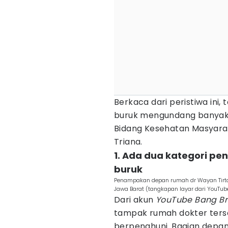
Berkaca dari peristiwa ini,
buruk mengundang banyak 
Bidang Kesehatan Masyara
Triana.
1. Ada dua kategori pe
buruk
Penampakan depan rumah dr Wayan Tirta 
Jawa Barat (tangkapan layar dari YouT
Dari akun
YouTube Bang B
tampak rumah dokter terse
berpenghuni. Bagian depa