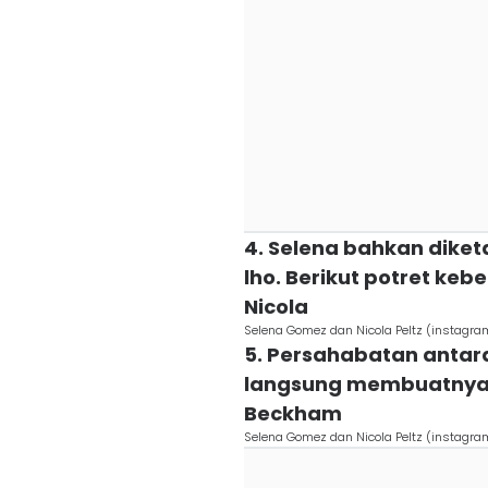
4. Selena bahkan diket
lho. Berikut potret ke
Nicola
Selena Gomez dan Nicola Peltz (instagr
5. Persahabatan antara
langsung membuatnya 
Beckham
Selena Gomez dan Nicola Peltz (instagr