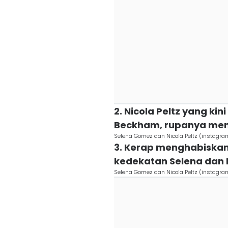
2. Nicola Peltz yang kin
Beckham, rupanya menj
Selena Gomez dan Nicola Peltz (instagr
3. Kerap menghabisk
kedekatan Selena dan 
Selena Gomez dan Nicola Peltz (instagr