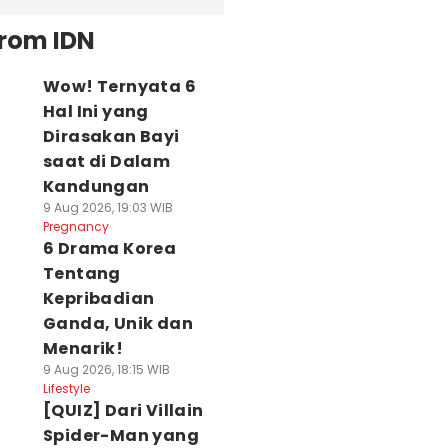
from IDN
Wow! Ternyata 6
Hal Ini yang
Dirasakan Bayi
saat di Dalam
Kandungan
9 Aug 2026, 19:03 WIB
Pregnancy
6 Drama Korea
Tentang
Kepribadian
Ganda, Unik dan
Menarik!
9 Aug 2026, 18:15 WIB
Lifestyle
[QUIZ] Dari Villain
Spider-Man yang