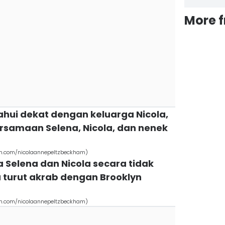
More 
ahui dekat dengan keluarga Nicola,
bersamaan Selena, Nicola, dan nenek
am.com/nicolaannepeltzbeckham)
 Selena dan Nicola secara tidak
turut akrab dengan Brooklyn
am.com/nicolaannepeltzbeckham)