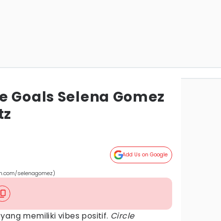
e Goals Selena Gomez
tz
Add Us on Google
am.com/selenagomez)
yang memiliki vibes positif.
Circle