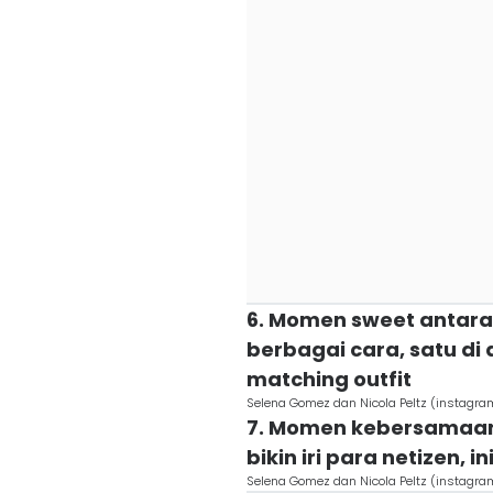
6. Momen sweet antara
berbagai cara, satu di
matching outfit
Selena Gomez dan Nicola Peltz (instagr
7. Momen kebersamaan 
bikin iri para netizen, in
Selena Gomez dan Nicola Peltz (instagr