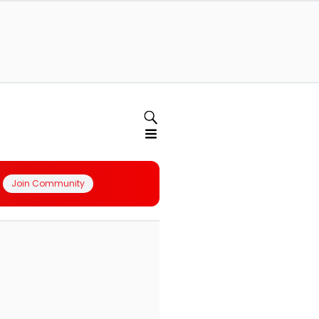
Join Community