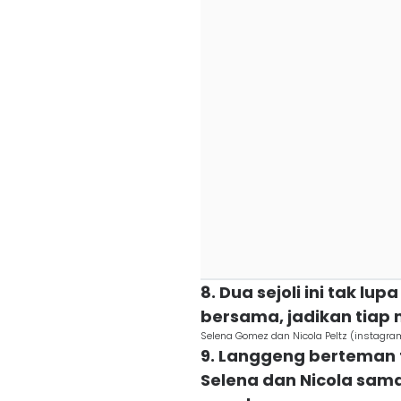
8. Dua sejoli ini tak 
bersama, jadikan tia
Selena Gomez dan Nicola Peltz (instagr
9. Langgeng berteman
Selena dan Nicola sa