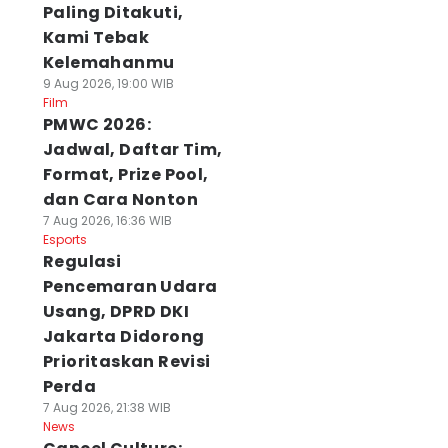
Paling Ditakuti,
Kami Tebak
Kelemahanmu
9 Aug 2026, 19:00 WIB
Film
PMWC 2026:
Jadwal, Daftar Tim,
Format, Prize Pool,
dan Cara Nonton
7 Aug 2026, 16:36 WIB
Esports
Regulasi
Pencemaran Udara
Usang, DPRD DKI
Jakarta Didorong
Prioritaskan Revisi
Perda
7 Aug 2026, 21:38 WIB
News