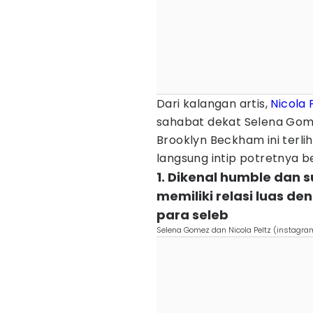
Dari kalangan artis,
Nicola 
sahabat dekat Selena Gome
Brooklyn Beckham ini terli
langsung intip potretnya ber
1. Dikenal humble dan
memiliki relasi luas 
para seleb
Selena Gomez dan Nicola Peltz (instagr