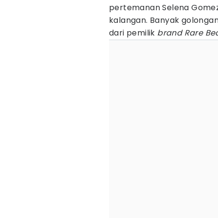
pertemanan Selena Gomez 
kalangan. Banyak golongan 
dari pemilik
brand Rare Be