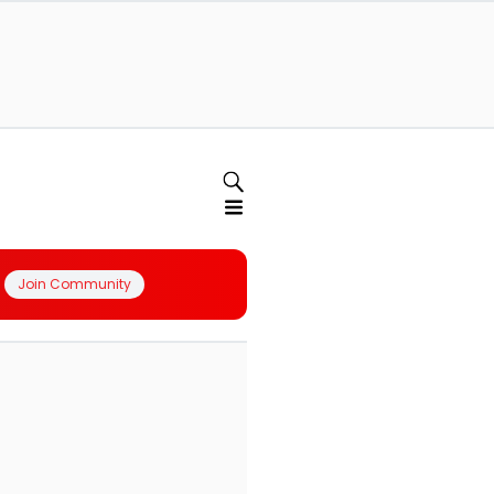
Join Community