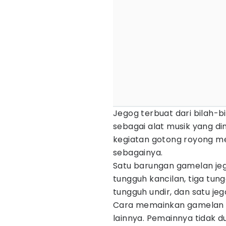
Jegog terbuat dari bilah-b
sebagai alat musik yang d
kegiatan gotong royong m
sebagainya.
Satu barungan gamelan jego
tungguh kancilan, tiga tung
tungguh undir, dan satu je
Cara memainkan gamelan i
lainnya. Pemainnya tidak d