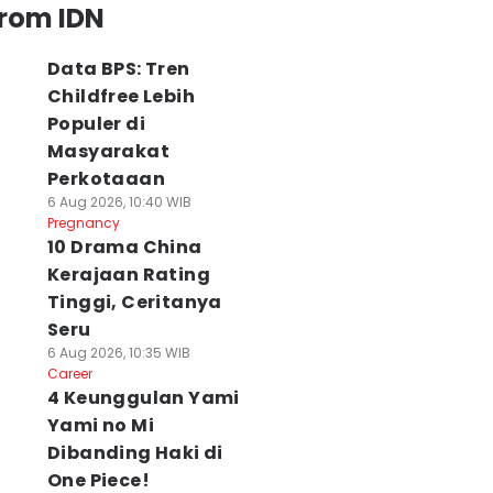
from IDN
Data BPS: Tren
Childfree Lebih
Populer di
Masyarakat
Perkotaaan
6 Aug 2026, 10:40 WIB
Pregnancy
10 Drama China
Kerajaan Rating
Tinggi, Ceritanya
Seru
6 Aug 2026, 10:35 WIB
Career
4 Keunggulan Yami
Yami no Mi
Dibanding Haki di
One Piece!