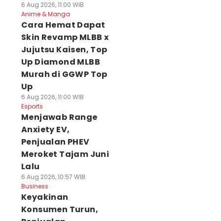
6 Aug 2026, 11:00 WIB
Anime & Manga
Cara Hemat Dapat
Skin Revamp MLBB x
Jujutsu Kaisen, Top
Up Diamond MLBB
Murah di GGWP Top
Up
6 Aug 2026, 11:00 WIB
Esports
Menjawab Range
Anxiety EV,
Penjualan PHEV
Meroket Tajam Juni
Lalu
6 Aug 2026, 10:57 WIB
Business
Keyakinan
Konsumen Turun,