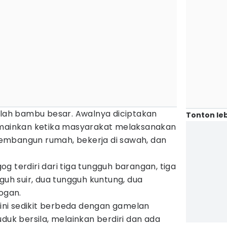
ilah bambu besar. Awalnya diciptakan
Tonton leb
imainkan ketika masyarakat melaksanakan
embangun rumah, bekerja di sawah, dan
g terdiri dari tiga tungguh barangan, tiga
guh suir, dua tungguh kuntung, dua
gogan.
ni sedikit berbeda dengan gamelan
uduk bersila, melainkan berdiri dan ada