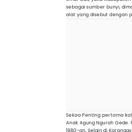
sebagai sumber bunyi, di
alat yang disebut dengan 
Sekaa Penting pertama kali
Anak Agung Ngurah Gede. P
1980-an. Selain di Karangas