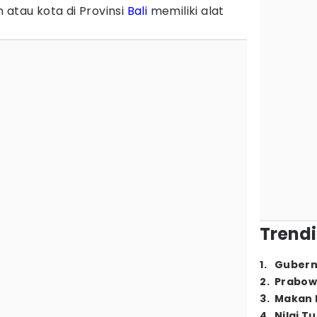
 atau kota di Provinsi
Bali
memiliki alat
Trendi
1
.
Gubern
2
.
Prabow
3
.
Makan B
4
.
Nilai T