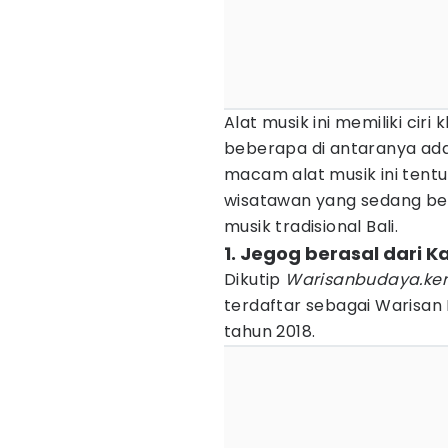
Alat musik ini memiliki ci
beberapa di antaranya ada
macam alat musik ini tentu
wisatawan yang sedang berku
musik tradisional Bali.
1. Jegog berasal dari
Dikutip
Warisanbudaya.kem
terdaftar sebagai Warisan
tahun 2018.