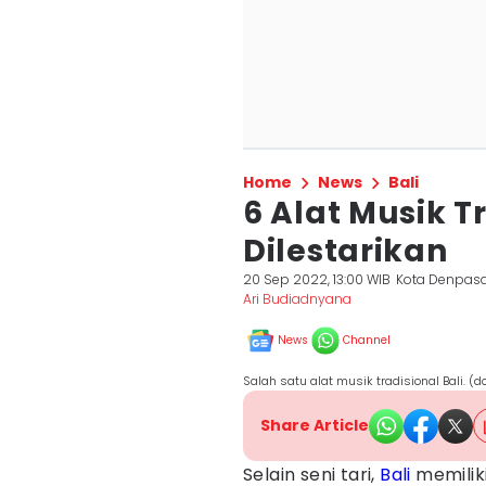
Home
News
Bali
6 Alat Musik Tr
Dilestarikan
20 Sep 2022, 13:00 WIB
Kota Denpas
Ari Budiadnyana
News
Channel
Salah satu alat musik tradisional Bali. (d
Share Article
Selain seni tari,
Bali
memiliki