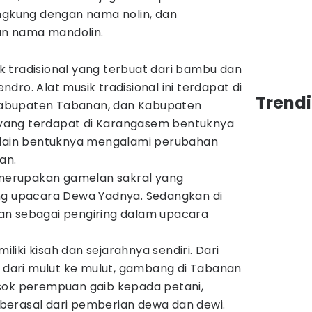
ungkung dengan nama nolin, dan
n nama mandolin.
 tradisional yang terbuat dari bambu dan
ro. Alat musik tradisional ini terdapat di
Trendi
abupaten Tabanan, dan Kabupaten
ang terdapat di Karangasem bentuknya
 lain bentuknya mengalami perubahan
an.
erupakan gamelan sakral yang
ng upacara Dewa Yadnya. Sedangkan di
an sebagai pengiring dalam upacara
iki kisah dan sejarahnya sendiri. Dari
r dari mulut ke mulut, gambang di Tabanan
sok perempuan gaib kepada petani,
berasal dari pemberian dewa dan dewi.