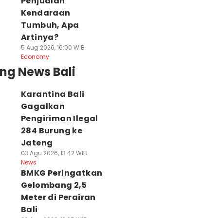
Penjualan
Kendaraan
Tumbuh, Apa
Artinya?
5 Aug 2026, 16:00 WIB
Economy
ng News Bali
Karantina Bali
Gagalkan
Pengiriman Ilegal
284 Burung ke
Jateng
03 Agu 2026, 13:42 WIB
News
BMKG Peringatkan
Gelombang 2,5
Meter di Perairan
Bali