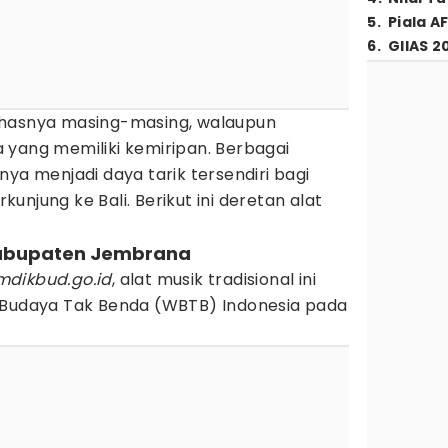
5
.
Piala A
6
.
GIIAS 2
ri khasnya masing-masing, walaupun
 yang memiliki kemiripan. Berbagai
nya menjadi daya tarik tersendiri bagi
njung ke Bali. Berikut ini deretan alat
 Kabupaten Jembrana
dikbud.go.id
, alat musik tradisional ini
 Budaya Tak Benda (WBTB) Indonesia pada