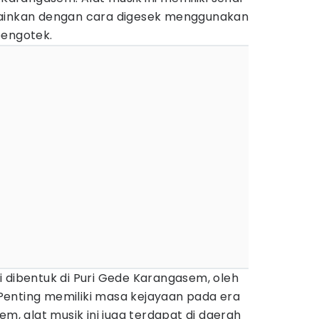
mainkan dengan cara digesek menggunakan
pengotek.
 dibentuk di Puri Gede Karangasem, oleh
enting memiliki masa kejayaan pada era
em, alat musik ini juga terdapat di daerah