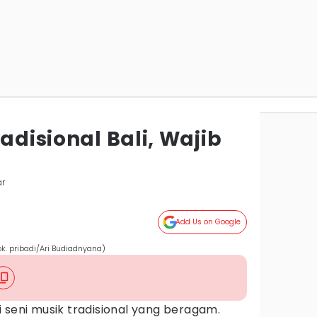
adisional Bali, Wajib
ar
Add Us on Google
ok. pribadi/Ari Budiadnyana)
 seni musik tradisional yang beragam.