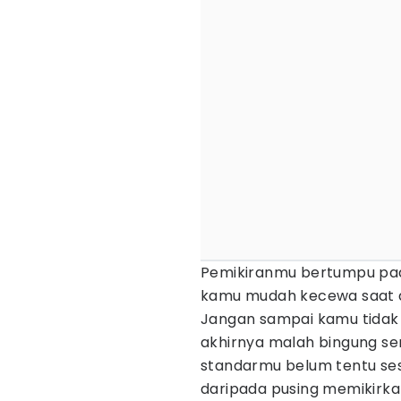
Pemikiranmu bertumpu pa
kamu mudah kecewa saat d
Jangan sampai kamu tidak 
akhirnya malah bingung sen
standarmu belum tentu sesu
daripada pusing memikirkan