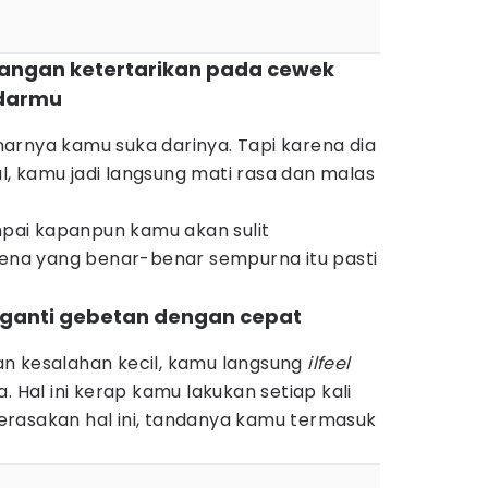
langan ketertarikan pada cewek
ndarmu
arnya kamu suka darinya. Tapi karena dia
, kamu jadi langsung mati rasa dan malas
ampai kapanpun kamu akan sulit
na yang benar-benar sempurna itu pasti
ganti gebetan dengan cepat
n kesalahan kecil, kamu langsung
ilfeel
. Hal ini kerap kamu lakukan setiap kali
rasakan hal ini, tandanya kamu termasuk