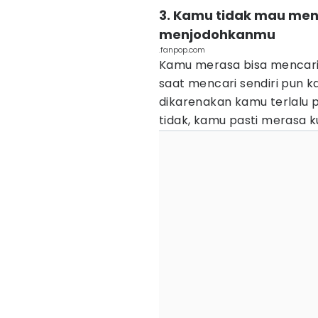
3. Kamu tidak mau men
menjodohkanmu
.fanpop.com
Kamu merasa bisa mencari s
saat mencari sendiri pun k
dikarenakan kamu terlalu 
tidak, kamu pasti merasa k