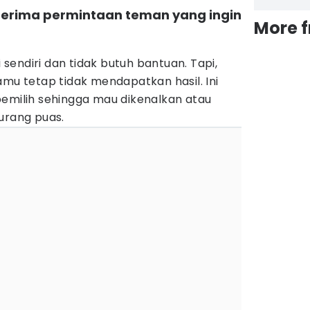
erima permintaan teman yang ingin
More 
endiri dan tidak butuh bantuan. Tapi,
amu tetap tidak mendapatkan hasil. Ini
pemilih sehingga mau dikenalkan atau
urang puas.