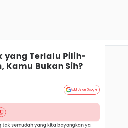
yang Terlalu Pilih-
n, Kamu Bukan Sih?
Add Us on Google
tak semudah yang kita bayangkan ya.