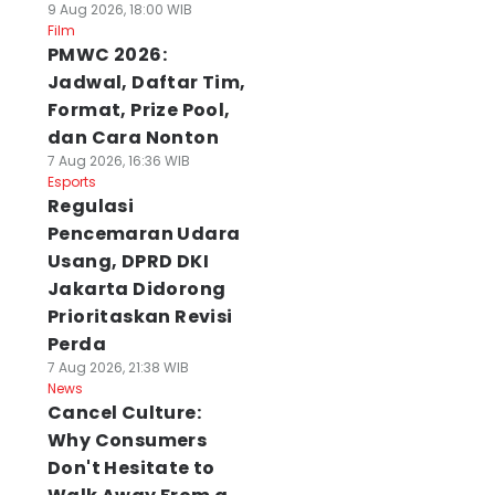
9 Aug 2026, 18:00 WIB
Film
PMWC 2026:
Jadwal, Daftar Tim,
Format, Prize Pool,
dan Cara Nonton
7 Aug 2026, 16:36 WIB
Esports
Regulasi
Pencemaran Udara
Usang, DPRD DKI
Jakarta Didorong
Prioritaskan Revisi
Perda
7 Aug 2026, 21:38 WIB
News
Cancel Culture:
Why Consumers
Don't Hesitate to