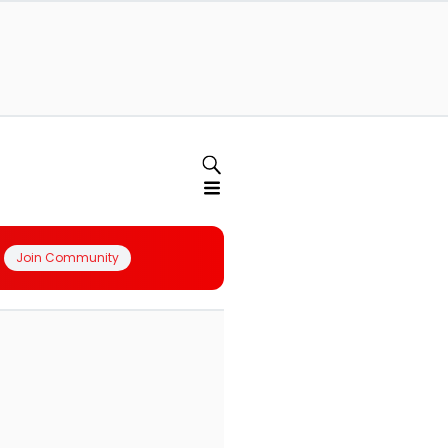
Join Community