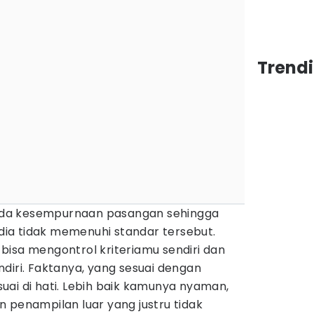
Trendi
da kesempurnaan pasangan sehingga
ia tidak memenuhi standar tersebut.
bisa mengontrol kriteriamu sendiri dan
diri. Faktanya, yang sesuai dengan
ai di hati. Lebih baik kamunya nyaman,
 penampilan luar yang justru tidak