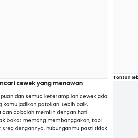
Tonton leb
encari cewek yang menawan
mpuan dan semua keterampilan cewek ada
g kamu jadikan patokan. Lebih baik,
u dan cobalah memilih dengan hati.
ak bakat memang membanggakan, tapi
ak sreg dengannya, hubunganmu pasti tidak