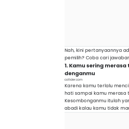
Nah, kini pertanyaannya 
pemilih? Coba cari jawabann
1. Kamu sering merasa
denganmu
collider.com
Karena kamu terlalu mencint
hati sampai kamu merasa 
Kesombonganmu itulah ya
abadi kalau kamu tidak m