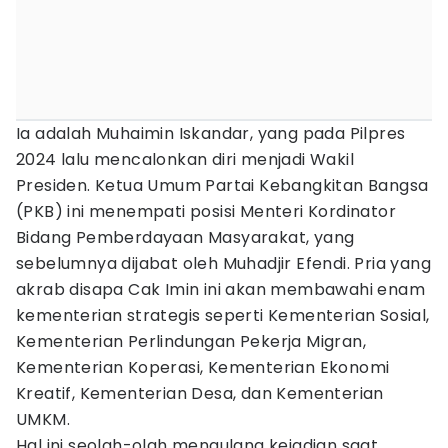
Ia adalah Muhaimin Iskandar, yang pada Pilpres
2024 lalu mencalonkan diri menjadi Wakil
Presiden. Ketua Umum Partai Kebangkitan Bangsa
(PKB) ini menempati posisi Menteri Kordinator
Bidang Pemberdayaan Masyarakat, yang
sebelumnya dijabat oleh Muhadjir Efendi. Pria yang
akrab disapa Cak Imin ini akan membawahi enam
kementerian strategis seperti Kementerian Sosial,
Kementerian Perlindungan Pekerja Migran,
Kementerian Koperasi, Kementerian Ekonomi
Kreatif, Kementerian Desa, dan Kementerian
UMKM.
Hal ini seolah-olah mengulang kejadian saat