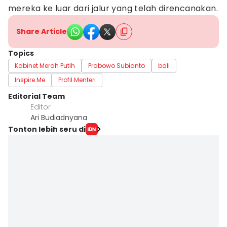
mereka ke luar dari jalur yang telah direncanakan.
Share Article
Topics
Kabinet Merah Putih
Prabowo Subianto
bali
Inspire Me
Profil Menteri
Editorial Team
Editor
Ari Budiadnyana
Tonton lebih seru di