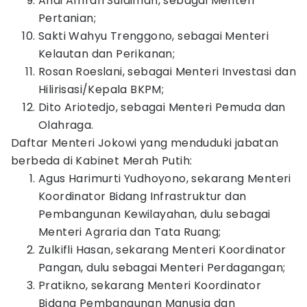
Andi Amran Sulaiman, sebagai Menteri
Pertanian;
Sakti Wahyu Trenggono, sebagai Menteri
Kelautan dan Perikanan;
Rosan Roeslani, sebagai Menteri Investasi dan
Hilirisasi/Kepala BKPM;
Dito Ariotedjo, sebagai Menteri Pemuda dan
Olahraga.
Daftar Menteri Jokowi yang menduduki jabatan
berbeda di Kabinet Merah Putih:
Agus Harimurti Yudhoyono, sekarang Menteri
Koordinator Bidang Infrastruktur dan
Pembangunan Kewilayahan, dulu sebagai
Menteri Agraria dan Tata Ruang;
Zulkifli Hasan, sekarang Menteri Koordinator
Pangan, dulu sebagai Menteri Perdagangan;
Pratikno, sekarang Menteri Koordinator
Bidang Pembangunan Manusia dan