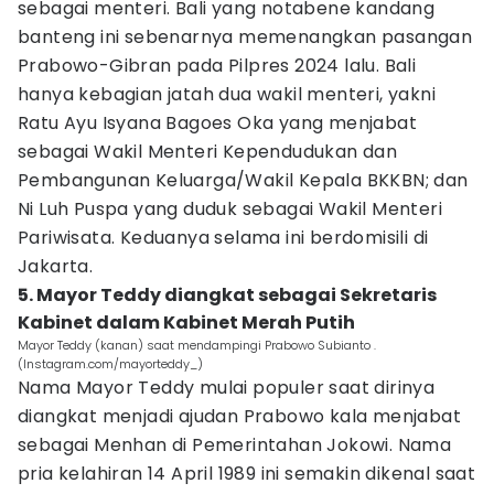
sebagai menteri. Bali yang notabene kandang
banteng ini sebenarnya memenangkan pasangan
Prabowo-Gibran pada Pilpres 2024 lalu. Bali
hanya kebagian jatah dua wakil menteri, yakni
Ratu Ayu Isyana Bagoes Oka yang menjabat
sebagai Wakil Menteri Kependudukan dan
Pembangunan Keluarga/Wakil Kepala BKKBN; dan
Ni Luh Puspa yang duduk sebagai Wakil Menteri
Pariwisata. Keduanya selama ini berdomisili di
Jakarta.
5. Mayor Teddy diangkat sebagai Sekretaris
Kabinet dalam Kabinet Merah Putih
Mayor Teddy (kanan) saat mendampingi Prabowo Subianto .
(Instagram.com/mayorteddy_)
Nama Mayor Teddy mulai populer saat dirinya
diangkat menjadi ajudan Prabowo kala menjabat
sebagai Menhan di Pemerintahan Jokowi. Nama
pria kelahiran 14 April 1989 ini semakin dikenal saat