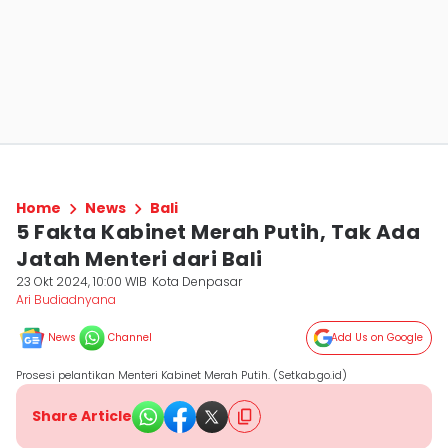
Home
News
Bali
5 Fakta Kabinet Merah Putih, Tak Ada
Jatah Menteri dari Bali
23 Okt 2024, 10:00 WIB
Kota Denpasar
Ari Budiadnyana
News
Channel
Add Us on Google
Prosesi pelantikan Menteri Kabinet Merah Putih. (Setkab.go.id)
Share Article