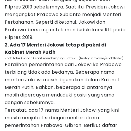
Pilpres 2019 sebelumnya. Saat itu, Presiden Jokowi
mengangkat Prabowo Subianto menjadi Menteri
Pertahanan. Seperti diketahui, Jokowi dan
Prabowo bersaing untuk menduduki kursi RI 1 pada
Pilpres 2019.
2. Ada 17 Menteri Jokowi tetap dipakai di
Kabinet Merah Putih
Erick Tohir (kanan) saat mendampingi Jokowi . (Instagram.com/erickthohir)
Peralihan pemerintahan dari Jokowi ke Prabowo
terbilang tidak ada bedanya. Beberapa nama
menteri Jokowi masih digunakan dalam Kabinet
Merah Putih. Bahkan, beberapa di antaranya
masih dipercaya menduduki posisi yang sama
dengan sebelumnya.
Tercatat, ada 17 nama Menteri Jokowi yang kini
masih menjabat sebagai menteri di era
pemerintahan Prabowo-Gibran. Berikut daftar