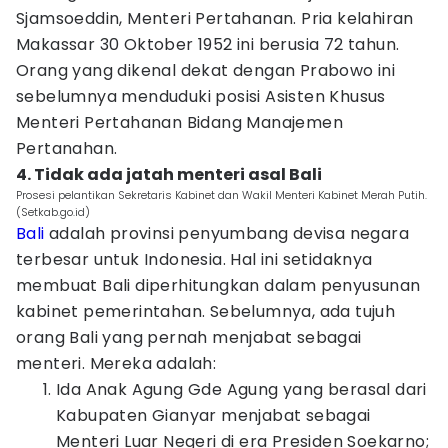
Sjamsoeddin, Menteri Pertahanan. Pria kelahiran
Makassar 30 Oktober 1952 ini berusia 72 tahun.
Orang yang dikenal dekat dengan Prabowo ini
sebelumnya menduduki posisi Asisten Khusus
Menteri Pertahanan Bidang Manajemen
Pertanahan.
4. Tidak ada jatah menteri asal Bali
Prosesi pelantikan Sekretaris Kabinet dan Wakil Menteri Kabinet Merah Putih.
(Setkab.go.id)
Bali
adalah provinsi penyumbang devisa negara
terbesar untuk Indonesia. Hal ini setidaknya
membuat Bali diperhitungkan dalam penyusunan
kabinet pemerintahan. Sebelumnya, ada tujuh
orang Bali yang pernah menjabat sebagai
menteri. Mereka adalah:
Ida Anak Agung Gde Agung yang berasal dari
Kabupaten Gianyar menjabat sebagai
Menteri Luar Negeri di era Presiden Soekarno;