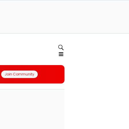
Join Community