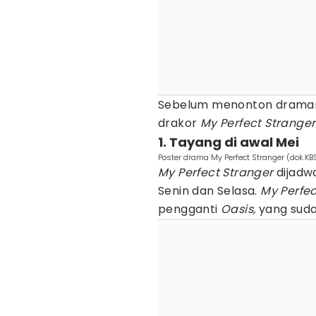
Sebelum menonton dramanya
drakor
My Perfect Stranger
1. Tayang di awal Mei
Poster drama My Perfect Stranger (dok.KB
My Perfect Stranger
dijadw
Senin dan Selasa.
My Perfe
pengganti
Oasis,
yang suda