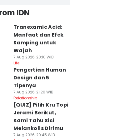
from IDN
Tranexamic Acid:
Manfaat dan Efek
Samping untuk
Wajah
7 Aug 2026, 20:10 WIB
Life
Pengertian Human
Design dan 5
Tipenya
7 Aug 2026, 21:20 WIB
Relationship
[QUIZ] Pilih Kru Topi
Jerami Berikut,
Kami Tahu Sisi
Melankolis Dirimu
7 Aug 2026, 20:45 WIB