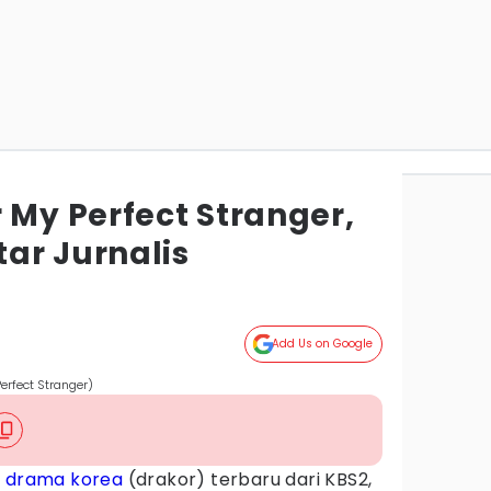
 My Perfect Stranger,
ar Jurnalis
Add Us on Google
erfect Stranger)
h
drama korea
(drakor) terbaru dari KBS2,