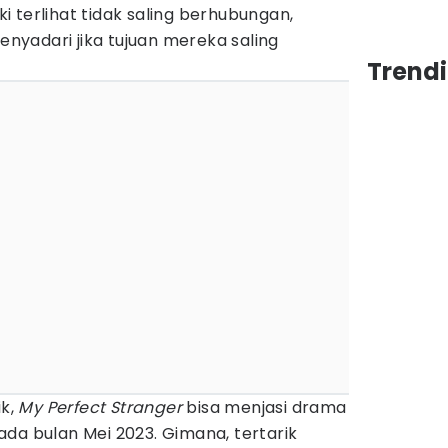
 terlihat tidak saling berhubungan,
yadari jika tujuan mereka saling
Trendi
ik,
My Perfect Stranger
bisa menjasi drama
da bulan Mei 2023. Gimana, tertarik