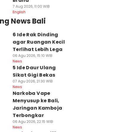
Brand
7 Aug 2026, 11:00 WIB
English
ng News Bali
6 Ide Rak Dinding
agar Ruangan Kecil
Terlihat Lebih Lega
06 Agu 2026, 15:10 WIB
News
5 Ide Daur Ulang
Sikat Gigi Bekas
07 Agu 2026, 21:30 WIB
News
Narkoba Vape
Menyusup ke Bali,
Jaringan Kamboja
Terbongkar
06 Agu 2026, 22:15 WIB
News