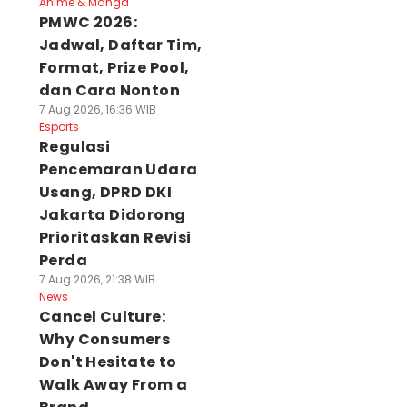
Anime & Manga
PMWC 2026:
Jadwal, Daftar Tim,
Format, Prize Pool,
dan Cara Nonton
7 Aug 2026, 16:36 WIB
Esports
Regulasi
Pencemaran Udara
Usang, DPRD DKI
Jakarta Didorong
Prioritaskan Revisi
Perda
7 Aug 2026, 21:38 WIB
News
Cancel Culture:
Why Consumers
Don't Hesitate to
Walk Away From a