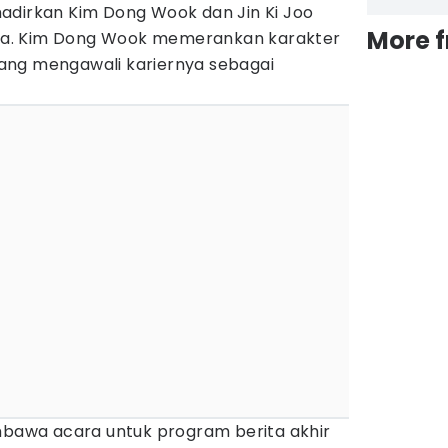
dirkan Kim Dong Wook dan Jin Ki Joo
More 
a. Kim Dong Wook memerankan karakter
ang mengawali kariernya sebagai
embawa acara untuk program berita akhir