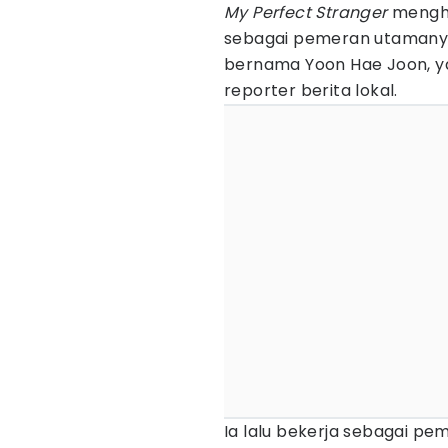
My Perfect Stranger
mengha
sebagai pemeran utamany
bernama Yoon Hae Joon, y
reporter berita lokal.
Ia lalu bekerja sebagai p