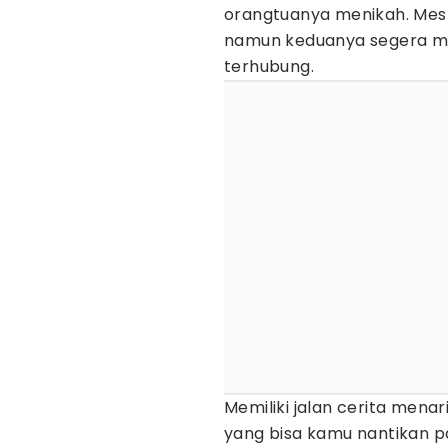
orangtuanya menikah. Meski
namun keduanya segera men
terhubung.
Memiliki jalan cerita menar
yang bisa kamu nantikan pa