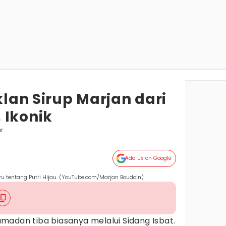
Iklan Sirup Marjan dari
 Ikonik
r
Add Us on Google
ru tentang Putri Hijau. (YouTube.com/Marjan Boudoin)
madan tiba biasanya melalui Sidang Isbat.