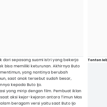
dari sepasang suami istri yang bekerja
Tonton leb
ak bisa memiliki keturunan. Akhirnya Buto
i mentimun, yang nantinya berubah
un, saat anak tersebut sudah besar,
nya kepada Buto Ijo.
asi yang mirip dengan film. Pembuat iklan
saat aksi kejar-kejaran antara Timun Mas
r dalam beragam versi yaitu saat Buto Ijo