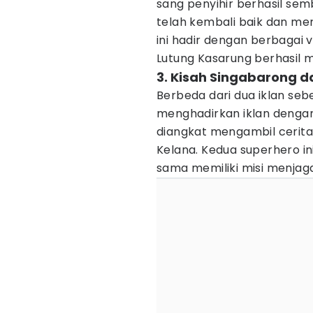
sang penyihir berhasil sem
telah kembali baik dan mer
ini hadir dengan berbagai v
Lutung Kasarung berhasil 
3. Kisah Singabarong d
Berbeda dari dua iklan seb
menghadirkan iklan denga
diangkat mengambil cerit
Kelana. Kedua superhero i
sama memiliki misi menjag