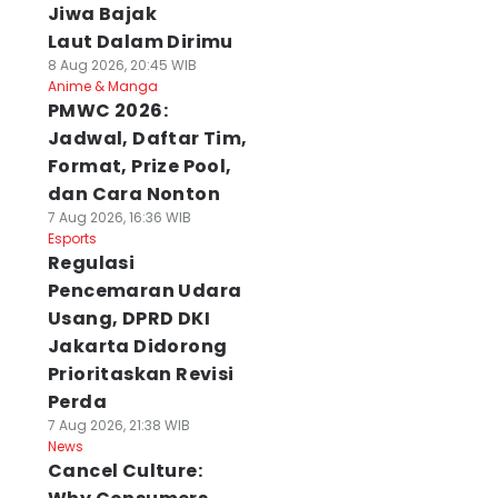
Jiwa Bajak
Laut Dalam Dirimu
8 Aug 2026, 20:45 WIB
Anime & Manga
PMWC 2026:
Jadwal, Daftar Tim,
Format, Prize Pool,
dan Cara Nonton
7 Aug 2026, 16:36 WIB
Esports
Regulasi
Pencemaran Udara
Usang, DPRD DKI
Jakarta Didorong
Prioritaskan Revisi
Perda
7 Aug 2026, 21:38 WIB
News
Cancel Culture: