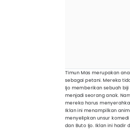
Timun Mas merupakan anak 
sebagai petani. Mereka tid
Ijo memberikan sebuah bij
menjadi seorang anak. Nam
mereka harus menyerahkan
Iklan ini menampilkan anim
menyelipkan unsur komedi 
dan Buto Ijo. Iklan ini hadi