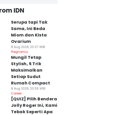
from IDN
Serupa tapi Tak
Sama, Ini Beda
Miom dan Kista
Ovarium
8 Aug 2026, 20:07 WIB
Pregnancy
Mungil Tetap
Stylish, 5 Trik
Maksimalkan
Setiap Sudut
Rumah Compact
8 Aug 2026, 20:55 WIB
Career
[QUIZ] Pilih Bendera
Jolly Roger Ini, Kami
Tebak Seperti Apa