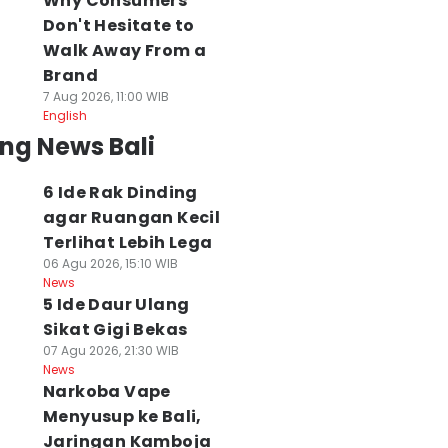
Why Consumers
Don't Hesitate to
Walk Away From a
Brand
7 Aug 2026, 11:00 WIB
English
ng News Bali
6 Ide Rak Dinding
agar Ruangan Kecil
Terlihat Lebih Lega
06 Agu 2026, 15:10 WIB
News
5 Ide Daur Ulang
Sikat Gigi Bekas
07 Agu 2026, 21:30 WIB
News
Narkoba Vape
Menyusup ke Bali,
Jaringan Kamboja