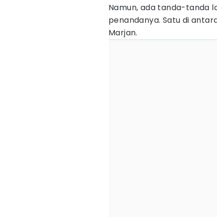
Namun, ada tanda-tanda la
penandanya. Satu di antar
Marjan.