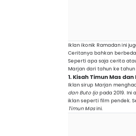
Iklan ikonik Ramadan ini ju
Ceritanya bahkan berbeda-
Seperti apa saja cerita ata
Marjan dari tahun ke tahun 
1. Kisah Timun Mas dan 
Iklan sirup Marjan mengha
dan Buto Ijo
pada 2019. Ini
iklan seperti film pendek.
Timun Mas
ini.