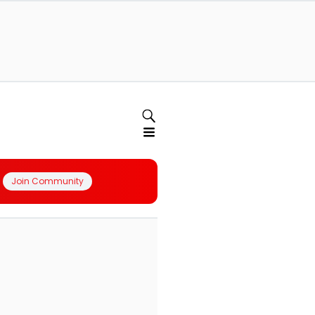
Join Community