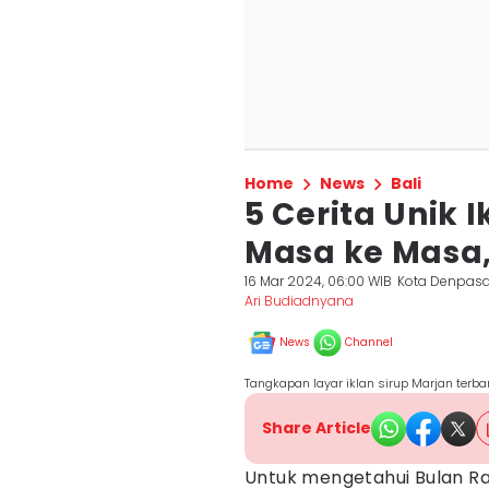
Home
News
Bali
5 Cerita Unik 
Masa ke Masa,
16 Mar 2024, 06:00 WIB
Kota Denpasa
Ari Budiadnyana
News
Channel
Tangkapan layar iklan sirup Marjan terba
Share Article
Untuk mengetahui Bulan Ra