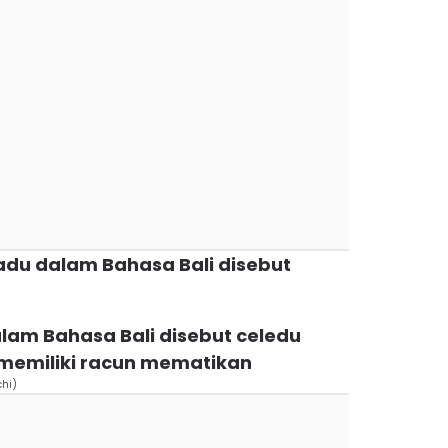
adu dalam Bahasa Bali disebut
alam Bahasa Bali disebut celedu
memiliki racun mematikan
chi)