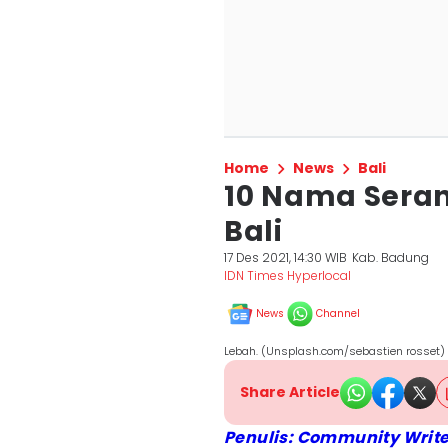
Home
News
Bali
10 Nama Sera
Bali
17 Des 2021, 14:30 WIB
Kab. Badung
IDN Times Hyperlocal
News
Channel
Lebah. (Unsplash.com/sebastien rosset)
Share Article
Penulis: Community Write