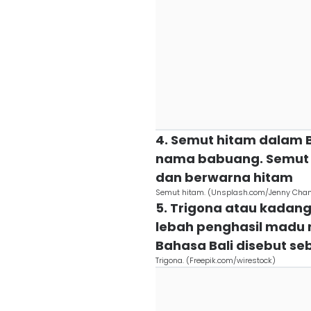
4. Semut hitam dalam B
nama babuang. Semut in
dan berwarna hitam
Semut hitam. (Unsplash.com/Jenny Cha
5. Trigona atau kadang 
lebah penghasil madu 
Bahasa Bali disebut se
Trigona. (Freepik.com/wirestock)