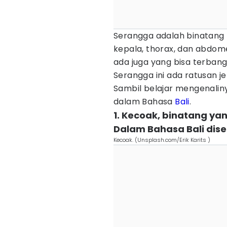
Serangga adalah binatang k
kepala, thorax, dan abdom
ada juga yang bisa terbang
Serangga ini ada ratusan 
Sambil belajar mengenaliny
dalam Bahasa
Bali
.
1. Kecoak, binatang ya
Dalam Bahasa Bali dis
Kecoak. (Unsplash.com/Erik Karits )