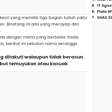
5
.
17 Agus
6
.
Piala A
ecil yang memiliki tiga bagian tubuh yaitu
7
.
GIIAS 2
en. Binatang ini ada yang merayap dan
.
jenis dengan nama yang berbeda-beda.
a, berikut ini sebutan nama serangga
ng ditakuti walaupun tidak beracun.
ebut temuyukan atau kacuak