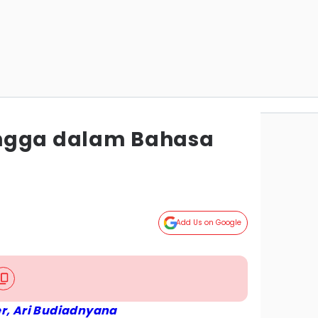
ngga dalam Bahasa
Add Us on Google
r, Ari Budiadnyana