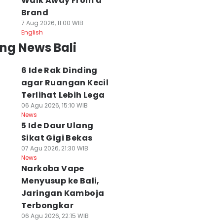
Walk Away From a
Brand
7 Aug 2026, 11:00 WIB
English
ng News Bali
6 Ide Rak Dinding
agar Ruangan Kecil
Terlihat Lebih Lega
06 Agu 2026, 15:10 WIB
News
5 Ide Daur Ulang
Sikat Gigi Bekas
07 Agu 2026, 21:30 WIB
News
Narkoba Vape
Menyusup ke Bali,
Jaringan Kamboja
Terbongkar
06 Agu 2026, 22:15 WIB