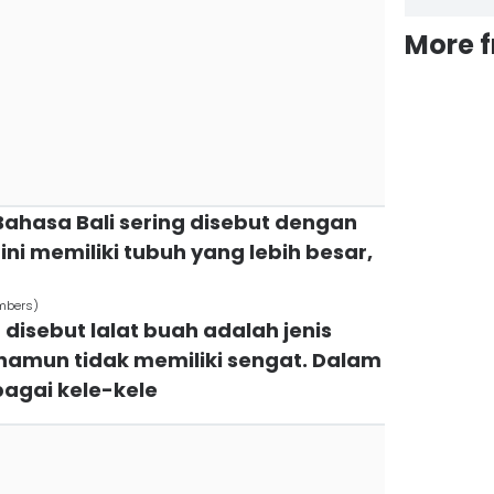
More 
ahasa Bali sering disebut dengan
i memiliki tubuh yang lebih besar,
mbers)
disebut lalat buah adalah jenis
namun tidak memiliki sengat. Dalam
bagai kele-kele