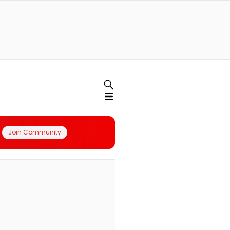
Join Community