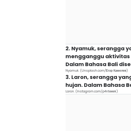
2. Nyamuk, serangga ya
mengganggu aktivitas 
Dalam Bahasa Bali dise
Nyamuk. (Unsplash.com/Егор Камелев)
3. Laron, serangga yan
hujan. Dalam Bahasa Ba
Laron. (Instagram.com/p4nteeek)