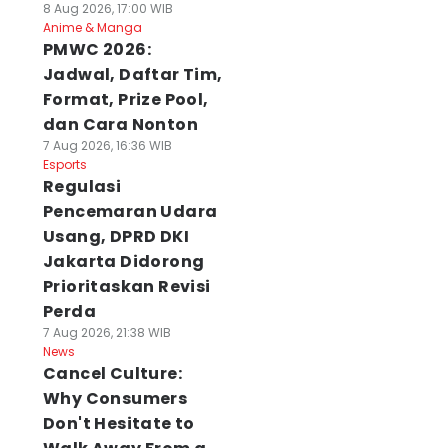
8 Aug 2026, 17:00 WIB
Anime & Manga
PMWC 2026:
Jadwal, Daftar Tim,
Format, Prize Pool,
dan Cara Nonton
7 Aug 2026, 16:36 WIB
Esports
Regulasi
Pencemaran Udara
Usang, DPRD DKI
Jakarta Didorong
Prioritaskan Revisi
Perda
7 Aug 2026, 21:38 WIB
News
Cancel Culture:
Why Consumers
Don't Hesitate to