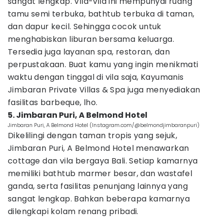
sangat lengkap. Vila-vila ini mempunyai ruang
tamu semi terbuka, bathtub terbuka di taman,
dan dapur kecil. Sehingga cocok untuk
menghabiskan liburan bersama keluarga.
Tersedia juga layanan spa, restoran, dan
perpustakaan. Buat kamu yang ingin menikmati
waktu dengan tinggal di vila saja, Kayumanis
Jimbaran Private Villas & Spa juga menyediakan
fasilitas barbeque, lho.
5. Jimbaran Puri, A Belmond Hotel
Jimbaran Puri, A Belmond Hotel (Instagram.com/@belmondjimbaranpuri)
Dikelilingi dengan taman tropis yang sejuk,
Jimbaran Puri, A Belmond Hotel menawarkan
cottage dan vila bergaya Bali. Setiap kamarnya
memiliki bathtub marmer besar, dan wastafel
ganda, serta fasilitas penunjang lainnya yang
sangat lengkap. Bahkan beberapa kamarnya
dilengkapi kolam renang pribadi.