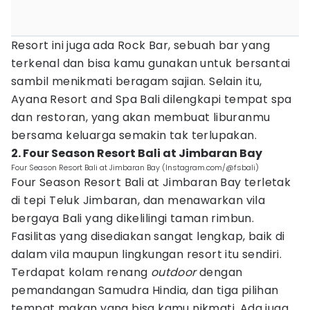
Resort ini juga ada Rock Bar, sebuah bar yang
terkenal dan bisa kamu gunakan untuk bersantai
sambil menikmati beragam sajian. Selain itu,
Ayana Resort and Spa Bali dilengkapi tempat spa
dan restoran, yang akan membuat liburanmu
bersama keluarga semakin tak terlupakan.
2. Four Season Resort Bali at Jimbaran Bay
Four Season Resort Bali at Jimbaran Bay (Instagram.com/@fsbali)
Four Season Resort Bali at Jimbaran Bay terletak
di tepi Teluk Jimbaran, dan menawarkan vila
bergaya Bali yang dikelilingi taman rimbun.
Fasilitas yang disediakan sangat lengkap, baik di
dalam vila maupun lingkungan resort itu sendiri.
Terdapat kolam renang
outdoor
dengan
pemandangan Samudra Hindia, dan tiga pilihan
tempat makan yang bisa kamu nikmati. Ada juga