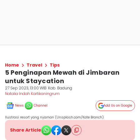
Home
Travel
Tips
5 Penginapan Mewah di Jimbaran
untuk Staycation
27 Sep 2023, 13:00 WIB
Kab. Badung
Natalia Indah Kartikaningrum
News
Channel
Add Us on Google
Ilustrasi resort yang nyaman (Unsplash.com/Kate Branch)
Share Article