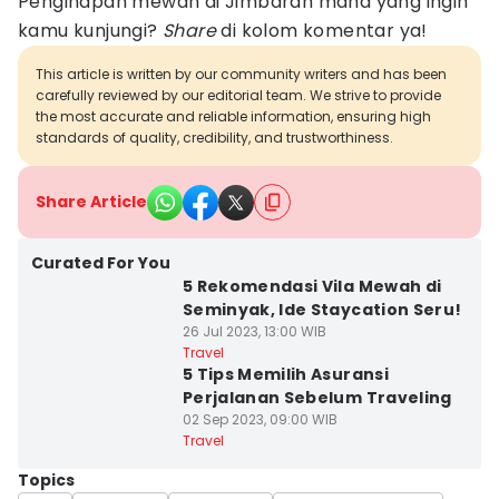
Penginapan mewah di Jimbaran mana yang ingin
kamu kunjungi?
Share
di kolom komentar ya!
This article is written by our community writers and has been
carefully reviewed by our editorial team. We strive to provide
the most accurate and reliable information, ensuring high
standards of quality, credibility, and trustworthiness.
Share Article
Curated For You
5 Rekomendasi Vila Mewah di
Seminyak, Ide Staycation Seru!
26 Jul 2023, 13:00 WIB
Travel
5 Tips Memilih Asuransi
Perjalanan Sebelum Traveling
02 Sep 2023, 09:00 WIB
Travel
Topics