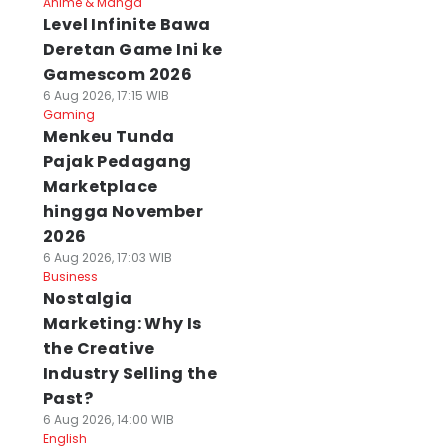
Anime & Manga
Level Infinite Bawa
Deretan Game Ini ke
Gamescom 2026
6 Aug 2026, 17:15 WIB
Gaming
Menkeu Tunda
Pajak Pedagang
Marketplace
hingga November
2026
6 Aug 2026, 17:03 WIB
Business
Nostalgia
Marketing: Why Is
the Creative
Industry Selling the
Past?
6 Aug 2026, 14:00 WIB
English