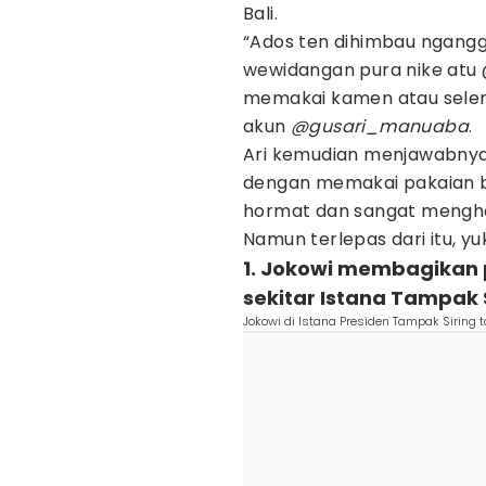
Bali.
“Ados ten dihimbau ngangg
wewidangan pura nike atu 
memakai kamen atau selen
akun
@gusari_manuaba
.
Ari kemudian menjawabnya 
dengan memakai pakaian b
hormat dan sangat menghar
Namun terlepas dari itu, yuk
1. Jokowi membagikan
sekitar Istana Tampak 
Jokowi di Istana Presiden Tampak Siring 