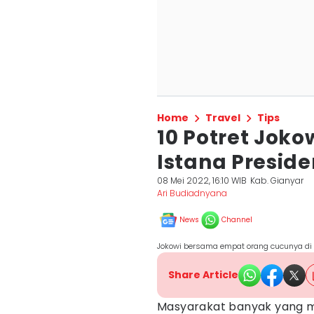
Home
Travel
Tips
10 Potret Joko
Istana Preside
08 Mei 2022, 16:10 WIB
Kab. Gianyar
Ari Budiadnyana
News
Channel
Jokowi bersama empat orang cucunya di 
Share Article
Masyarakat banyak yang m