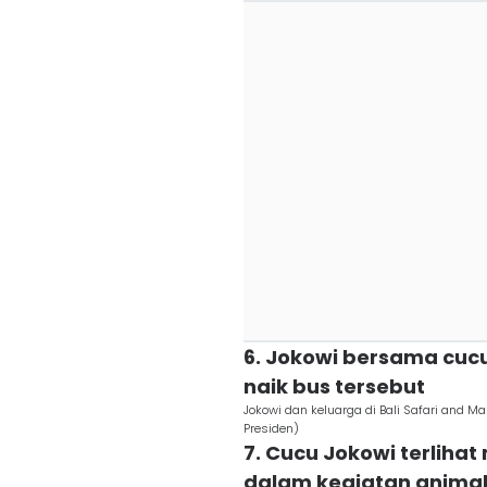
6. Jokowi bersama cucu
naik bus tersebut
Jokowi dan keluarga di Bali Safari and Ma
Presiden)
7. Cucu Jokowi terlih
dalam kegiatan animal