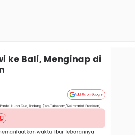
wi ke Bali, Menginap di
n
Add Us on Google
Pantai Nusa Dua, Badung. (YouTube.com/Sekretariat Presiden)
emanfaatkan waktu libur lebarannya