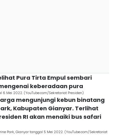
elihat Pura Tirta Empul sembari
mengenai keberadaan pura
gal 6 Mei 2022. (YouTube.com/Sekretariat Presiden)
uarga mengunjungi kebun binatang
Park, Kabupaten Gianyar. Terlihat
siden RI akan menaiki bus safari
rine Park, Gianyar tanggal 5 Mei 2022. (YouTube.com/Sekretariat