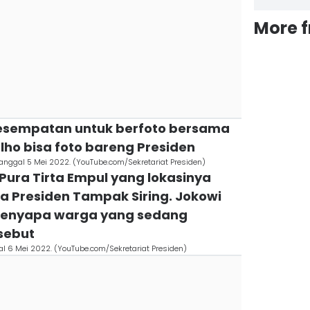
More 
esempatan untuk berfoto bersama
lho bisa foto bareng Presiden
tanggal 5 Mei 2022. (YouTube.com/Sekretariat Presiden)
Pura Tirta Empul yang lokasinya
a Presiden Tampak Siring. Jokowi
 menyapa warga yang sedang
sebut
gal 6 Mei 2022. (YouTube.com/Sekretariat Presiden)