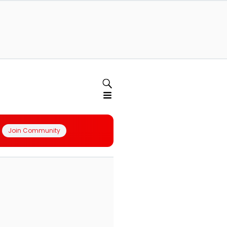
Join Community