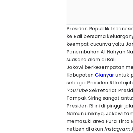
Presiden Republik Indonesia
ke Bali bersama keluargan
keempat cucunya yaitu Jan
Panembahan Al Nahyan Nas
suasana alam di Bali.
Jokowi berkesempatan meng
Kabupaten
Gianyar
untuk 
sebagai Presiden RI ketujuh.
YouTube
Sekretariat Presid
Tampak Siring sangat an
Presiden RI ini di pinggir jala
Namun uniknya, Jokowi ta
memasuki area Pura Tirta E
netizen di akun
Instagram
A