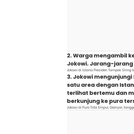
2. Warga mengambil k
Jokowi. Jarang-jarang 
Jokowi di Istana Presiden Tampak Siring 
3. Jokowi mengunjungi 
satu area dengan Istan
terlihat bertemu dan
berkunjung ke pura ter
Jokowi di Pura Tirta Empul, Gianyar, tang