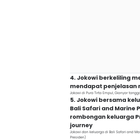
4. Jokowi berkeliling m
mendapat penjelasan 
Jokowi di Pura Tirta Empul, Gianyar tang
5. Jokowi bersama kel
Bali Safari and Marine 
rombongan keluarga Pre
journey
Jokowi dan keluarga di Bali Safari and Ma
Presiden)