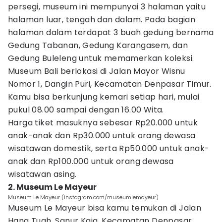
persegi, museum ini mempunyai 3 halaman yaitu
halaman luar, tengah dan dalam. Pada bagian
halaman dalam terdapat 3 buah gedung bernama
Gedung Tabanan, Gedung Karangasem, dan
Gedung Buleleng untuk memamerkan koleksi.
Museum Bali berlokasi di Jalan Mayor Wisnu
Nomor 1, Dangin Puri, Kecamatan Denpasar Timur.
Kamu bisa berkunjung kemari setiap hari, mulai
pukul 08.00 sampai dengan 16.00 Wita.
Harga tiket masuknya sebesar Rp20.000 untuk
anak-anak dan Rp30.000 untuk orang dewasa
wisatawan domestik, serta Rp50.000 untuk anak-
anak dan Rp100.000 untuk orang dewasa
wisatawan asing.
2. Museum Le Mayeur
Museum Le Mayeur (instagram.com/museumlemayeur)
Museum Le Mayeur bisa kamu temukan di Jalan
Hang Tuah, Sanur Kaja, Kecamatan Denpasar