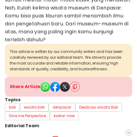
Nah, itulah kelima wisata museum di Denpasar.
Kamu bisa puas liburan sambil menambah ilmu
dan pengetahuan baru. Dari museum-museum di
atas, mana yang paling ingin kamu kunjungi
terlebih dahulu?
This article is written by our community writers and has been
carefully reviewed by our editorial team. We strive to provide
the most accurate and reliable information, ensuring high
standards of quality, credibility, and trustworthiness.
Share Article
Topics
bali
wisata bali
denpasar
Destinasi wisata Bali
Give me Perspective
kaikai-now
Editorial Team