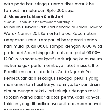
Wita pada hari Minggu. Harga tiket masuk ke
tempat ini mulai dari Rp10.000 saja.
4. Museum Lukisan Sidik Jari
Museum Lukisan Sidik Jari (www.denpasarkota.go.id)
Museum Lukisan Sidik Jari berada di Jalan Hayam
Wuruk Nomor 201, Sumerta Kelod, Kecamatan
Denpasar Timur. Tempat ini beroperasi setiap
hari, mulai pukul 08.00 sampai dengan 16.00 Wita
pada hari Senin hingga Jumat, dan pukul 09.00—
12.00 Wita saat
weekend
. Berkunjung ke museum
ini, kamu gak perlu membayar tiket masuk, lho.
Pemilik museum ini adalah Gede Ngurah Rai
Pemecutan dan sekaligus sebagai pelukis yang
memamerkan hasil karya seninya. Lukisan di sini
dibuat dengan teknik jari telunjuk dengan totol-
totolan warna dasar di atas permukaan kanvas.
Lukisan yang dihasilkannya unik dan mempunyai