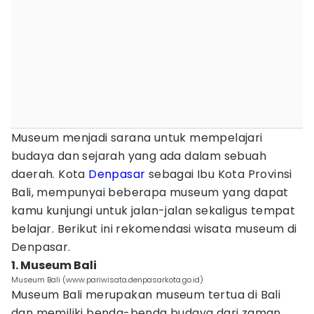
Museum menjadi sarana untuk mempelajari
budaya dan sejarah yang ada dalam sebuah
daerah. Kota
Denpasar
sebagai Ibu Kota Provinsi
Bali, mempunyai beberapa museum yang dapat
kamu kunjungi untuk jalan-jalan sekaligus tempat
belajar. Berikut ini rekomendasi wisata museum di
Denpasar.
1. Museum Bali
Museum Bali (www.pariwisata.denpasarkota.go.id)
Museum Bali merupakan museum tertua di Bali
dan memiliki benda-benda budaya dari zaman