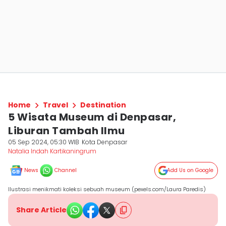
Home
Travel
Destination
5 Wisata Museum di Denpasar,
Liburan Tambah Ilmu
05 Sep 2024, 05:30 WIB
Kota Denpasar
Natalia Indah Kartikaningrum
News
Channel
Add Us on Google
Ilustrasi menikmati koleksi sebuah museum (pexels.com/Laura Paredis)
Share Article