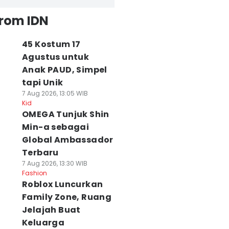
from IDN
45 Kostum 17
Agustus untuk
Anak PAUD, Simpel
tapi Unik
7 Aug 2026, 13:05 WIB
Kid
OMEGA Tunjuk Shin
Min-a sebagai
Global Ambassador
Terbaru
7 Aug 2026, 13:30 WIB
Fashion
Roblox Luncurkan
Family Zone, Ruang
Jelajah Buat
Keluarga