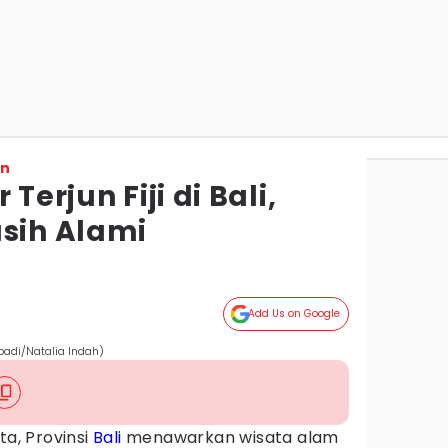
on
Terjun Fiji di Bali,
asih Alami
Add Us on Google
ribadi/Natalia Indah)
ta, Provinsi
Bali
menawarkan wisata alam