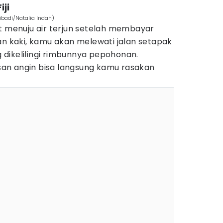
iji
ribadi/Natalia Indah)
t menuju air terjun setelah membayar
an kaki, kamu akan melewati jalan setapak
dikelilingi rimbunnya pepohonan.
an angin bisa langsung kamu rasakan