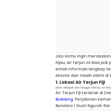
Jika kamu ingin merasakan 
hijau, air terjun ini bisa ja
simak informasi lengkap ten
eksotis dan masih alami di 
1. Lokasi Air Terjun Fiji
jalan setapak dan tangga menuju air terj
Air Terjun Fiji terletak d
Buleleng
. Perjalanan kemar
Bandara I Gusti Ngurah Rai