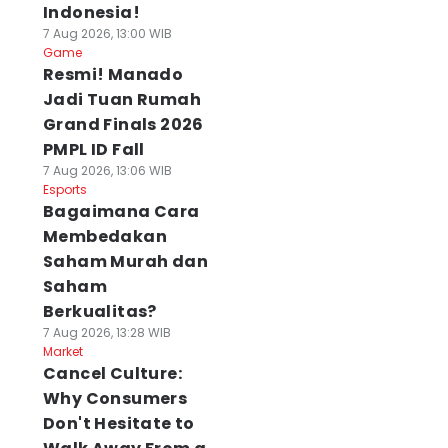
Indonesia!
7 Aug 2026, 13:00 WIB
Game
Resmi! Manado
Jadi Tuan Rumah
Grand Finals 2026
PMPL ID Fall
7 Aug 2026, 13:06 WIB
Esports
Bagaimana Cara
Membedakan
Saham Murah dan
Saham
Berkualitas?
7 Aug 2026, 13:28 WIB
Market
Cancel Culture:
Why Consumers
Don't Hesitate to