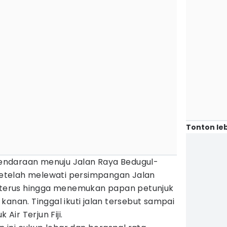
Tonton leb
ndaraan menuju Jalan Raya Bedugul-
 Setelah melewati persimpangan Jalan
s terus hingga menemukan papan petunjuk
kanan. Tinggal ikuti jalan tersebut sampai
ir Terjun Fiji.