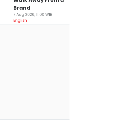
Walk Away From a
Brand
7 Aug 2026, 11:00 WIB
English