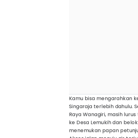
Kamu bisa mengarahkan ke
Singaraja terlebih dahulu.
Raya Wanagiri, masih luru
ke Desa Lemukih dan belok 
menemukan papan petunjuk A