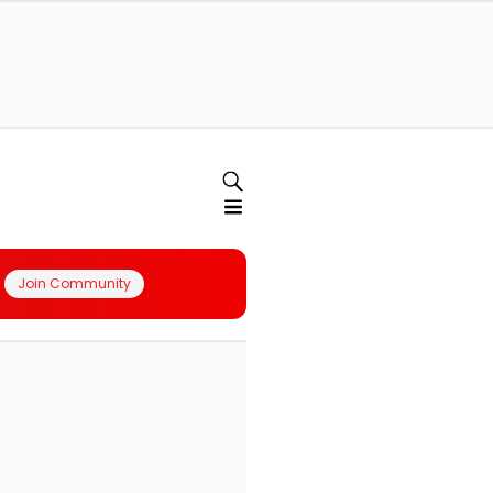
Join Community