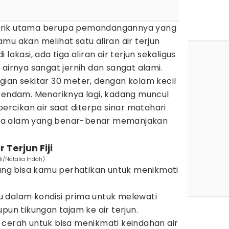
a tarik utama berupa pemandangannya yang
mu akan melihat satu aliran air terjun
lokasi, ada tiga aliran air terjun sekaligus
 airnya sangat jernih dan sangat alami.
inggian sekitar 30 meter, dengan kolam kecil
erendam. Menariknya lagi, kadang muncul
percikan air saat diterpa sinar matahari
ma alam yang benar-benar memanjakan
 Terjun Fiji
di/Natalia Indah)
yang bisa kamu perhatikan untuk menikmati
 dalam kondisi prima untuk melewati
pun tikungan tajam ke air terjun.
cerah untuk bisa menikmati keindahan air