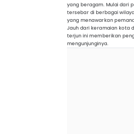
yang beragam. Mulai dari pa
tersebar di berbagai wilay
yang menawarkan pemandang
Jauh dari keramaian kota d
terjun ini memberikan pen
mengunjunginya.