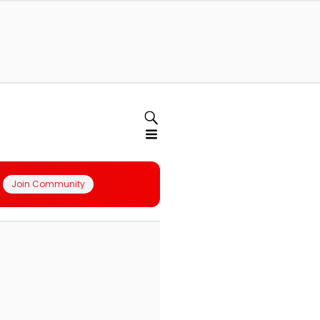
Join Community