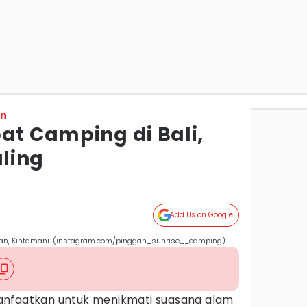
on
at Camping di Bali,
ling
Add Us on Google
gan, Kintamani. (instagram.com/pinggan_sunrise__camping)
anfaatkan untuk menikmati suasana alam