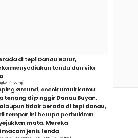
erada di tepi Danau Batur,
eka menyediakan tenda dan vila
ga
ngkeliki_camp)
ping Ground, cocok untuk kamu
 tenang di pinggir Danau Buyan,
laupun tidak berada di tepi danau,
 tempat ini berupa perbukitan
yejukkan mata. Mereka
 macam jenis tenda
agram.com/tamandenbukitcampingground)