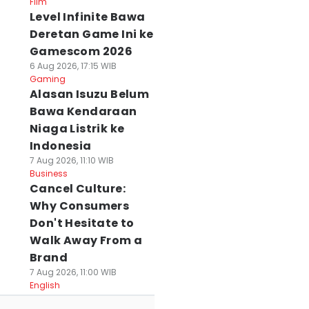
Film
Level Infinite Bawa
Deretan Game Ini ke
Gamescom 2026
6 Aug 2026, 17:15 WIB
Gaming
Alasan Isuzu Belum
Bawa Kendaraan
Niaga Listrik ke
Indonesia
7 Aug 2026, 11:10 WIB
Business
Cancel Culture:
Why Consumers
Don't Hesitate to
Walk Away From a
Brand
7 Aug 2026, 11:00 WIB
English