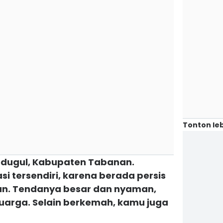
Tonton leb
edugul, Kabupaten Tabanan.
 tersendiri, karena berada persis
tan. Tendanya besar dan nyaman,
luarga. Selain berkemah, kamu juga