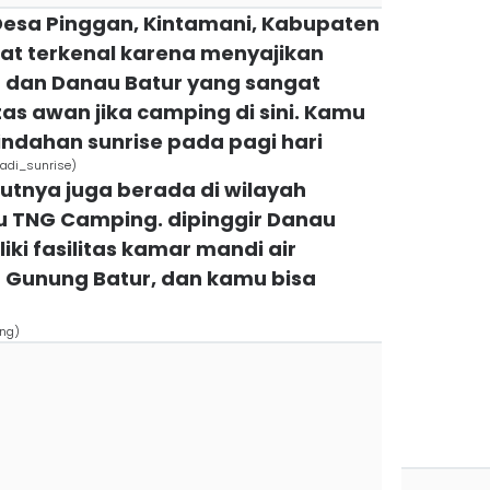
 Desa Pinggan, Kintamani, Kabupaten
gat terkenal karena menyajikan
dan Danau Batur yang sangat
tas awan jika camping di sini. Kamu
indahan sunrise pada pagi hari
adi_sunrise)
kutnya juga berada di wilayah
tu TNG Camping. dipinggir Danau
iki fasilitas kamar mandi air
Gunung Batur, dan kamu bisa
ng)