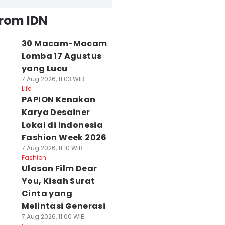
from IDN
30 Macam-Macam
Lomba 17 Agustus
yang Lucu
7 Aug 2026, 11:03 WIB
Life
PAPION Kenakan
Karya Desainer
Lokal di Indonesia
Fashion Week 2026
7 Aug 2026, 11:10 WIB
Fashion
Ulasan Film Dear
You, Kisah Surat
Cinta yang
Melintasi Generasi
7 Aug 2026, 11:00 WIB