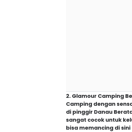
2. Glamour Camping B
Camping dengan sensasi
di pinggir Danau Bera
sangat cocok untuk ke
bisa memancing di sini