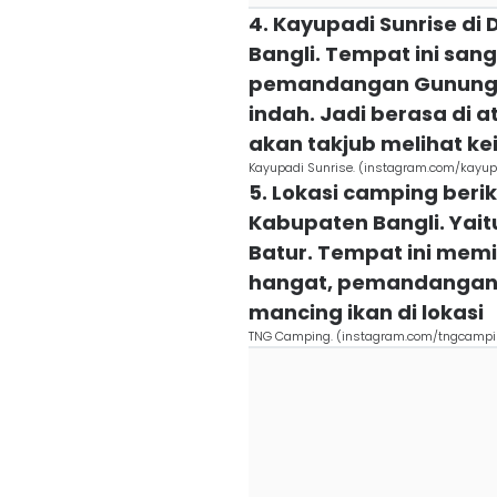
4. Kayupadi Sunrise di
Bangli. Tempat ini san
pemandangan Gunung 
indah. Jadi berasa di a
akan takjub melihat ke
Kayupadi Sunrise. (instagram.com/kayup
5. Lokasi camping beri
Kabupaten Bangli. Yai
Batur. Tempat ini memil
hangat, pemandangan 
mancing ikan di lokasi
TNG Camping. (instagram.com/tngcampi