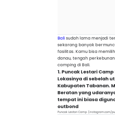
Bali
sudah lama menjadi te
sekarang banyak bermunc
fasilitas. Kamu bisa memil
danau, tengah perkebunan,
camping di Bali.
1. Puncak Lestari Camp 
Lokasinya di sebelah u
Kabupaten Tabanan. 
Beratan yang udaranya 
tempat ini biasa digu
outbond
Puncak Lestari Camp. (instagram.com/p