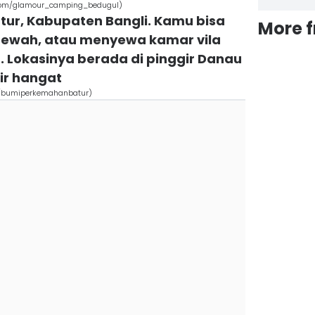
com/glamour_camping_bedugul)
tur, Kabupaten Bangli. Kamu bisa
More 
mewah, atau menyewa kamar vila
. Lokasinya berada di pinggir Danau
ir hangat
m/bumiperkemahanbatur)