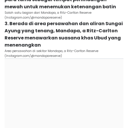
mewah untuk menemukan ketenangan batin
Salah satu bagian dari Mandapa, a Ritz-Carlton Reserve
(Instagram.com/@mandapareserve)
3. Berada di area persawahan dan aliran Sungai
Ayung yang tenang, Mandapa, a Ritz-Carlton
Reserve menawarkan suasana khas Ubud yang
menenangkan
Area persawahan di sekitar Mandapa, a Ritz-Carlton Reserve
(Instagram.com/@mandapareserve)