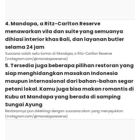
4. Mandapa, a Ritz-Carlton Reserve
menawarkan vila dan suite yang semuanya
dihiasi interior khas Bali, dan layanan butler
selama 24 jam
Suasana salah satu kamar di Mandapa, a Ritz-Carlton Reserve
(Instagram.com/@mandapareserve)
5. Tersedia juga beberapa pilihan restoran yang
siap menghidangkan masakan Indonesia
maupun internasional dari bahan-bahan segar
petani lokal. Kamu juga bisa makan romantis di
Kubu at Mandapa yang berada di samping
Sungai Ayung
Restorannya pun dikelilingi dengan suasana alam yang menyejukkan
(Instagram.com/@mandapareserve)