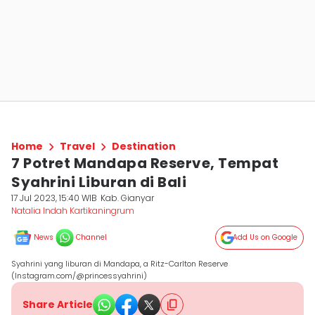
Home
Travel
Destination
7 Potret Mandapa Reserve, Tempat
Syahrini Liburan di Bali
17 Jul 2023, 15:40 WIB
Kab. Gianyar
Natalia Indah Kartikaningrum
News
Channel
Add Us on Google
Syahrini yang liburan di Mandapa, a Ritz-Carlton Reserve
(Instagram.com/@princessyahrini)
Share Article