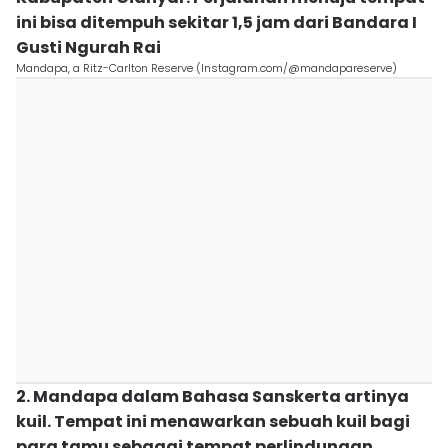
ini bisa ditempuh sekitar 1,5 jam dari Bandara I
Gusti Ngurah Rai
Mandapa, a Ritz-Carlton Reserve (Instagram.com/@mandapareserve)
2. Mandapa dalam Bahasa Sanskerta artinya
kuil. Tempat ini menawarkan sebuah kuil bagi
para tamu sebagai tempat perlindungan