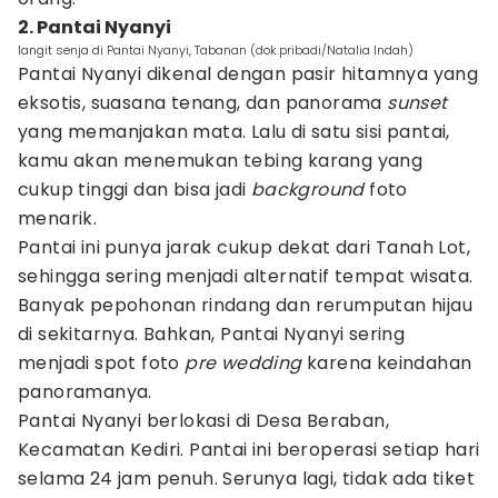
2. Pantai Nyanyi
langit senja di Pantai Nyanyi, Tabanan (dok.pribadi/Natalia Indah)
Pantai Nyanyi dikenal dengan pasir hitamnya yang
eksotis, suasana tenang, dan panorama
sunset
yang memanjakan mata. Lalu di satu sisi pantai,
kamu akan menemukan tebing karang yang
cukup tinggi dan bisa jadi
background
foto
menarik.
Pantai ini punya jarak cukup dekat dari Tanah Lot,
sehingga sering menjadi alternatif tempat wisata.
Banyak pepohonan rindang dan rerumputan hijau
di sekitarnya. Bahkan, Pantai Nyanyi sering
menjadi spot foto
pre wedding
karena keindahan
panoramanya.
Pantai Nyanyi berlokasi di Desa Beraban,
Kecamatan Kediri. Pantai ini beroperasi setiap hari
selama 24 jam penuh. Serunya lagi, tidak ada tiket