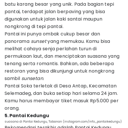
batu karang besar yang unik. Pada bagian tepi
pantai, terdapat jalan berpaving yang bisa
digunakan untuk jalan kaki santai maupun
nongkrong di tepi pantai.
Pantai ini punya ombak cukup besar dan
panorama
sunset
yang memukau. Kamu bisa
melihat cahaya senja perlahan turun di
permukaan laut, dan menciptakan suasana yang
tenang serta romantis. Bahkan, ada beberapa
restoran yang bisa dikunjungi untuk nongkrong
sambil
sunsetan
.
Pantai Soka terletak di Desa Antap, Kecamatan
Selemadeg, dan buka setiap hari selama 24 jam.
Kamu harus membayar tiket masuk Rp5.000 per
orang.
5. Pantai Kedungu
suasana di Pantai Kedungu, Tabanan (instagram.com/info_pantaikedungu)
Rekomendasi terakhir adalah Pantai Kedungu