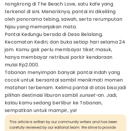
nongkrong di The Beach Love, satu kafe yang
terkenal di sini. Menariknya, pantai ini dikeliling
oleh panorama tebing, sawah, serta rerumputan
hijau yang memanjakan mata.
Pantai Kedungu berada di Desa Belalang,
Kecamatan Kediri, dan buka setiap hari selama 24
jam. Kamu gak perlu membayar tiket masuk,
hanya membayar retribusi parkir kendaraan
mulai Rp2.000.
Tabanan menyimpan banyak pantai indah yang
cocok untuk bersantai sambil menikmati momen
matahari terbenam. Kelima pantai di atas bisa jadi
pilihan destinasi liburan sambil
sunset-
an. Jadi,
kalau kamu sedang berlibur ke Tabanan,
sempatkan untuk mampir, ya!
This article is written by our community writers and has been
carefully reviewed by our editorial team. We strive to provide