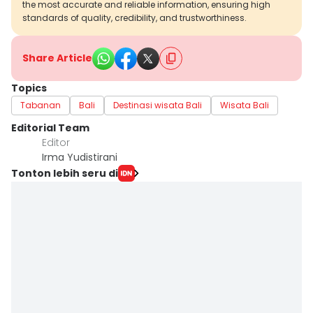
the most accurate and reliable information, ensuring high
standards of quality, credibility, and trustworthiness.
Share Article
Topics
Tabanan
Bali
Destinasi wisata Bali
Wisata Bali
Editorial Team
Editor
Irma Yudistirani
Tonton lebih seru di