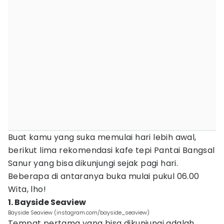
Buat kamu yang suka memulai hari lebih awal,
berikut lima rekomendasi kafe tepi Pantai Bangsal
Sanur yang bisa dikunjungi sejak pagi hari.
Beberapa di antaranya buka mulai pukul 06.00
Wita, lho!
1. Bayside Seaview
Bayside Seaview (instagram.com/bayside_seaview)
Tempat pertama yang bisa dikunjungi adalah