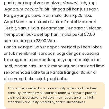
pasta, berbagai varian pizza,
dessert
, teh, kopi,
signature cocktails
, bir, hingga pilihan jus segar.
Harga yang ditawarkan mulai dari Rp25 ribu.
Capri Sanur berlokasi di Jalan Pantai Matahari
Terbit, Sanur Kaja, Kecamatan Denpasar Selatan.
Tempat ini buka setiap hari, mulai pukul 07.00
sampai dengan 23.00 Wita.
Pantai Bangsal Sanur dapat menjadi pilihan lokasi
untuk menikmati sarapan pagi dengan suasana
tenang, serta pemandangan yang menakjubkan.
Jadi, jangan ragu untuk mengunjungi satu dari lima
rekomendasi kafe tepi Pantai Bangsal Sanur di
atas yang buka sejak pagi buta.
This article is written by our community writers and has been
carefully reviewed by our editorial team. We strive to provide
the most accurate and reliable information, ensuring high
standards of quality, credibility, and trustworthiness.