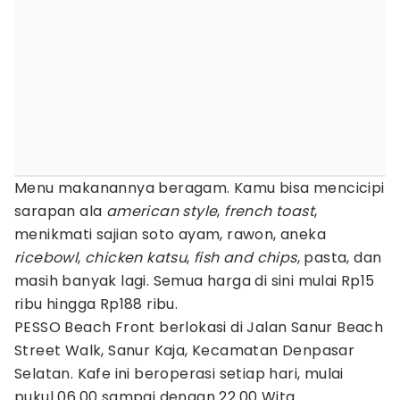
Menu makanannya beragam. Kamu bisa mencicipi
sarapan ala
american style
,
french toast
,
menikmati sajian soto ayam, rawon, aneka
ricebowl
,
chicken katsu
,
fish and chips
, pasta, dan
masih banyak lagi. Semua harga di sini mulai Rp15
ribu hingga Rp188 ribu.
PESSO Beach Front berlokasi di Jalan Sanur Beach
Street Walk, Sanur Kaja, Kecamatan Denpasar
Selatan. Kafe ini beroperasi setiap hari, mulai
pukul 06.00 sampai dengan 22.00 Wita.