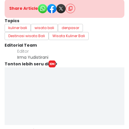
Share Article
Topics
kuliner bali
wisata bali
denpasar
Destinasi wisata Bali
Wisata Kuliner Bali
Editorial Team
Editor
Irma Yudistirani
Tonton lebih seru di