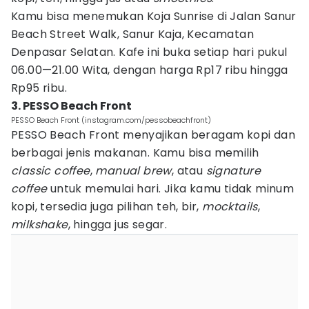
Kamu bisa menemukan Koja Sunrise di Jalan Sanur
Beach Street Walk, Sanur Kaja, Kecamatan
Denpasar Selatan. Kafe ini buka setiap hari pukul
06.00—21.00 Wita, dengan harga Rp17 ribu hingga
Rp95 ribu.
3. PESSO Beach Front
PESSO Beach Front (instagram.com/pessobeachfront)
PESSO Beach Front menyajikan beragam kopi dan
berbagai jenis makanan. Kamu bisa memilih
classic coffee
,
manual brew
, atau
signature
coffee
untuk memulai hari. Jika kamu tidak minum
kopi, tersedia juga pilihan teh, bir,
mocktails
,
milkshake
, hingga jus segar.