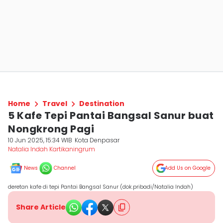
Home
Travel
Destination
5 Kafe Tepi Pantai Bangsal Sanur buat
Nongkrong Pagi
10 Jun 2025, 15:34 WIB
Kota Denpasar
Natalia Indah Kartikaningrum
News
Channel
Add Us on Google
deretan kafe di tepi Pantai Bangsal Sanur (dok.pribadi/Natalia Indah)
Share Article