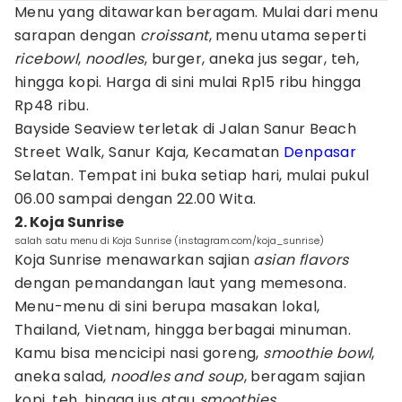
Menu yang ditawarkan beragam. Mulai dari menu
sarapan dengan
croissant
, menu utama seperti
ricebowl
,
noodles
, burger, aneka jus segar, teh,
hingga kopi. Harga di sini mulai Rp15 ribu hingga
Rp48 ribu.
Bayside Seaview terletak di Jalan Sanur Beach
Street Walk, Sanur Kaja, Kecamatan
Denpasar
Selatan. Tempat ini buka setiap hari, mulai pukul
06.00 sampai dengan 22.00 Wita.
2. Koja Sunrise
salah satu menu di Koja Sunrise (instagram.com/koja_sunrise)
Koja Sunrise menawarkan sajian
asian flavors
dengan pemandangan laut yang memesona.
Menu-menu di sini berupa masakan lokal,
Thailand, Vietnam, hingga berbagai minuman.
Kamu bisa mencicipi nasi goreng,
smoothie bowl
,
aneka salad,
noodles and soup
, beragam sajian
kopi, teh, hingga jus atau
smoothies
.