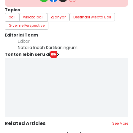
Topics
bali
wisata bali
gianyar
Destinasi wisata Bali
Give me Perspective
Editorial Team
Editor
Natalia Indah Kartikaningrum
Tonton lebih seru di
Related Articles
See More