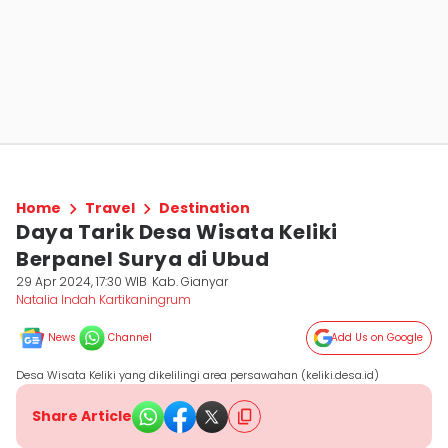
Home
Travel
Destination
Daya Tarik Desa Wisata Keliki
Berpanel Surya di Ubud
29 Apr 2024, 17:30 WIB
Kab. Gianyar
Natalia Indah Kartikaningrum
News
Channel
Add Us on Google
Desa Wisata Keliki yang dikelilingi area persawahan (keliki.desa.id)
Share Article