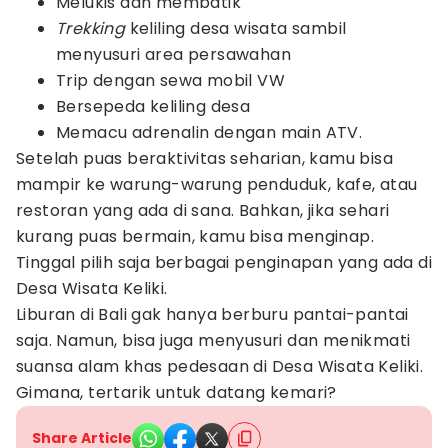
Melukis dan membatik
Trekking
keliling desa wisata sambil
menyusuri area persawahan
Trip dengan sewa mobil VW
Bersepeda keliling desa
Memacu adrenalin dengan main ATV.
Setelah puas beraktivitas seharian, kamu bisa
mampir ke warung-warung penduduk, kafe, atau
restoran yang ada di sana. Bahkan, jika sehari
kurang puas bermain, kamu bisa menginap.
Tinggal pilih saja berbagai penginapan yang ada di
Desa Wisata Keliki.
Liburan di Bali gak hanya berburu pantai-pantai
saja. Namun, bisa juga menyusuri dan menikmati
suansa alam khas pedesaan di Desa Wisata Keliki.
Gimana, tertarik untuk datang kemari?
Share Article