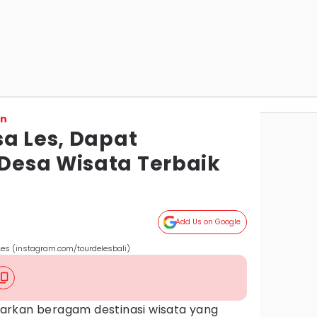
on
sa Les, Dapat
Desa Wisata Terbaik
Add Us on Google
es (instagram.com/tourdelesbali)
rkan beragam destinasi wisata yang