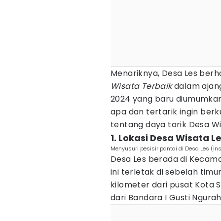
Menariknya, Desa Les berh
Wisata Terbaik
dalam ajan
2024 yang baru diumumkan 
apa dan tertarik ingin berk
tentang daya tarik Desa Wi
1. Lokasi Desa Wisata L
Menyusuri pesisir pantai di Desa Les (
Desa Les berada di Kecam
ini terletak di sebelah timu
kilometer dari pusat Kota S
dari Bandara I Gusti Ngurah