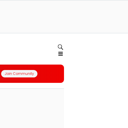
Join Community