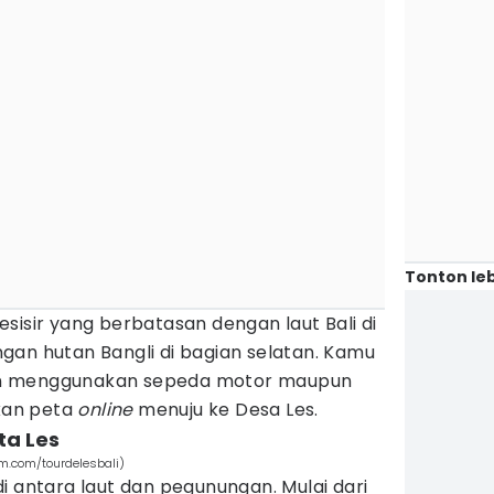
Tonton leb
sisir yang berbatasan dengan laut Bali di
gan hutan Bangli di bagian selatan. Kamu
n menggunakan sepeda motor maupun
kan peta
online
menuju ke Desa Les.
ta Les
am.com/tourdelesbali)
i antara laut dan pegunungan. Mulai dari