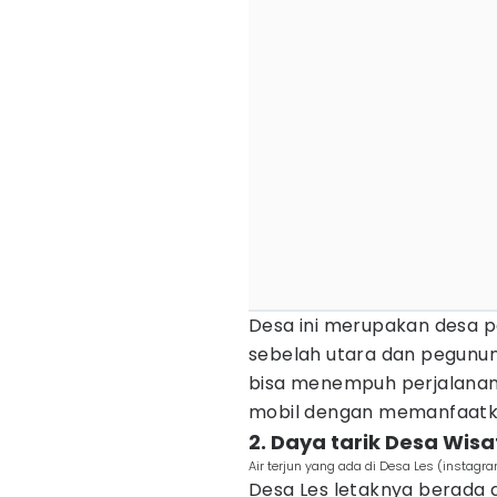
Desa ini merupakan desa pe
sebelah utara dan pegunun
bisa menempuh perjalana
mobil dengan memanfaat
2. Daya tarik Desa Wisa
Air terjun yang ada di Desa Les (instagr
Desa Les letaknya berada d