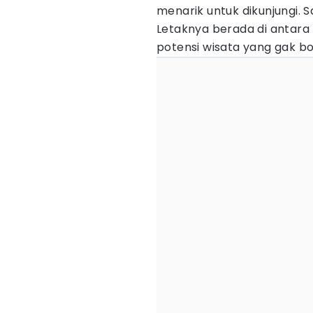
menarik untuk dikunjungi. S
Letaknya berada di antara
potensi wisata yang gak bo