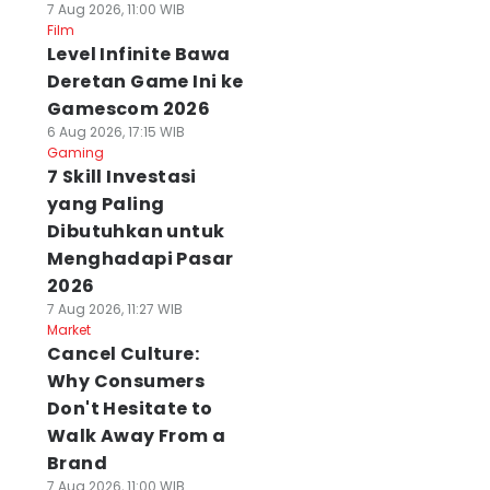
7 Aug 2026, 11:00 WIB
Film
Level Infinite Bawa
Deretan Game Ini ke
Gamescom 2026
6 Aug 2026, 17:15 WIB
Gaming
7 Skill Investasi
yang Paling
Dibutuhkan untuk
Menghadapi Pasar
2026
7 Aug 2026, 11:27 WIB
Market
Cancel Culture:
Why Consumers
Don't Hesitate to
Walk Away From a
Brand
7 Aug 2026, 11:00 WIB