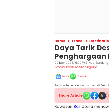
Home
Travel
Destinati
Daya Tarik De
Penghargaan 
20 Nov 2024, 16:00 WIB
Kab. Buleleng
Natalia Indah Kartikaningrum
News
Channel
Salah satu pemandangan alam di Desa L
Share Article
Kawasan
Bali
Utara menawa