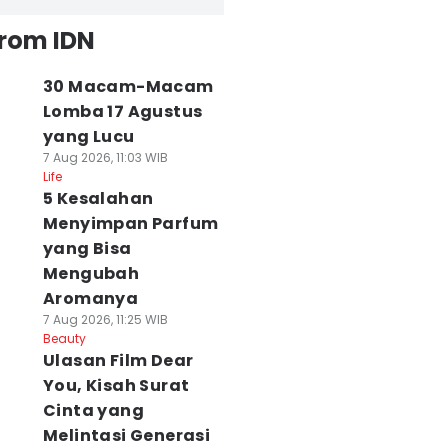
from IDN
30 Macam-Macam
Lomba 17 Agustus
yang Lucu
7 Aug 2026, 11:03 WIB
Life
5 Kesalahan
Menyimpan Parfum
yang Bisa
Mengubah
Aromanya
7 Aug 2026, 11:25 WIB
Beauty
Ulasan Film Dear
You, Kisah Surat
Cinta yang
Melintasi Generasi