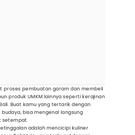
ihat proses pembuatan garam dan membeli
un produk UMKM lainnya seperti kerajinan
 Bali. Buat kamu yang tertarik dengan
a budaya, bisa mengenal langsung
 setempat.
ketinggalan adalah mencicipi kuliner