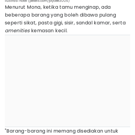
Ilustrasi hotel (pexels.com/jaycee300s)
Menurut Mona, ketika tamu menginap, ada
beberapa barang yang boleh dibawa pulang
seperti sikat, pasta gigi, sisir, sandal kamar, serta
amenities
kemasan kecil.
"Barang-barang ini memang disediakan untuk