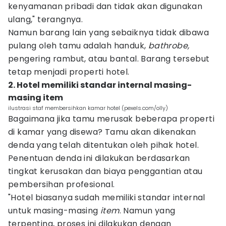
kenyamanan pribadi dan tidak akan digunakan
ulang," terangnya.
Namun barang lain yang sebaiknya tidak dibawa
pulang oleh tamu adalah handuk,
bathrobe,
pengering rambut, atau bantal. Barang tersebut
tetap menjadi properti hotel.
2. Hotel memiliki standar internal masing-
masing item
ilustrasi staf membersihkan kamar hotel (pexels.com/olly)
Bagaimana jika tamu merusak beberapa properti
di kamar yang disewa? Tamu akan dikenakan
denda yang telah ditentukan oleh pihak hotel.
Penentuan denda ini dilakukan berdasarkan
tingkat kerusakan dan biaya penggantian atau
pembersihan profesional.
"Hotel biasanya sudah memiliki standar internal
untuk masing-masing
item
. Namun yang
terpenting, proses ini dilakukan dengan