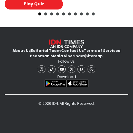
Play Quiz
About Us
Editorial Team
Contact Us
Terms of Services
Pedoman Media Siber
Index
Sitemap
Follow Us
Download
© 2026 IDN. All Rights Reserved.