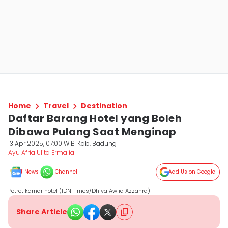
Home
Travel
Destination
Daftar Barang Hotel yang Boleh
Dibawa Pulang Saat Menginap
13 Apr 2025, 07:00 WIB
Kab. Badung
Ayu Afria Ulita Ermalia
News
Channel
Add Us on Google
Potret kamar hotel (IDN Times/Dhiya Awlia Azzahra)
Share Article