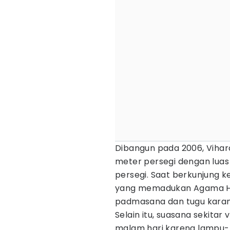
Dibangun pada 2006, Vihara
meter persegi dengan lua
persegi. Saat berkunjung ke
yang memadukan Agama Hind
padmasana dan tugu karan
Selain itu, suasana sekitar
malam hari karena lampu-l