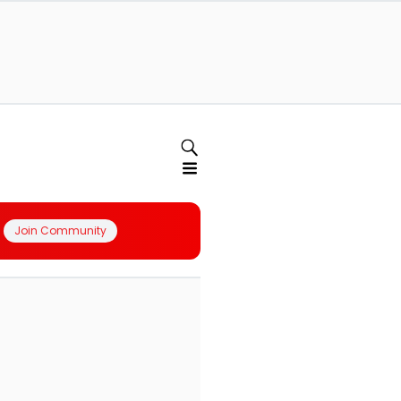
Join Community