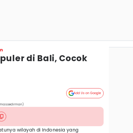
on
puler di Bali, Cocok
Add Us on Google
lmasoedirman)
atunya wilayah di Indonesia yang