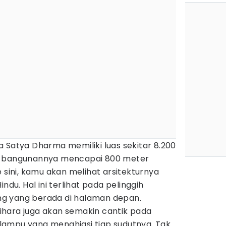
 Satya Dharma memiliki luas sekitar 8.200
s bangunannya mencapai 800 meter
 sini, kamu akan melihat arsitekturnya
u. Hal ini terlihat pada pelinggih
g yang berada di halaman depan.
 vihara juga akan semakin cantik pada
ampu yang menghiasi tiap sudutnya. Tak