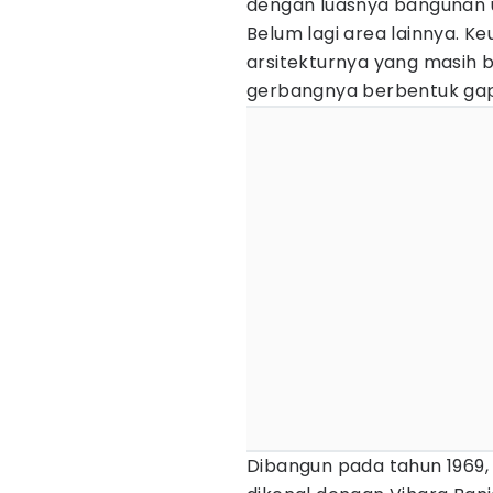
dengan luasnya bangunan u
Belum lagi area lainnya. Ke
arsitekturnya yang masih 
gerbangnya berbentuk gap
Dibangun pada tahun 1969,