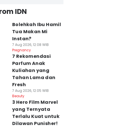
from IDN
Bolehkah Ibu Hamil
Tua Makan Mi
Instan?
7 Aug 2026, 12:08 WIB
Pregnancy
7 Rekomendasi
Parfum Anak
Kuliahan yang
Tahan Lama dan
Fresh
7 Aug 2026, 12:05 WIB
Beauty
3 Hero Film Marvel
yang Ternyata
Terlalu Kuat untuk
Dilawan Punisher!