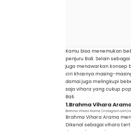
Kamu bisa menemukan bebe
penjuru Bali. Selain sebaga
juga menawarkan konsep b
ciri khasnya masing-masin
damai juga melingkupi beb
saja vihara yang cukup popu
Bali.
1.Brahma Vihara Aram
Brahma Vihara Arama (instagram.com/na
Brahma Vihara Arama merup
Dikenal sebagai vihara tert