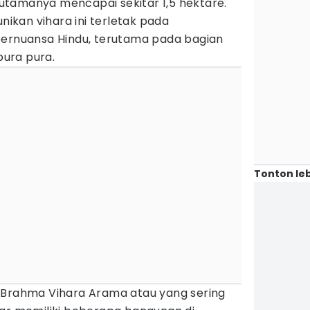
tamanya mencapai sekitar 1,5 hektare.
unikan vihara ini terletak pada
bernuansa Hindu, terutama pada bagian
ura pura.
Tonton leb
 Brahma Vihara Arama atau yang sering