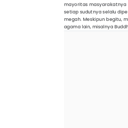
mayoritas masyarakatnya m
setiap sudutnya selalu dip
megah. Meskipun begitu, m
agama lain, misalnya Buddh