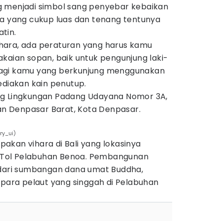
g menjadi simbol sang penyebar kebaikan
ra yang cukup luas dan tenang tentunya
tin.
hara, ada peraturan yang harus kamu
kaian sopan, baik untuk pengunjung laki-
agi kamu yang berkunjung menggunakan
ediakan kain penutup.
ng Lingkungan Padang Udayana Nomor 3A,
 Denpasar Barat, Kota Denpasar.
ry_ui)
akan vihara di Bali yang lokasinya
an Tol Pelabuhan Benoa. Pembangunan
 dari sumbangan dana umat Buddha,
 para pelaut yang singgah di Pelabuhan